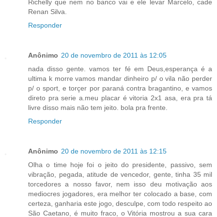
Richelly que nem no banco vai e ele levar Marcelo, cade
Renan Silva.
Responder
Anônimo
20 de novembro de 2011 às 12:05
nada disso gente. vamos ter fé em Deus,esperança é a
ultima k morre vamos mandar dinheiro p/ o vila não perder
p/ o sport, e torçer por paraná contra bragantino, e vamos
direto pra serie a.meu placar é vitoria 2x1 asa, era pra tá
livre disso mais não tem jeito. bola pra frente.
Responder
Anônimo
20 de novembro de 2011 às 12:15
Olha o time hoje foi o jeito do presidente, passivo, sem
vibração, pegada, atitude de vencedor, gente, tinha 35 mil
torcedores a nosso favor, nem isso deu motivação aos
mediocres jogadores, era melhor ter colocado a base, com
certeza, ganharia este jogo, desculpe, com todo respeito ao
São Caetano, é muito fraco, o Vitória mostrou a sua cara