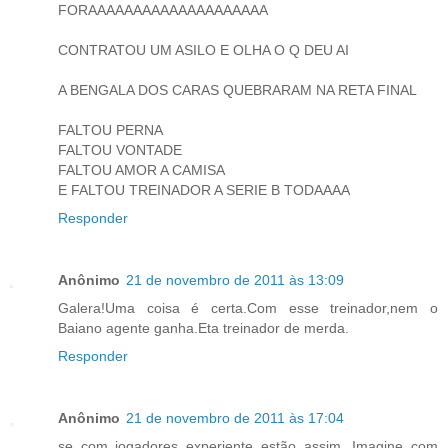
FORAAAAAAAAAAAAAAAAAAAA
CONTRATOU UM ASILO E OLHA O Q DEU AI
A BENGALA DOS CARAS QUEBRARAM NA RETA FINAL
FALTOU PERNA
FALTOU VONTADE
FALTOU AMOR A CAMISA
E FALTOU TREINADOR A SERIE B TODAAAA
Responder
Anônimo
21 de novembro de 2011 às 13:09
Galera!Uma coisa é certa.Com esse treinador,nem o
Baiano agente ganha.Eta treinador de merda.
Responder
Anônimo
21 de novembro de 2011 às 17:04
se com jogadores experiente estão assim. Imagine com