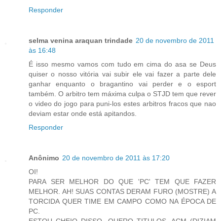
Responder
selma venina araquan trindade
20 de novembro de 2011
às 16:48
É isso mesmo vamos com tudo em cima do asa se Deus
quiser o nosso vitória vai subir ele vai fazer a parte dele
ganhar enquanto o bragantino vai perder e o esport
também. O arbitro tem máxima culpa o STJD tem que rever
o video do jogo para puni-los estes arbitros fracos que nao
deviam estar onde está apitandos.
Responder
Anônimo
20 de novembro de 2011 às 17:20
OI!
PARA SER MELHOR DO QUE 'PC' TEM QUE FAZER
MELHOR. AH! SUAS CONTAS DERAM FURO (MOSTRE) A
TORCIDA QUER TIME EM CAMPO COMO NA ÉPOCA DE
PC.