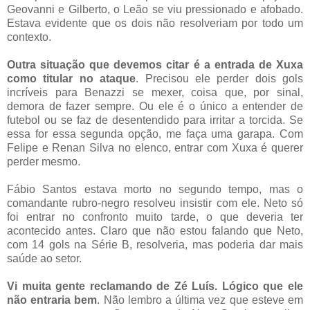
Geovanni e Gilberto, o Leão se viu pressionado e afobado.
Estava evidente que os dois não resolveriam por todo um
contexto.
Outra situação que devemos citar é a entrada de Xuxa
como titular no ataque
. Precisou ele perder dois gols
incríveis para Benazzi se mexer, coisa que, por sinal,
demora de fazer sempre. Ou ele é o único a entender de
futebol ou se faz de desentendido para irritar a torcida. Se
essa for essa segunda opção, me faça uma garapa. Com
Felipe e Renan Silva no elenco, entrar com Xuxa é querer
perder mesmo.
Fábio Santos estava morto no segundo tempo, mas o
comandante rubro-negro resolveu insistir com ele. Neto só
foi entrar no confronto muito tarde, o que deveria ter
acontecido antes. Claro que não estou falando que Neto,
com 14 gols na Série B, resolveria, mas poderia dar mais
saúde ao setor.
Vi muita gente reclamando de Zé Luís. Lógico que ele
não entraria bem
. Não lembro a última vez que esteve em