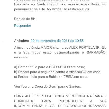
Parabéns ao Náutico,Sport pelo acesso e ao Bahia por
permanecer na elite. Ao Vitória, só resta aplaudir.
Dantas de BH.
Responder
Anônimo
20 de novembro de 2011 às 10:58
A incompetência MAIOR chama-se ALEX PORTELA JR. Ele
e a sua trupe estão desmoralizando o BARRADÃO,
vejamos:
a) Perder título para o COLO-COLO em casa;
b) Descer para a segunda contra o Atlético/GO em casa;
c) Perder título para o Bahia de FEIRA em casa.
Vou liberar a Copa do Brasil para o Santos.
FORA ALEX PORTELA TENHA VERGONHA NA CARA E
HUMILDADE PARA RECONHECER A SUA
INCOMPETÊNCIA E CAI FFFFOOOOORRRRRAAAAAA!