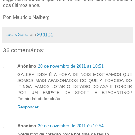
dos últimos anos.
Por: Maurício Naiberg
Lucas Serra
em
20.11.11
36 comentários:
Anônimo
20 de novembro de 2011 às 10:51
GALERA ESSA É A HORA DE NOIS MOSTRAMOS QUE
SOMOS MAIS APAIXONADOS DO QUE A TORCIDA DO
ITINGA. VAMOS LOTAR O ESTADIO DO ASA E TORCER
POR UM EMPATE DE SPORT E BRAGANTINO!!
#euaindabotofénoleão
Responder
Anônimo
20 de novembro de 2011 às 10:54
Nordestino de coração, torce por time da região.