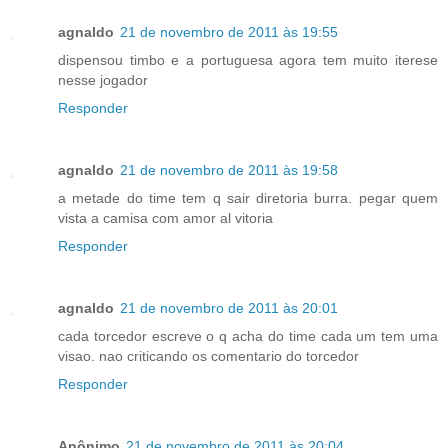
agnaldo
21 de novembro de 2011 às 19:55
dispensou timbo e a portuguesa agora tem muito iterese
nesse jogador
Responder
agnaldo
21 de novembro de 2011 às 19:58
a metade do time tem q sair diretoria burra. pegar quem
vista a camisa com amor al vitoria
Responder
agnaldo
21 de novembro de 2011 às 20:01
cada torcedor escreve o q acha do time cada um tem uma
visao. nao criticando os comentario do torcedor
Responder
Anônimo
21 de novembro de 2011 às 20:04