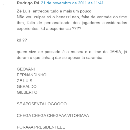
Rodrigo R4
21 de novembro de 2011 às 11:41
Zé Luis, entregou tudo e mais um pouco.
Não vou culpar só o benazzi nao, falta de vontade do time
tbm, falta de personalidade dos jogadores considerados
experientes. kd a experiencia ????
kd ??
quem vive de passado é o museu e o time do JAHIA, já
deram o que tinha q dar se aposenta caramba.
GEOVANI
FERNANDINHO
ZE LUIS
GERALDO
GILBERTO
SE APOSENTA LOGOOOO
CHEGA CHEGA CHEGAAA VITORIAAA
FORAAA PRESIDENTEEE