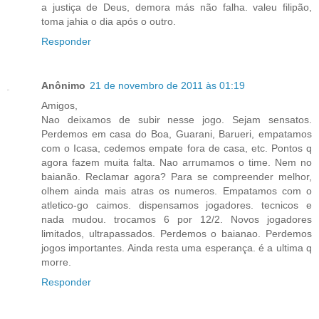
a justiça de Deus, demora más não falha. valeu filipão,
toma jahia o dia após o outro.
Responder
Anônimo
21 de novembro de 2011 às 01:19
Amigos,
Nao deixamos de subir nesse jogo. Sejam sensatos.
Perdemos em casa do Boa, Guarani, Barueri, empatamos
com o Icasa, cedemos empate fora de casa, etc. Pontos q
agora fazem muita falta. Nao arrumamos o time. Nem no
baianão. Reclamar agora? Para se compreender melhor,
olhem ainda mais atras os numeros. Empatamos com o
atletico-go caimos. dispensamos jogadores. tecnicos e
nada mudou. trocamos 6 por 12/2. Novos jogadores
limitados, ultrapassados. Perdemos o baianao. Perdemos
jogos importantes. Ainda resta uma esperança. é a ultima q
morre.
Responder