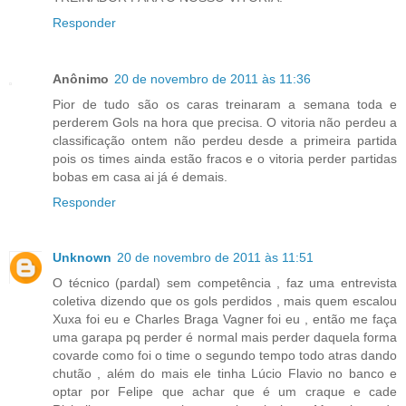
Responder
Anônimo
20 de novembro de 2011 às 11:36
Pior de tudo são os caras treinaram a semana toda e
perderem Gols na hora que precisa. O vitoria não perdeu a
classificação ontem não perdeu desde a primeira partida
pois os times ainda estão fracos e o vitoria perder partidas
bobas em casa ai já é demais.
Responder
Unknown
20 de novembro de 2011 às 11:51
O técnico (pardal) sem competência , faz uma entrevista
coletiva dizendo que os gols perdidos , mais quem escalou
Xuxa foi eu e Charles Braga Vagner foi eu , então me faça
uma garapa pq perder é normal mais perder daquela forma
covarde como foi o time o segundo tempo todo atras dando
chutão , além do mais ele tinha Lúcio Flavio no banco e
optar por Felipe que achar que é um craque e cade