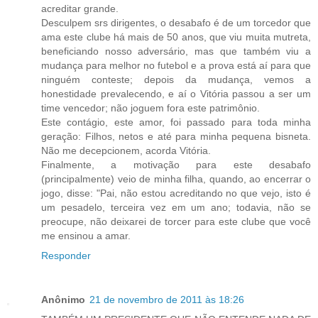
acreditar grande.
Desculpem srs dirigentes, o desabafo é de um torcedor que
ama este clube há mais de 50 anos, que viu muita mutreta,
beneficiando nosso adversário, mas que também viu a
mudança para melhor no futebol e a prova está aí para que
ninguém conteste; depois da mudança, vemos a
honestidade prevalecendo, e aí o Vitória passou a ser um
time vencedor; não joguem fora este patrimônio.
Este contágio, este amor, foi passado para toda minha
geração: Filhos, netos e até para minha pequena bisneta.
Não me decepcionem, acorda Vitória.
Finalmente, a motivação para este desabafo
(principalmente) veio de minha filha, quando, ao encerrar o
jogo, disse: "Pai, não estou acreditando no que vejo, isto é
um pesadelo, terceira vez em um ano; todavia, não se
preocupe, não deixarei de torcer para este clube que você
me ensinou a amar.
Responder
Anônimo
21 de novembro de 2011 às 18:26