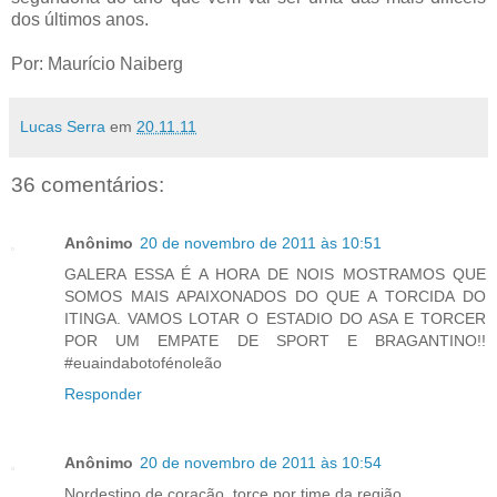
dos últimos anos.
Por: Maurício Naiberg
Lucas Serra
em
20.11.11
36 comentários:
Anônimo
20 de novembro de 2011 às 10:51
GALERA ESSA É A HORA DE NOIS MOSTRAMOS QUE
SOMOS MAIS APAIXONADOS DO QUE A TORCIDA DO
ITINGA. VAMOS LOTAR O ESTADIO DO ASA E TORCER
POR UM EMPATE DE SPORT E BRAGANTINO!!
#euaindabotofénoleão
Responder
Anônimo
20 de novembro de 2011 às 10:54
Nordestino de coração, torce por time da região.