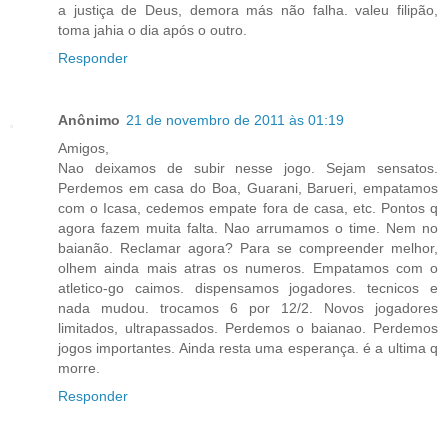
a justiça de Deus, demora más não falha. valeu filipão,
toma jahia o dia após o outro.
Responder
Anônimo
21 de novembro de 2011 às 01:19
Amigos,
Nao deixamos de subir nesse jogo. Sejam sensatos.
Perdemos em casa do Boa, Guarani, Barueri, empatamos
com o Icasa, cedemos empate fora de casa, etc. Pontos q
agora fazem muita falta. Nao arrumamos o time. Nem no
baianão. Reclamar agora? Para se compreender melhor,
olhem ainda mais atras os numeros. Empatamos com o
atletico-go caimos. dispensamos jogadores. tecnicos e
nada mudou. trocamos 6 por 12/2. Novos jogadores
limitados, ultrapassados. Perdemos o baianao. Perdemos
jogos importantes. Ainda resta uma esperança. é a ultima q
morre.
Responder