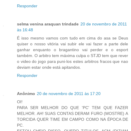
Responder
selma venina araquan trindade
20 de novembro de 2011
às 16:48
É isso mesmo vamos com tudo em cima do asa se Deus
quiser o nosso vitória vai subir ele vai fazer a parte dele
ganhar enquanto o bragantino vai perder e o esport
também. O arbitro tem máxima culpa o STJD tem que rever
o video do jogo para puni-los estes arbitros fracos que nao
deviam estar onde está apitandos.
Responder
Anônimo
20 de novembro de 2011 às 17:20
OI!
PARA SER MELHOR DO QUE 'PC' TEM QUE FAZER
MELHOR. AH! SUAS CONTAS DERAM FURO (MOSTRE) A
TORCIDA QUER TIME EM CAMPO COMO NA ÉPOCA DE
PC.