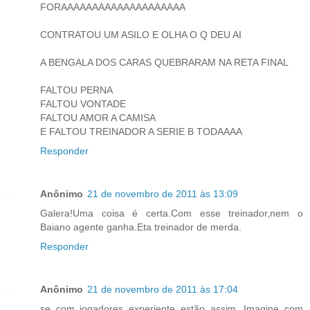
FORAAAAAAAAAAAAAAAAAAAA
CONTRATOU UM ASILO E OLHA O Q DEU AI
A BENGALA DOS CARAS QUEBRARAM NA RETA FINAL
FALTOU PERNA
FALTOU VONTADE
FALTOU AMOR A CAMISA
E FALTOU TREINADOR A SERIE B TODAAAA
Responder
Anônimo
21 de novembro de 2011 às 13:09
Galera!Uma coisa é certa.Com esse treinador,nem o
Baiano agente ganha.Eta treinador de merda.
Responder
Anônimo
21 de novembro de 2011 às 17:04
se com jogadores experiente estão assim. Imagine com