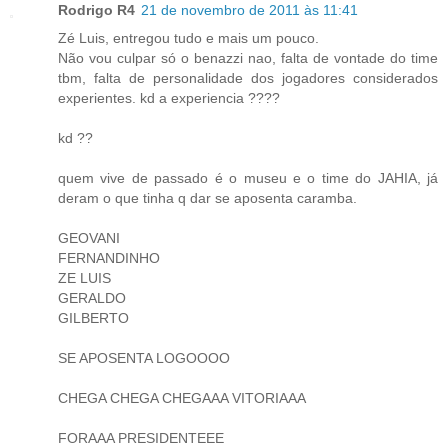
Rodrigo R4
21 de novembro de 2011 às 11:41
Zé Luis, entregou tudo e mais um pouco.
Não vou culpar só o benazzi nao, falta de vontade do time
tbm, falta de personalidade dos jogadores considerados
experientes. kd a experiencia ????
kd ??
quem vive de passado é o museu e o time do JAHIA, já
deram o que tinha q dar se aposenta caramba.
GEOVANI
FERNANDINHO
ZE LUIS
GERALDO
GILBERTO
SE APOSENTA LOGOOOO
CHEGA CHEGA CHEGAAA VITORIAAA
FORAAA PRESIDENTEEE