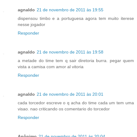
agnaldo
21 de novembro de 2011 às 19:55
dispensou timbo e a portuguesa agora tem muito iterese
nesse jogador
Responder
agnaldo
21 de novembro de 2011 às 19:58
a metade do time tem q sair diretoria burra. pegar quem
vista a camisa com amor al vitoria
Responder
agnaldo
21 de novembro de 2011 às 20:01
cada torcedor escreve o q acha do time cada um tem uma
visao. nao criticando os comentario do torcedor
Responder
Anônimo
21 de novembro de 2011 às 20:04