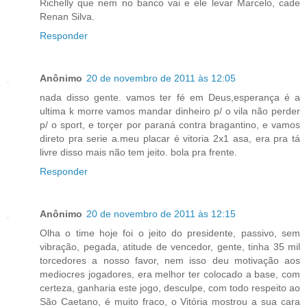
Richelly que nem no banco vai e ele levar Marcelo, cade
Renan Silva.
Responder
Anônimo
20 de novembro de 2011 às 12:05
nada disso gente. vamos ter fé em Deus,esperança é a
ultima k morre vamos mandar dinheiro p/ o vila não perder
p/ o sport, e torçer por paraná contra bragantino, e vamos
direto pra serie a.meu placar é vitoria 2x1 asa, era pra tá
livre disso mais não tem jeito. bola pra frente.
Responder
Anônimo
20 de novembro de 2011 às 12:15
Olha o time hoje foi o jeito do presidente, passivo, sem
vibração, pegada, atitude de vencedor, gente, tinha 35 mil
torcedores a nosso favor, nem isso deu motivação aos
mediocres jogadores, era melhor ter colocado a base, com
certeza, ganharia este jogo, desculpe, com todo respeito ao
São Caetano, é muito fraco, o Vitória mostrou a sua cara