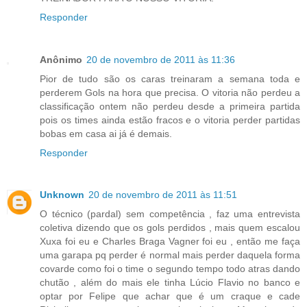
Responder
Anônimo
20 de novembro de 2011 às 11:36
Pior de tudo são os caras treinaram a semana toda e
perderem Gols na hora que precisa. O vitoria não perdeu a
classificação ontem não perdeu desde a primeira partida
pois os times ainda estão fracos e o vitoria perder partidas
bobas em casa ai já é demais.
Responder
Unknown
20 de novembro de 2011 às 11:51
O técnico (pardal) sem competência , faz uma entrevista
coletiva dizendo que os gols perdidos , mais quem escalou
Xuxa foi eu e Charles Braga Vagner foi eu , então me faça
uma garapa pq perder é normal mais perder daquela forma
covarde como foi o time o segundo tempo todo atras dando
chutão , além do mais ele tinha Lúcio Flavio no banco e
optar por Felipe que achar que é um craque e cade