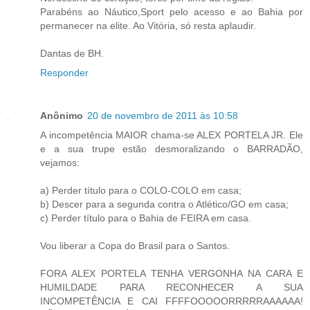
Parabéns ao Náutico,Sport pelo acesso e ao Bahia por
permanecer na elite. Ao Vitória, só resta aplaudir.
Dantas de BH.
Responder
Anônimo
20 de novembro de 2011 às 10:58
A incompetência MAIOR chama-se ALEX PORTELA JR. Ele
e a sua trupe estão desmoralizando o BARRADÃO,
vejamos:
a) Perder título para o COLO-COLO em casa;
b) Descer para a segunda contra o Atlético/GO em casa;
c) Perder título para o Bahia de FEIRA em casa.
Vou liberar a Copa do Brasil para o Santos.
FORA ALEX PORTELA TENHA VERGONHA NA CARA E
HUMILDADE PARA RECONHECER A SUA
INCOMPETÊNCIA E CAI FFFFOOOOORRRRRAAAAAA!