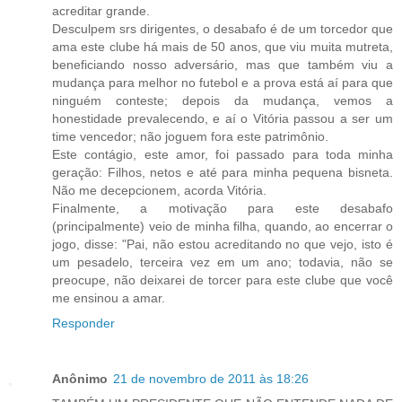
acreditar grande.
Desculpem srs dirigentes, o desabafo é de um torcedor que
ama este clube há mais de 50 anos, que viu muita mutreta,
beneficiando nosso adversário, mas que também viu a
mudança para melhor no futebol e a prova está aí para que
ninguém conteste; depois da mudança, vemos a
honestidade prevalecendo, e aí o Vitória passou a ser um
time vencedor; não joguem fora este patrimônio.
Este contágio, este amor, foi passado para toda minha
geração: Filhos, netos e até para minha pequena bisneta.
Não me decepcionem, acorda Vitória.
Finalmente, a motivação para este desabafo
(principalmente) veio de minha filha, quando, ao encerrar o
jogo, disse: "Pai, não estou acreditando no que vejo, isto é
um pesadelo, terceira vez em um ano; todavia, não se
preocupe, não deixarei de torcer para este clube que você
me ensinou a amar.
Responder
Anônimo
21 de novembro de 2011 às 18:26