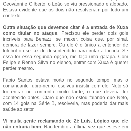
Geovanni e Gilberto, o Leão se viu pressionado e afobado.
Estava evidente que os dois não resolveriam por todo um
contexto.
Outra situação que devemos citar é a entrada de Xuxa
como titular no ataque
. Precisou ele perder dois gols
incríveis para Benazzi se mexer, coisa que, por sinal,
demora de fazer sempre. Ou ele é o único a entender de
futebol ou se faz de desentendido para irritar a torcida. Se
essa for essa segunda opção, me faça uma garapa. Com
Felipe e Renan Silva no elenco, entrar com Xuxa é querer
perder mesmo.
Fábio Santos estava morto no segundo tempo, mas o
comandante rubro-negro resolveu insistir com ele. Neto só
foi entrar no confronto muito tarde, o que deveria ter
acontecido antes. Claro que não estou falando que Neto,
com 14 gols na Série B, resolveria, mas poderia dar mais
saúde ao setor.
Vi muita gente reclamando de Zé Luís. Lógico que ele
não entraria bem
. Não lembro a última vez que esteve em