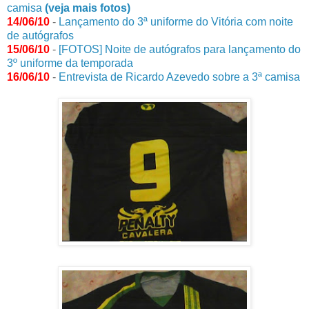
camisa
(veja mais fotos)
14/06/10
-
Lançamento do 3ª uniforme do Vitória com noite
de autógrafos
15/06/10
-
[FOTOS] Noite de autógrafos para lançamento do
3º uniforme da temporada
16/06/10
-
Entrevista de Ricardo Azevedo sobre a 3ª camisa