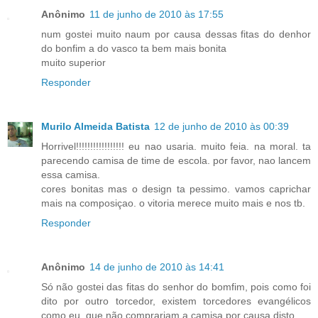
Anônimo
11 de junho de 2010 às 17:55
num gostei muito naum por causa dessas fitas do denhor
do bonfim a do vasco ta bem mais bonita
muito superior
Responder
Murilo Almeida Batista
12 de junho de 2010 às 00:39
Horrivel!!!!!!!!!!!!!!!!! eu nao usaria. muito feia. na moral. ta
parecendo camisa de time de escola. por favor, nao lancem
essa camisa.
cores bonitas mas o design ta pessimo. vamos caprichar
mais na composiçao. o vitoria merece muito mais e nos tb.
Responder
Anônimo
14 de junho de 2010 às 14:41
Só não gostei das fitas do senhor do bomfim, pois como foi
dito por outro torcedor, existem torcedores evangélicos
como eu, que não comprariam a camisa por causa disto.