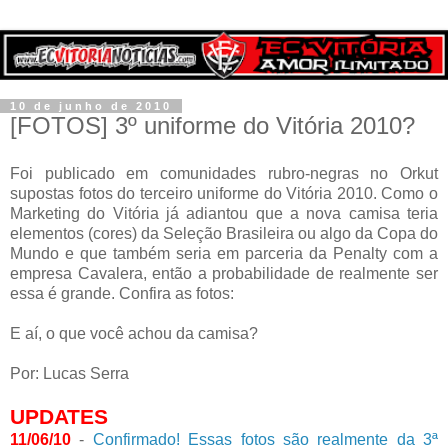
10 de junho de 2010
[FOTOS] 3º uniforme do Vitória 2010?
Foi publicado em comunidades rubro-negras no Orkut
supostas fotos do terceiro uniforme do Vitória 2010. Como o
Marketing do Vitória já adiantou que a nova camisa teria
elementos (cores) da Seleção Brasileira ou algo da Copa do
Mundo e que também seria em parceria da Penalty com a
empresa Cavalera, então a probabilidade de realmente ser
essa é grande. Confira as fotos:
E aí, o que você achou da camisa?
Por: Lucas Serra
UPDATES
11/06/10
-
Confirmado! Essas fotos são realmente da 3ª