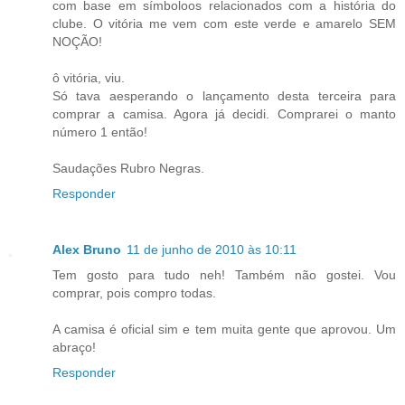
com base em símboloos relacionados com a história do
clube. O vitória me vem com este verde e amarelo SEM
NOÇÃO!
ô vitória, viu.
Só tava aesperando o lançamento desta terceira para
comprar a camisa. Agora já decidi. Comprarei o manto
número 1 então!
Saudações Rubro Negras.
Responder
Alex Bruno
11 de junho de 2010 às 10:11
Tem gosto para tudo neh! Também não gostei. Vou
comprar, pois compro todas.
A camisa é oficial sim e tem muita gente que aprovou. Um
abraço!
Responder