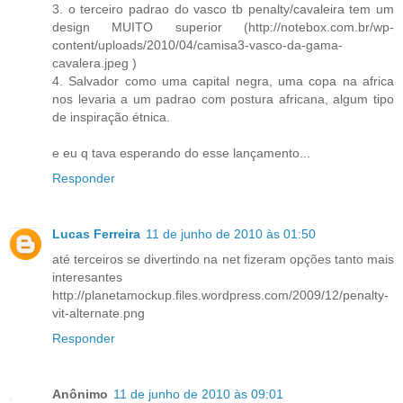
3. o terceiro padrao do vasco tb penalty/cavaleira tem um
design MUITO superior (http://notebox.com.br/wp-
content/uploads/2010/04/camisa3-vasco-da-gama-
cavalera.jpeg )
4. Salvador como uma capital negra, uma copa na africa
nos levaria a um padrao com postura africana, algum tipo
de inspiração étnica.
e eu q tava esperando do esse lançamento...
Responder
Lucas Ferreira
11 de junho de 2010 às 01:50
até terceiros se divertindo na net fizeram opções tanto mais
interesantes
http://planetamockup.files.wordpress.com/2009/12/penalty-
vit-alternate.png
Responder
Anônimo
11 de junho de 2010 às 09:01