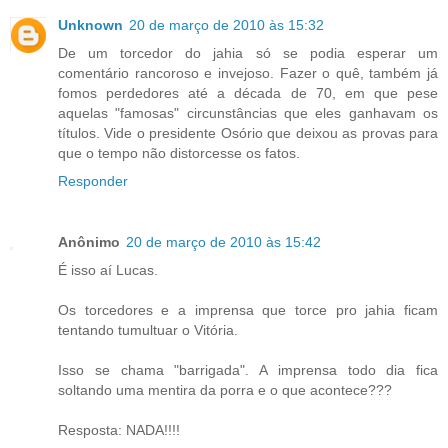
Unknown
20 de março de 2010 às 15:32
De um torcedor do jahia só se podia esperar um
comentário rancoroso e invejoso. Fazer o quê, também já
fomos perdedores até a década de 70, em que pese
aquelas "famosas" circunstâncias que eles ganhavam os
títulos. Vide o presidente Osório que deixou as provas para
que o tempo não distorcesse os fatos.
Responder
Anônimo
20 de março de 2010 às 15:42
É isso aí Lucas.
Os torcedores e a imprensa que torce pro jahia ficam
tentando tumultuar o Vitória.
Isso se chama "barrigada". A imprensa todo dia fica
soltando uma mentira da porra e o que acontece???
Resposta: NADA!!!!