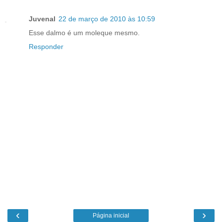
Juvenal
22 de março de 2010 às 10:59
Esse dalmo é um moleque mesmo.
Responder
‹
›
Página inicial