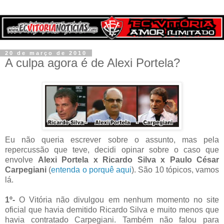
20 de março de 2010
A culpa agora é de Alexi Portela?
Eu não queria escrever sobre o assunto, mas pela
repercussão que teve, decidi opinar sobre o caso que
envolve
Alexi Portela x Ricardo Silva x Paulo César
Carpegiani
(
entenda o porquê aqui
). São 10 tópicos, vamos
lá.
1º-
O Vitória não divulgou em nenhum momento no site
oficial que havia demitido Ricardo Silva e muito menos que
havia contratado Carpegiani. Também não falou para