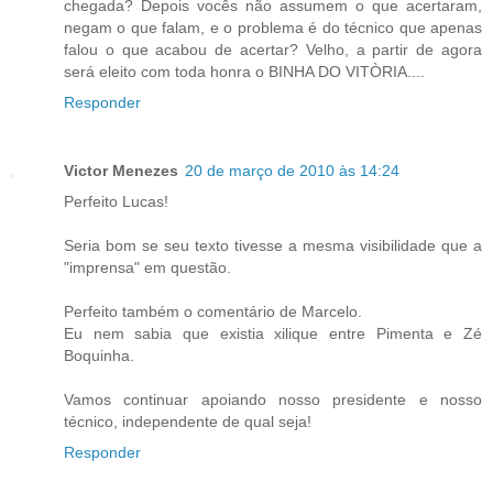
chegada? Depois vocês não assumem o que acertaram,
negam o que falam, e o problema é do técnico que apenas
falou o que acabou de acertar? Velho, a partir de agora
será eleito com toda honra o BINHA DO VITÒRIA....
Responder
Victor Menezes
20 de março de 2010 às 14:24
Perfeito Lucas!
Seria bom se seu texto tivesse a mesma visibilidade que a
"imprensa" em questão.
Perfeito também o comentário de Marcelo.
Eu nem sabia que existia xilique entre Pimenta e Zé
Boquinha.
Vamos continuar apoiando nosso presidente e nosso
técnico, independente de qual seja!
Responder