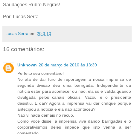
Saudações Rubro-Negras!
Por: Lucas Serra
Lucas Serra
em
20.3.10
16 comentários:
Unknown
20 de março de 2010 às 13:39
Perfeito seu comentário!
No afã de dar furo de reportagem a nossa imprensa de
segunda divisão deu uma barrigada. Independente da
notícia estar para acontecer ou não, ela só é válida quando
divulgada pelos canais oficiais. Vazou e o presidente
desistiu. E daí? Agora a imprensa vai dar chilique porque
antecipou a notícia e ela não aconteceu?
Não vi nada demais no recuo.
Como você disse, a imprensa vive dando barrigadas e o
corporativismos deles impede que isto venha a ser
comentado.