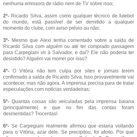
nenhuma emissora de rádio nem de TV sobre isso;
2º-
Ricardo Silva, assim como qualquer técnico de futebol
do mundo, está passível de ser demitido a qualquer
momento do clube, com aviso prévio ou não;
3º-
Mesmo que Alexi tenha comentado sobre a saída de
Ricardo Silva com alguém ou até ter comprado passagem
para Carpegiani vir à Salvador, e daí? Ele não poderia ter
desistido? Alguém vai morrer por isso?
4º-
O Vitória não tem culpa por sites e jornais terem
confirmado a saída de Ricardo Silva. Isso provavelmente vai
acontecer, mas não agora. A imprensa precisa para de tratar
especulações com notícias verdadeiras;
5º-
Quantas coisas são veiculadas pela imprensa baiana
(principalmente) e que no fim das contas foram
desmentidas? Trocentas!
6º-
Se Carpegiani realmente afirmou que estaria voltando
para o Vitória, azar dele. Se precipitou, foi afoito. Por que