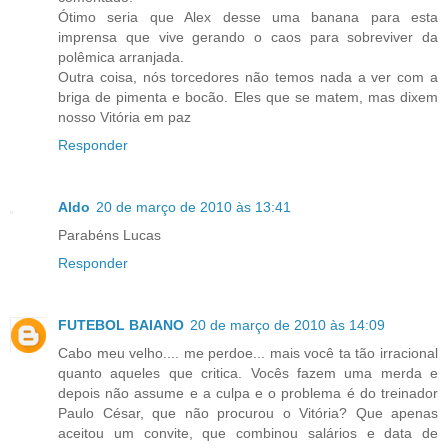
Ótimo seria que Alex desse uma banana para esta
imprensa que vive gerando o caos para sobreviver da
polêmica arranjada.
Outra coisa, nós torcedores não temos nada a ver com a
briga de pimenta e bocão. Eles que se matem, mas dixem
nosso Vitória em paz
Responder
Aldo
20 de março de 2010 às 13:41
Parabéns Lucas
Responder
FUTEBOL BAIANO
20 de março de 2010 às 14:09
Cabo meu velho.... me perdoe... mais você ta tão irracional
quanto aqueles que critica. Vocês fazem uma merda e
depois não assume e a culpa e o problema é do treinador
Paulo César, que não procurou o Vitória? Que apenas
aceitou um convite, que combinou salários e data de