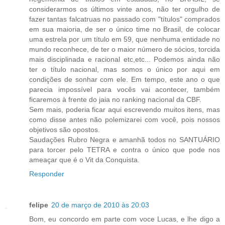
considerarmos os últimos vinte anos, não ter orgulho de
fazer tantas falcatruas no passado com "títulos" comprados
em sua maioria, de ser o único time no Brasil, de colocar
uma estrela por um título em 59, que nenhuma entidade no
mundo reconhece, de ter o maior número de sócios, torcida
mais disciplinada e racional etc,etc... Podemos ainda não
ter o título nacional, mas somos o único por aqui em
condições de sonhar com ele. Em tempo, este ano o que
parecia impossível para vocês vai acontecer, também
ficaremos à frente do jaia no ranking nacional da CBF.
Sem mais, poderia ficar aqui escrevendo muitos itens, mas
como disse antes não polemizarei com você, pois nossos
objetivos são opostos.
Saudações Rubro Negra e amanhã todos no SANTUÁRIO
para torcer pelo TETRA e contra o único que pode nos
ameaçar que é o Vit da Conquista.
Responder
felipe
20 de março de 2010 às 20:03
Bom, eu concordo em parte com voce Lucas, e lhe digo a