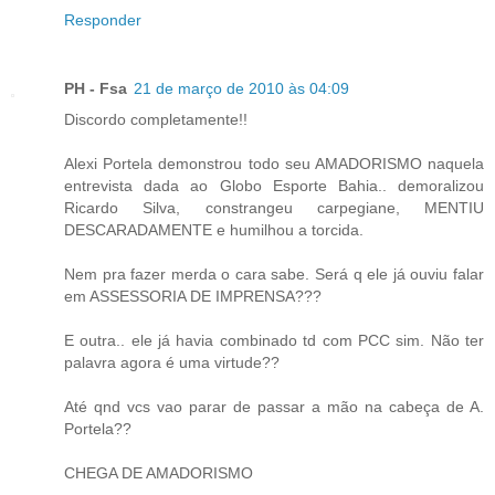
Responder
PH - Fsa
21 de março de 2010 às 04:09
Discordo completamente!!
Alexi Portela demonstrou todo seu AMADORISMO naquela
entrevista dada ao Globo Esporte Bahia.. demoralizou
Ricardo Silva, constrangeu carpegiane, MENTIU
DESCARADAMENTE e humilhou a torcida.
Nem pra fazer merda o cara sabe. Será q ele já ouviu falar
em ASSESSORIA DE IMPRENSA???
E outra.. ele já havia combinado td com PCC sim. Não ter
palavra agora é uma virtude??
Até qnd vcs vao parar de passar a mão na cabeça de A.
Portela??
CHEGA DE AMADORISMO