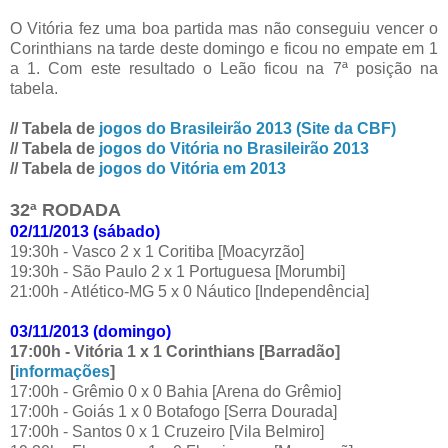
O Vitória fez uma boa partida mas não conseguiu vencer o
Corinthians na tarde deste domingo e ficou no empate em 1
a 1. Com este resultado o Leão ficou na 7ª posição na
tabela.
// Tabela de
jogos do Brasileirão 2013 (Site da CBF)
// Tabela de
jogos do Vitória no Brasileirão 2013
// Tabela de
jogos do Vitória em 2013
32ª RODADA
02/11/2013 (sábado)
19:30h - Vasco 2 x 1 Coritiba [Moacyrzão]
19:30h - São Paulo 2 x 1 Portuguesa [Morumbi]
21:00h - Atlético-MG 5 x 0 Náutico [Independência]
03/11/2013 (domingo)
17:00h - Vitória 1 x 1 Corinthians [Barradão]
[
informações
]
17:00h - Grêmio 0 x 0 Bahia [Arena do Grêmio]
17:00h - Goiás 1 x 0 Botafogo [Serra Dourada]
17:00h - Santos 0 x 1 Cruzeiro [Vila Belmiro]