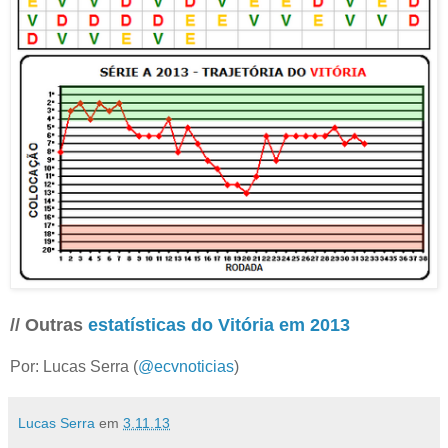
// Outras
estatísticas do Vitória em 2013
Por: Lucas Serra (
@ecvnoticias
)
Lucas Serra
em
3.11.13