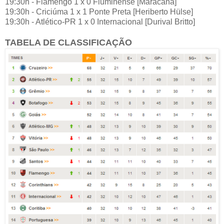
19:30h - Flamengo 1 x 0 Fluminense [Maracanã]
19:30h - Criciúma 1 x 1 Ponte Preta [Heriberto Hülse]
19:30h - Atlético-PR 1 x 0 Internacional [Durival Britto]
TABELA DE CLASSIFICAÇÃO