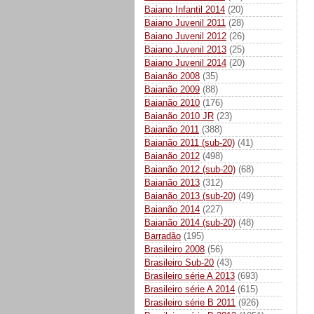
Baiano Infantil 2014
(20)
Baiano Juvenil 2011
(28)
Baiano Juvenil 2012
(26)
Baiano Juvenil 2013
(25)
Baiano Juvenil 2014
(20)
Baianão 2008
(35)
Baianão 2009
(88)
Baianão 2010
(176)
Baianão 2010 JR
(23)
Baianão 2011
(388)
Baianão 2011 (sub-20)
(41)
Baianão 2012
(498)
Baianão 2012 (sub-20)
(68)
Baianão 2013
(312)
Baianão 2013 (sub-20)
(49)
Baianão 2014
(227)
Baianão 2014 (sub-20)
(48)
Barradão
(195)
Brasileiro 2008
(56)
Brasileiro Sub-20
(43)
Brasileiro série A 2013
(693)
Brasileiro série A 2014
(615)
Brasileiro série B 2011
(926)