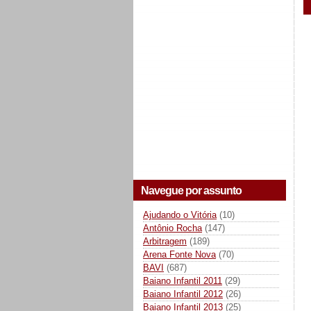
Navegue por assunto
Ajudando o Vitória
(10)
Antônio Rocha
(147)
Arbitragem
(189)
Arena Fonte Nova
(70)
BAVI
(687)
Baiano Infantil 2011
(29)
Baiano Infantil 2012
(26)
Baiano Infantil 2013
(25)