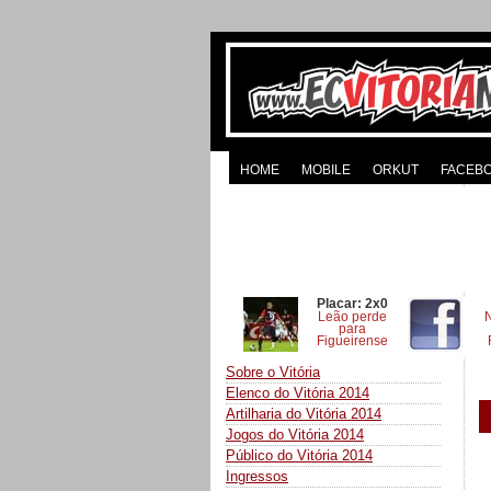
HOME
MOBILE
ORKUT
FACEB
Placar: 2x0
Leão perde
para
Figueirense
Sobre o Vitória
Elenco do Vitória 2014
Artilharia do Vitória 2014
Jogos do Vitória 2014
Público do Vitória 2014
Ingressos