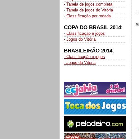
- Tabela de jogos completa
-
Tabela de jogos do Vitória
L
-
Classificação por rodada
M
COPA DO BRASIL 2014:
- Classificação e jogos
- Jogos do Vitória
BRASILEIRÃO 2014:
- Classificação e jogos
- Jogos do Vitória
L