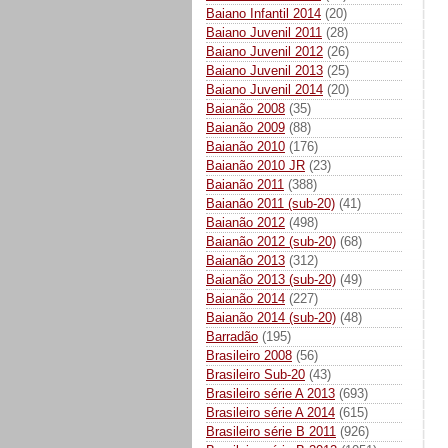
Baiano Infantil 2014
(20)
Baiano Juvenil 2011
(28)
Baiano Juvenil 2012
(26)
Baiano Juvenil 2013
(25)
Baiano Juvenil 2014
(20)
Baianão 2008
(35)
Baianão 2009
(88)
Baianão 2010
(176)
Baianão 2010 JR
(23)
Baianão 2011
(388)
Baianão 2011 (sub-20)
(41)
Baianão 2012
(498)
Baianão 2012 (sub-20)
(68)
Baianão 2013
(312)
Baianão 2013 (sub-20)
(49)
Baianão 2014
(227)
Baianão 2014 (sub-20)
(48)
Barradão
(195)
Brasileiro 2008
(56)
Brasileiro Sub-20
(43)
Brasileiro série A 2013
(693)
Brasileiro série A 2014
(615)
Brasileiro série B 2011
(926)