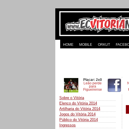
HOME
MOBILE
ORKUT
FACEB
Placar: 2x0
Leão perde
para
Figueirense
Sobre o Vitória
Elenco do Vitória 2014
Artilharia do Vitória 2014
Jogos do Vitória 2014
Público do Vitória 2014
Ingressos