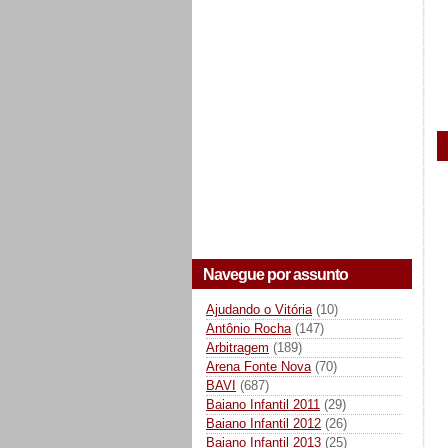
Navegue por assunto
Ajudando o Vitória
(10)
Antônio Rocha
(147)
Arbitragem
(189)
Arena Fonte Nova
(70)
BAVI
(687)
Baiano Infantil 2011
(29)
Baiano Infantil 2012
(26)
Baiano Infantil 2013
(25)