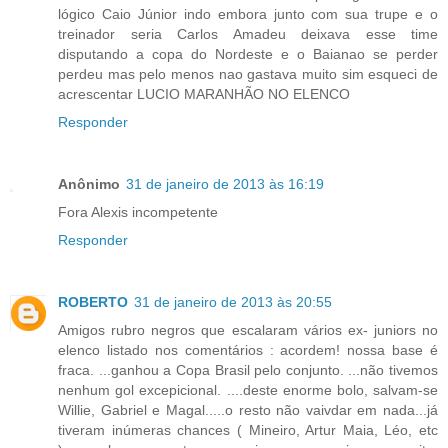
lógico Caio Júnior indo embora junto com sua trupe e o
treinador seria Carlos Amadeu deixava esse time
disputando a copa do Nordeste e o Baianao se perder
perdeu mas pelo menos nao gastava muito sim esqueci de
acrescentar LUCIO MARANHÃO NO ELENCO
Responder
Anônimo
31 de janeiro de 2013 às 16:19
Fora Alexis incompetente
Responder
ROBERTO
31 de janeiro de 2013 às 20:55
Amigos rubro negros que escalaram vários ex- juniors no
elenco listado nos comentários : acordem! nossa base é
fraca. ...ganhou a Copa Brasil pelo conjunto. ...não tivemos
nenhum gol excepicional. ....deste enorme bolo, salvam-se
Willie, Gabriel e Magal.....o resto não vaivdar em nada...já
tiveram inúmeras chances ( Mineiro, Artur Maia, Léo, etc