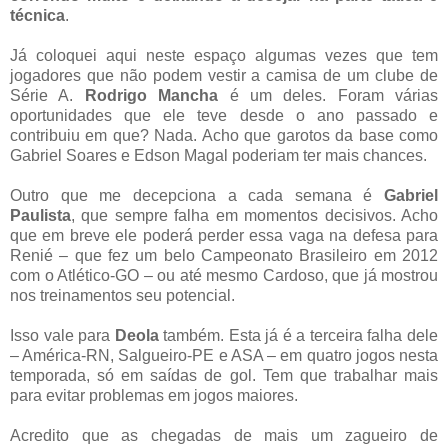
técnica
.
Já coloquei aqui neste espaço algumas vezes que tem
jogadores que não podem vestir a camisa de um clube de
Série A.
Rodrigo Mancha
é um deles. Foram várias
oportunidades que ele teve desde o ano passado e
contribuiu em que? Nada. Acho que garotos da base como
Gabriel Soares e Edson Magal poderiam ter mais chances.
Outro que me decepciona a cada semana é
Gabriel
Paulista
, que sempre falha em momentos decisivos. Acho
que em breve ele poderá perder essa vaga na defesa para
Renié – que fez um belo Campeonato Brasileiro em 2012
com o Atlético-GO – ou até mesmo Cardoso, que já mostrou
nos treinamentos seu potencial.
Isso vale para
Deola
também. Esta já é a terceira falha dele
– América-RN, Salgueiro-PE e ASA – em quatro jogos nesta
temporada, só em saídas de gol. Tem que trabalhar mais
para evitar problemas em jogos maiores.
Acredito que as chegadas de mais um zagueiro de