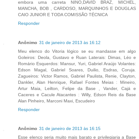
embora uma carreta NINO,DAVID BRAZ, MICHEL,
MANCHA, BOB , CARDOSO, MARQUINHOS E DOUGLAS
CAIO JUNIOR E TODA COMISSÃO TÉCNICA
Responder
Anônimo
31 de janeiro de 2013 às 16:12
Meu elenco do Vitoria lógico se eu mandasse em algo
Goleiros: Deola, Gustavo e Ruan Laterais: Dimas, Léo e
Romário Esquerdos: Mansur, Yuri, Gabriel Araújo Volantes:
Edson Magal, Gabriel Soares, Duilio, Esdras, Coruja.
Zagueiros: Victor Ramos, Gabriel Paulista, Renie, Clayton,
Dankler, Alan Henrique, Rafael Fontes Meias : Mineiro,
Artur Maia, Leilton, Felipe da Base , Vander, Cajá e
Caceres e Cacule Atacantes : Willy, Edson Reis da Base
Alan Pinheiro, Marconi Maxi, Escudeiro
Responder
Anônimo
31 de janeiro de 2013 às 16:15
Esse elenco seria muito mais barato e privilegiaria a Base