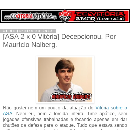
31 de janeiro de 2013
[ASA 2 x 0 Vitória] Decepcionou. Por
Maurício Naiberg.
Não gostei nem um pouco da atuação do
Vitória sobre o
ASA
. Nem eu, nem a torcida inteira. Time apático, sem
jogadas ofensivas trabalhadas e focando apenas em dar
chutões da defesa para o ataque. Tudo que estava sendo