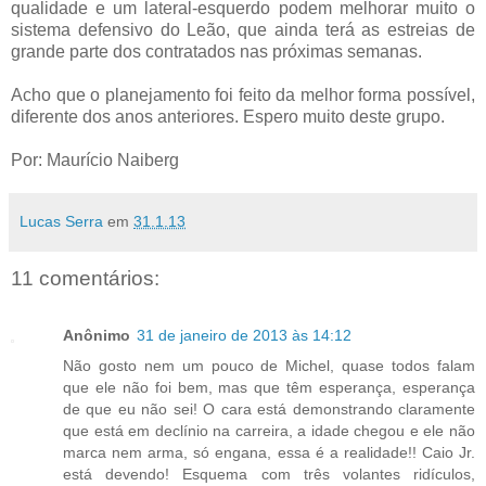
qualidade e um lateral-esquerdo podem melhorar muito o
sistema defensivo do Leão, que ainda terá as estreias de
grande parte dos contratados nas próximas semanas.
Acho que o planejamento foi feito da melhor forma possível,
diferente dos anos anteriores. Espero muito deste grupo.
Por: Maurício Naiberg
Lucas Serra
em
31.1.13
11 comentários:
Anônimo
31 de janeiro de 2013 às 14:12
Não gosto nem um pouco de Michel, quase todos falam
que ele não foi bem, mas que têm esperança, esperança
de que eu não sei! O cara está demonstrando claramente
que está em declínio na carreira, a idade chegou e ele não
marca nem arma, só engana, essa é a realidade!! Caio Jr.
está devendo! Esquema com três volantes ridículos,