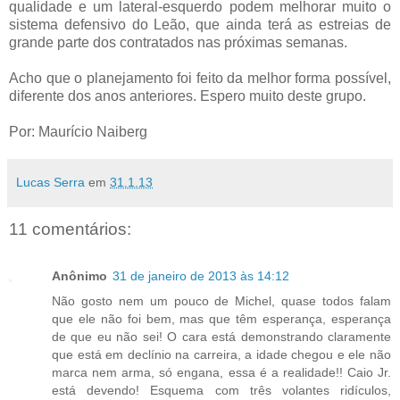
qualidade e um lateral-esquerdo podem melhorar muito o
sistema defensivo do Leão, que ainda terá as estreias de
grande parte dos contratados nas próximas semanas.
Acho que o planejamento foi feito da melhor forma possível,
diferente dos anos anteriores. Espero muito deste grupo.
Por: Maurício Naiberg
Lucas Serra
em
31.1.13
11 comentários:
Anônimo
31 de janeiro de 2013 às 14:12
Não gosto nem um pouco de Michel, quase todos falam
que ele não foi bem, mas que têm esperança, esperança
de que eu não sei! O cara está demonstrando claramente
que está em declínio na carreira, a idade chegou e ele não
marca nem arma, só engana, essa é a realidade!! Caio Jr.
está devendo! Esquema com três volantes ridículos,