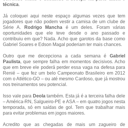
técnica
.
Já coloquei aqui neste espaço algumas vezes que tem
jogadores que não podem vestir a camisa de um clube de
Série A.
Rodrigo Mancha
é um deles. Foram várias
oportunidades que ele teve desde o ano passado e
contribuiu em que? Nada. Acho que garotos da base como
Gabriel Soares e Edson Magal poderiam ter mais chances.
Outro que me decepciona a cada semana é
Gabriel
Paulista
, que sempre falha em momentos decisivos. Acho
que em breve ele poderá perder essa vaga na defesa para
Renié – que fez um belo Campeonato Brasileiro em 2012
com o Atlético-GO – ou até mesmo Cardoso, que já mostrou
nos treinamentos seu potencial.
Isso vale para
Deola
também. Esta já é a terceira falha dele
– América-RN, Salgueiro-PE e ASA – em quatro jogos nesta
temporada, só em saídas de gol. Tem que trabalhar mais
para evitar problemas em jogos maiores.
Acredito que as chegadas de mais um zagueiro de