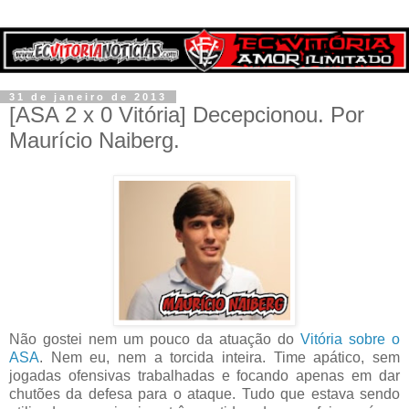
31 de janeiro de 2013
[ASA 2 x 0 Vitória] Decepcionou. Por
Maurício Naiberg.
Não gostei nem um pouco da atuação do
Vitória sobre o
ASA
. Nem eu, nem a torcida inteira. Time apático, sem
jogadas ofensivas trabalhadas e focando apenas em dar
chutões da defesa para o ataque. Tudo que estava sendo