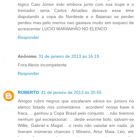
lógico Caio Júnior indo embora junto com sua trupe e o
treinador seria Carlos Amadeu deixava esse time
disputando a copa do Nordeste e o Baianao se perder
perdeu mas pelo menos nao gastava muito sim esqueci de
acrescentar LUCIO MARANHÃO NO ELENCO
Responder
Anônimo
31 de janeiro de 2013 às 16:19
Fora Alexis incompetente
Responder
ROBERTO
31 de janeiro de 2013 às 20:55
Amigos rubro negros que escalaram vários ex- juniors no
elenco listado nos comentários : acordem! nossa base é
fraca. ...ganhou a Copa Brasil pelo conjunto. ...não tivemos
nenhum gol excepicional. ....deste enorme bolo, salvam-se
Willie, Gabriel e Magal.....o resto não vaivdar em nada...já
tiveram inúmeras chances ( Mineiro, Artur Maia, Léo, etc