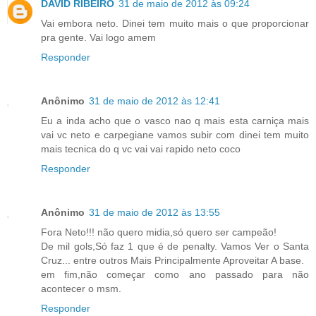
DAVID RIBEIRO
31 de maio de 2012 às 09:24
Vai embora neto. Dinei tem muito mais o que proporcionar
pra gente. Vai logo amem
Responder
Anônimo
31 de maio de 2012 às 12:41
Eu a inda acho que o vasco nao q mais esta carniça mais
vai vc neto e carpegiane vamos subir com dinei tem muito
mais tecnica do q vc vai vai rapido neto coco
Responder
Anônimo
31 de maio de 2012 às 13:55
Fora Neto!!! não quero midia,só quero ser campeão!
De mil gols,Só faz 1 que é de penalty. Vamos Ver o Santa
Cruz... entre outros Mais Principalmente Aproveitar A base.
em fim,não começar como ano passado para não
acontecer o msm.
Responder