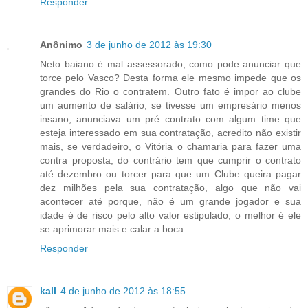
Responder
Anônimo
3 de junho de 2012 às 19:30
Neto baiano é mal assessorado, como pode anunciar que
torce pelo Vasco? Desta forma ele mesmo impede que os
grandes do Rio o contratem. Outro fato é impor ao clube
um aumento de salário, se tivesse um empresário menos
insano, anunciava um pré contrato com algum time que
esteja interessado em sua contratação, acredito não existir
mais, se verdadeiro, o Vitória o chamaria para fazer uma
contra proposta, do contrário tem que cumprir o contrato
até dezembro ou torcer para que um Clube queira pagar
dez milhões pela sua contratação, algo que não vai
acontecer até porque, não é um grande jogador e sua
idade é de risco pelo alto valor estipulado, o melhor é ele
se aprimorar mais e calar a boca.
Responder
kall
4 de junho de 2012 às 18:55