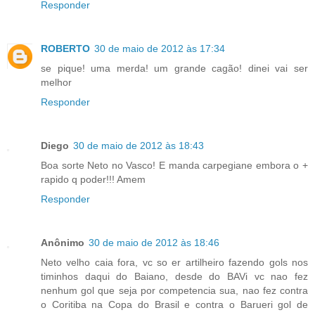
Responder
ROBERTO
30 de maio de 2012 às 17:34
se pique! uma merda! um grande cagão! dinei vai ser
melhor
Responder
Diego
30 de maio de 2012 às 18:43
Boa sorte Neto no Vasco! E manda carpegiane embora o +
rapido q poder!!! Amem
Responder
Anônimo
30 de maio de 2012 às 18:46
Neto velho caia fora, vc so er artilheiro fazendo gols nos
timinhos daqui do Baiano, desde do BAVi vc nao fez
nenhum gol que seja por competencia sua, nao fez contra
o Coritiba na Copa do Brasil e contra o Barueri gol de