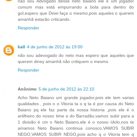
não sou Advogado desse neto baiano ele é um jogador
comum mas está empurrando a bola para dentro do
gol,espero que Dinei faça o mesmo,pois aqueles o querem
amanhã estarão criticando.
Responder
kall
4 de junho de 2012 às 19:00
não sou adevogado do neto mas espero que aqueles que
querem diney amanhã não critiquem o mesmo.
Responder
Anônimo
5 de junho de 2012 às 22:10
Acho Neto Baiano um grande jogador,pois ele tem varias
qualidades , pois o o Vitoria ta o q ta é por causa do Neto
Baiano pq ele faz parte da nossa historia ,pois ele é o
artilheiro do nosso time e do Barradão,vamos subir para a
1 divisão é cm o Neto Baiano,ele é o nosso ídolo,nos te
amamos Neto Baiano continua conosco,VAMOS SUBIR
NEGO,VAMOS SUBIR NEGO,pois acho q o Vitoria tem q