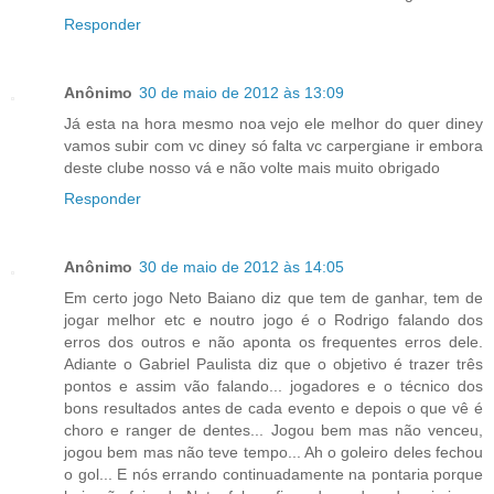
Responder
Anônimo
30 de maio de 2012 às 13:09
Já esta na hora mesmo noa vejo ele melhor do quer diney
vamos subir com vc diney só falta vc carpergiane ir embora
deste clube nosso vá e não volte mais muito obrigado
Responder
Anônimo
30 de maio de 2012 às 14:05
Em certo jogo Neto Baiano diz que tem de ganhar, tem de
jogar melhor etc e noutro jogo é o Rodrigo falando dos
erros dos outros e não aponta os frequentes erros dele.
Adiante o Gabriel Paulista diz que o objetivo é trazer três
pontos e assim vão falando... jogadores e o técnico dos
bons resultados antes de cada evento e depois o que vê é
choro e ranger de dentes... Jogou bem mas não venceu,
jogou bem mas não teve tempo... Ah o goleiro deles fechou
o gol... E nós errando continuadamente na pontaria porque