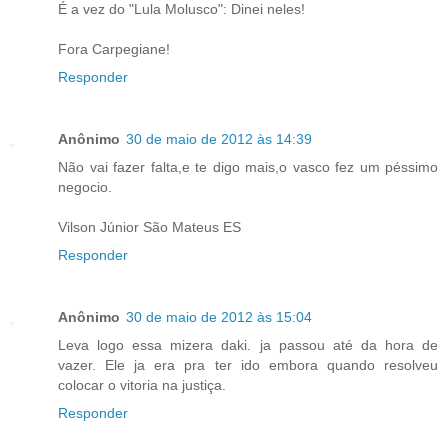
É a vez do "Lula Molusco": Dinei neles!
Fora Carpegiane!
Responder
Anônimo
30 de maio de 2012 às 14:39
Não vai fazer falta,e te digo mais,o vasco fez um péssimo
negocio.
Vilson Júnior São Mateus ES
Responder
Anônimo
30 de maio de 2012 às 15:04
Leva logo essa mizera daki. ja passou até da hora de
vazer. Ele ja era pra ter ido embora quando resolveu
colocar o vitoria na justiça.
Responder