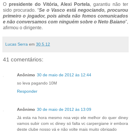
O
presidente do Vitória, Alexi Portela
, garantiu não ter
sido procurado. “
Se o Vasco está negociando, procurou
primeiro o jogador, pois ainda não fomos comunicados
e não conversamos com ninguém sobre o Neto Baiano
”,
afirmou o dirigente.
Lucas Serra
em
30.5.12
41 comentários:
Anônimo
30 de maio de 2012 às 12:44
so leva pagando 10M
Responder
Anônimo
30 de maio de 2012 às 13:09
Já esta na hora mesmo noa vejo ele melhor do quer diney
vamos subir com vc diney só falta vc carpergiane ir embora
deste clube nosso vá e não volte mais muito obrigado