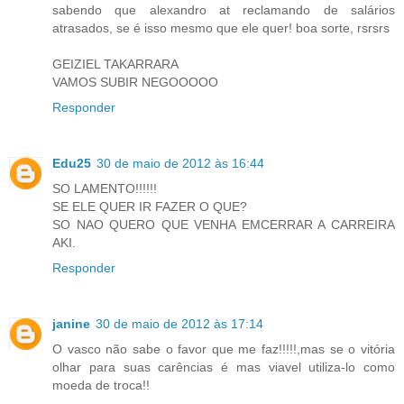
sabendo que alexandro at reclamando de salários
atrasados, se é isso mesmo que ele quer! boa sorte, rsrsrs
GEIZIEL TAKARRARA
VAMOS SUBIR NEGOOOOO
Responder
Edu25
30 de maio de 2012 às 16:44
SO LAMENTO!!!!!!
SE ELE QUER IR FAZER O QUE?
SO NAO QUERO QUE VENHA EMCERRAR A CARREIRA
AKI.
Responder
janine
30 de maio de 2012 às 17:14
O vasco não sabe o favor que me faz!!!!!,mas se o vitória
olhar para suas carências é mas viavel utiliza-lo como
moeda de troca!!