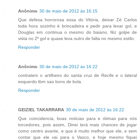
Anônimo
30 de maio de 2012 às 16:15
Que defesa horrorosa essa do Vitória, deixar Zé Carlos
toda hora sozinho é brincadeira e pedir para levar gol, e
Douglas em continua o mesmo do baiano, fêz golpe de
vista no 2º gol e quase leva outro de falta no mesmo estilo.
Responder
Anônimo
30 de maio de 2012 às 16:22
contratem o artilheiro do santa cruz de Recife e o lateral
esquerdo tbm sao bons de bola.
Responder
GEIZIEL TAKARRARA
30 de maio de 2012 às 16:22
Que coincidencia, boas noticias para e ótimas para nós
torcedores, pois assim, Dinei terá mais chances de jogar
como centro avante, e que é muito melhor que ele, e sem
contar que ele vai para o Vasco, e hoje mesmo fiquei