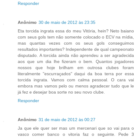
Responder
Anônimo
30 de maio de 2012 às 23:35
Eta torcida ingrata essa do meu Vitória, hein? Neto baiano
com seus gols tem não somente colocado o ECV na mídia,
mas quantas vezes com os seus gols conseguimos
resultados importantes? Independente de qual campeonato
disputado. A torcida ainda não aprendeu a ser agradecida
aos que um dia lhe fizeram o bem. Quantos jogadores
nossos que hoje brilham em outrosa clubes foram
literalmente "escurraçados" daqui da boa terra por essa
torcida ingrata. Vamos com calma pessoal. O cara vai
embora mas vamos pelo ou menos agradecer tudo que le
já fez e desejar boa sorte no seu novo clube.
Responder
Anônimo
31 de maio de 2012 às 00:27
Ja que ele quer ser mas um mercenari que so vai para o
vasco comer banco o vitoria faz o seguinte. Pede 3