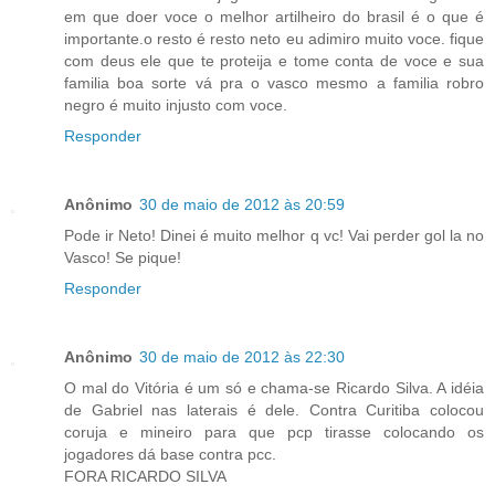
em que doer voce o melhor artilheiro do brasil é o que é
importante.o resto é resto neto eu adimiro muito voce. fique
com deus ele que te proteija e tome conta de voce e sua
familia boa sorte vá pra o vasco mesmo a familia robro
negro é muito injusto com voce.
Responder
Anônimo
30 de maio de 2012 às 20:59
Pode ir Neto! Dinei é muito melhor q vc! Vai perder gol la no
Vasco! Se pique!
Responder
Anônimo
30 de maio de 2012 às 22:30
O mal do Vitória é um só e chama-se Ricardo Silva. A idéia
de Gabriel nas laterais é dele. Contra Curitiba colocou
coruja e mineiro para que pcp tirasse colocando os
jogadores dá base contra pcc.
FORA RICARDO SILVA