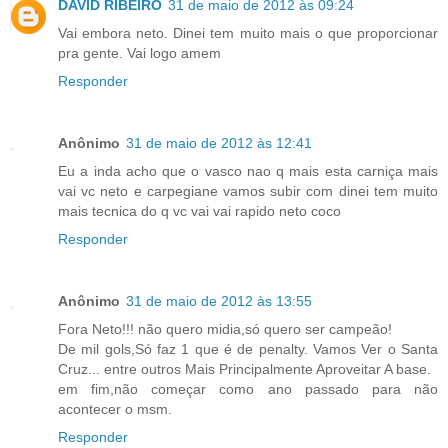
DAVID RIBEIRO
31 de maio de 2012 às 09:24
Vai embora neto. Dinei tem muito mais o que proporcionar
pra gente. Vai logo amem
Responder
Anônimo
31 de maio de 2012 às 12:41
Eu a inda acho que o vasco nao q mais esta carniça mais
vai vc neto e carpegiane vamos subir com dinei tem muito
mais tecnica do q vc vai vai rapido neto coco
Responder
Anônimo
31 de maio de 2012 às 13:55
Fora Neto!!! não quero midia,só quero ser campeão!
De mil gols,Só faz 1 que é de penalty. Vamos Ver o Santa
Cruz... entre outros Mais Principalmente Aproveitar A base.
em fim,não começar como ano passado para não
acontecer o msm.
Responder