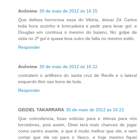
Anônimo
30 de maio de 2012 às 16:15
Que defesa horrorosa essa do Vitória, deixar Zé Carlos
toda hora sozinho é brincadeira e pedir para levar gol, e
Douglas em continua o mesmo do baiano, fêz golpe de
vista no 2º gol e quase leva outro de falta no mesmo estilo.
Responder
Anônimo
30 de maio de 2012 às 16:22
contratem o artilheiro do santa cruz de Recife e o lateral
esquerdo tbm sao bons de bola.
Responder
GEIZIEL TAKARRARA
30 de maio de 2012 às 16:22
Que coincidencia, boas noticias para e ótimas para nós
torcedores, pois assim, Dinei terá mais chances de jogar
como centro avante, e que é muito melhor que ele, e sem
contar que ele vai para o Vasco, e hoje mesmo fiquei