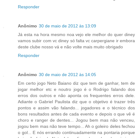
Responder
Anônimo
30 de maio de 2012 às 13:09
Já esta na hora mesmo noa vejo ele melhor do quer diney
vamos subir com vc diney só falta vc carpergiane ir embora
deste clube nosso vá e não volte mais muito obrigado
Responder
Anônimo
30 de maio de 2012 às 14:05
Em certo jogo Neto Baiano diz que tem de ganhar, tem de
jogar melhor etc e noutro jogo é o Rodrigo falando dos
erros dos outros e não aponta os frequentes erros dele.
Adiante o Gabriel Paulista diz que o objetivo é trazer três
pontos e assim vão falando... jogadores e o técnico dos
bons resultados antes de cada evento e depois o que vê é
choro e ranger de dentes... Jogou bem mas não venceu,
jogou bem mas não teve tempo... Ah o goleiro deles fechou
o gol... E nós errando continuadamente na pontaria porque