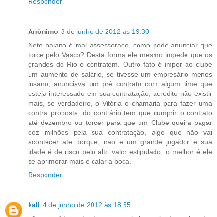
Responder
Anônimo
3 de junho de 2012 às 19:30
Neto baiano é mal assessorado, como pode anunciar que
torce pelo Vasco? Desta forma ele mesmo impede que os
grandes do Rio o contratem. Outro fato é impor ao clube
um aumento de salário, se tivesse um empresário menos
insano, anunciava um pré contrato com algum time que
esteja interessado em sua contratação, acredito não existir
mais, se verdadeiro, o Vitória o chamaria para fazer uma
contra proposta, do contrário tem que cumprir o contrato
até dezembro ou torcer para que um Clube queira pagar
dez milhões pela sua contratação, algo que não vai
acontecer até porque, não é um grande jogador e sua
idade é de risco pelo alto valor estipulado, o melhor é ele
se aprimorar mais e calar a boca.
Responder
kall
4 de junho de 2012 às 18:55