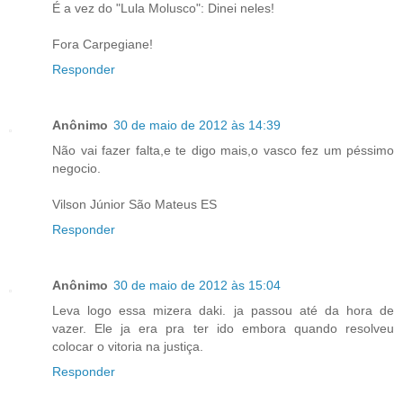
É a vez do "Lula Molusco": Dinei neles!
Fora Carpegiane!
Responder
Anônimo
30 de maio de 2012 às 14:39
Não vai fazer falta,e te digo mais,o vasco fez um péssimo
negocio.
Vilson Júnior São Mateus ES
Responder
Anônimo
30 de maio de 2012 às 15:04
Leva logo essa mizera daki. ja passou até da hora de
vazer. Ele ja era pra ter ido embora quando resolveu
colocar o vitoria na justiça.
Responder