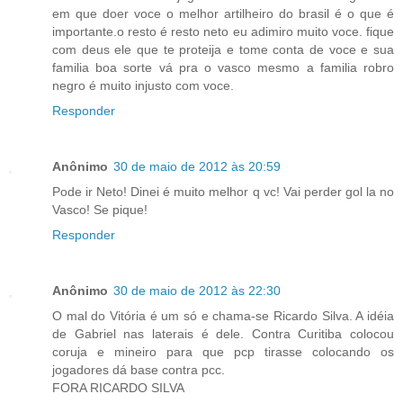
em que doer voce o melhor artilheiro do brasil é o que é
importante.o resto é resto neto eu adimiro muito voce. fique
com deus ele que te proteija e tome conta de voce e sua
familia boa sorte vá pra o vasco mesmo a familia robro
negro é muito injusto com voce.
Responder
Anônimo
30 de maio de 2012 às 20:59
Pode ir Neto! Dinei é muito melhor q vc! Vai perder gol la no
Vasco! Se pique!
Responder
Anônimo
30 de maio de 2012 às 22:30
O mal do Vitória é um só e chama-se Ricardo Silva. A idéia
de Gabriel nas laterais é dele. Contra Curitiba colocou
coruja e mineiro para que pcp tirasse colocando os
jogadores dá base contra pcc.
FORA RICARDO SILVA