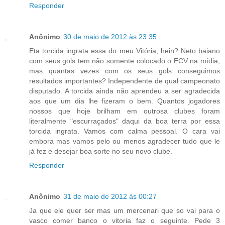
Responder
Anônimo
30 de maio de 2012 às 23:35
Eta torcida ingrata essa do meu Vitória, hein? Neto baiano
com seus gols tem não somente colocado o ECV na mídia,
mas quantas vezes com os seus gols conseguimos
resultados importantes? Independente de qual campeonato
disputado. A torcida ainda não aprendeu a ser agradecida
aos que um dia lhe fizeram o bem. Quantos jogadores
nossos que hoje brilham em outrosa clubes foram
literalmente "escurraçados" daqui da boa terra por essa
torcida ingrata. Vamos com calma pessoal. O cara vai
embora mas vamos pelo ou menos agradecer tudo que le
já fez e desejar boa sorte no seu novo clube.
Responder
Anônimo
31 de maio de 2012 às 00:27
Ja que ele quer ser mas um mercenari que so vai para o
vasco comer banco o vitoria faz o seguinte. Pede 3