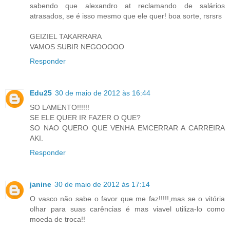
sabendo que alexandro at reclamando de salários
atrasados, se é isso mesmo que ele quer! boa sorte, rsrsrs
GEIZIEL TAKARRARA
VAMOS SUBIR NEGOOOOO
Responder
Edu25
30 de maio de 2012 às 16:44
SO LAMENTO!!!!!!
SE ELE QUER IR FAZER O QUE?
SO NAO QUERO QUE VENHA EMCERRAR A CARREIRA
AKI.
Responder
janine
30 de maio de 2012 às 17:14
O vasco não sabe o favor que me faz!!!!!,mas se o vitória
olhar para suas carências é mas viavel utiliza-lo como
moeda de troca!!