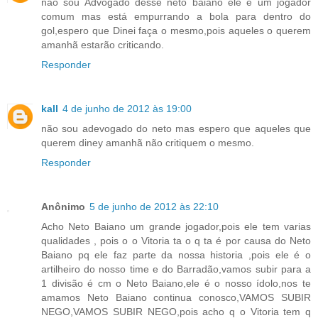
não sou Advogado desse neto baiano ele é um jogador
comum mas está empurrando a bola para dentro do
gol,espero que Dinei faça o mesmo,pois aqueles o querem
amanhã estarão criticando.
Responder
kall
4 de junho de 2012 às 19:00
não sou adevogado do neto mas espero que aqueles que
querem diney amanhã não critiquem o mesmo.
Responder
Anônimo
5 de junho de 2012 às 22:10
Acho Neto Baiano um grande jogador,pois ele tem varias
qualidades , pois o o Vitoria ta o q ta é por causa do Neto
Baiano pq ele faz parte da nossa historia ,pois ele é o
artilheiro do nosso time e do Barradão,vamos subir para a
1 divisão é cm o Neto Baiano,ele é o nosso ídolo,nos te
amamos Neto Baiano continua conosco,VAMOS SUBIR
NEGO,VAMOS SUBIR NEGO,pois acho q o Vitoria tem q