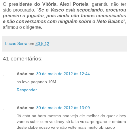
O
presidente do Vitória, Alexi Portela
, garantiu não ter
sido procurado. “
Se o Vasco está negociando, procurou
primeiro o jogador, pois ainda não fomos comunicados
e não conversamos com ninguém sobre o Neto Baiano
”,
afirmou o dirigente.
Lucas Serra
em
30.5.12
41 comentários:
Anônimo
30 de maio de 2012 às 12:44
so leva pagando 10M
Responder
Anônimo
30 de maio de 2012 às 13:09
Já esta na hora mesmo noa vejo ele melhor do quer diney
vamos subir com vc diney só falta vc carpergiane ir embora
deste clube nosso vá e não volte mais muito obrigado