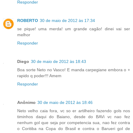
Responder
ROBERTO
30 de maio de 2012 às 17:34
se pique! uma merda! um grande cagão! dinei vai ser
melhor
Responder
Diego
30 de maio de 2012 às 18:43
Boa sorte Neto no Vasco! E manda carpegiane embora o +
rapido q poder!!! Amem
Responder
Anônimo
30 de maio de 2012 às 18:46
Neto velho caia fora, vc so er artilheiro fazendo gols nos
timinhos daqui do Baiano, desde do BAVi vc nao fez
nenhum gol que seja por competencia sua, nao fez contra
o Coritiba na Copa do Brasil e contra o Barueri gol de