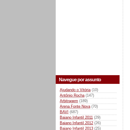
Navegue por assunto
Ajudando o Vitória
(10)
Antônio Rocha
(147)
Arbitragem
(189)
Arena Fonte Nova
(70)
BAVI
(687)
Baiano Infantil 2011
(29)
Baiano Infantil 2012
(26)
Baiano Infantil 2013
(25)