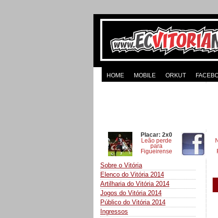
HOME
MOBILE
ORKUT
FACEB
Placar: 2x0
Leão perde
para
Figueirense
Sobre o Vitória
Elenco do Vitória 2014
Artilharia do Vitória 2014
Jogos do Vitória 2014
Público do Vitória 2014
Ingressos