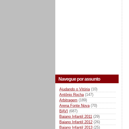
Navegue por assunto
Ajudando o Vitória
(10)
Antônio Rocha
(147)
Arbitragem
(189)
Arena Fonte Nova
(70)
BAVI
(687)
Baiano Infantil 2011
(29)
Baiano Infantil 2012
(26)
Baiano Infantil 2013
(25)