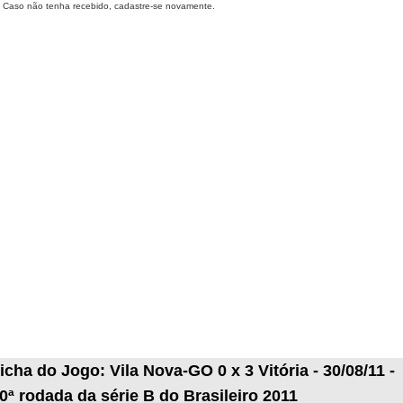
Caso não tenha recebido, cadastre-se novamente.
icha do Jogo: Vila Nova-GO 0 x 3 Vitória - 30/08/11 -
0ª rodada da série B do Brasileiro 2011