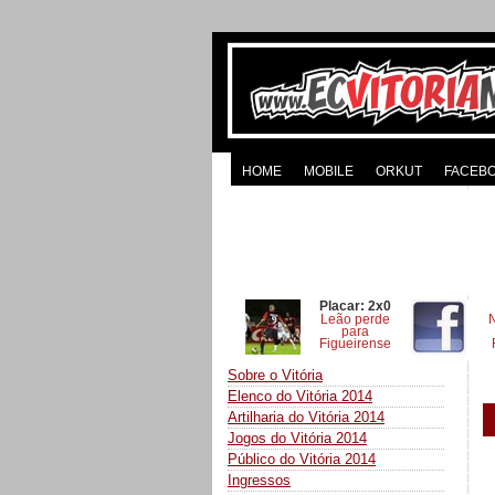
HOME
MOBILE
ORKUT
FACEB
Placar: 2x0
Leão perde
para
Figueirense
Sobre o Vitória
Elenco do Vitória 2014
Artilharia do Vitória 2014
Jogos do Vitória 2014
Público do Vitória 2014
Ingressos