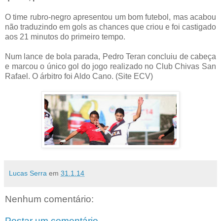
O time rubro-negro apresentou um bom futebol, mas acabou
não traduzindo em gols as chances que criou e foi castigado
aos 21 minutos do primeiro tempo.
Num lance de bola parada, Pedro Teran concluiu de cabeça
e marcou o único gol do jogo realizado no Club Chivas San
Rafael. O árbitro foi Aldo Cano. (Site ECV)
Lucas Serra
em
31.1.14
Nenhum comentário:
Postar um comentário