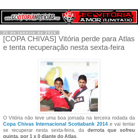
31 de janeiro de 2014
[COPA CHIVAS] Vitória perde para Atlas
e tenta recuperação nesta sexta-feira
O Vitória não teve uma boa jornada na terceira rodada da
Copa Chivas Internacional Scotiabank 2014
e vai tentar
se recuperar nesta sexta-feira, da
derrota que sofreu
quinta, por 1 x 0 diante do Atlas
.