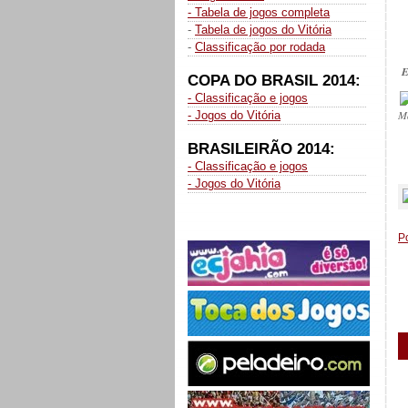
- Tabela de jogos completa
-
Tabela de jogos do Vitória
-
Classificação por rodada
E
COPA DO BRASIL 2014:
- Classificação e jogos
M
- Jogos do Vitória
BRASILEIRÃO 2014:
- Classificação e jogos
_
- Jogos do Vitória
P