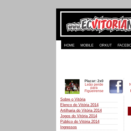
HOME
MOBILE
ORKUT
FACEB
Placar: 2x0
Leão perde
para
Figueirense
Sobre o Vitória
Elenco do Vitória 2014
Artilharia do Vitória 2014
Jogos do Vitória 2014
Público do Vitória 2014
Ingressos