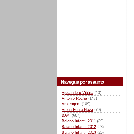
Navegue por assunto
Ajudando o Vitória
(10)
Antônio Rocha
(147)
Arbitragem
(189)
Arena Fonte Nova
(70)
BAVI
(687)
Baiano Infantil 2011
(29)
Baiano Infantil 2012
(26)
Baiano Infantil 2013
(25)