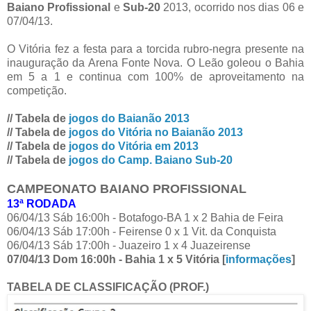
Baiano Profissional
e
Sub-20
2013, ocorrido nos dias 06 e
07/04/13.
O Vitória fez a festa para a torcida rubro-negra presente na
inauguração da Arena Fonte Nova. O Leão goleou o Bahia
em 5 a 1 e continua com 100% de aproveitamento na
competição.
// Tabela de
jogos do Baianão 2013
// Tabela de
jogos do Vitória no Baianão 2013
// Tabela de
jogos do Vitória em 2013
// Tabela de
jogos do Camp. Baiano Sub-20
CAMPEONATO BAIANO PROFISSIONAL
13ª RODADA
06/04/13 Sáb 16:00h - Botafogo-BA 1 x 2 Bahia de Feira
06/04/13 Sáb 17:00h - Feirense 0 x 1 Vit. da Conquista
06/04/13 Sáb 17:00h - Juazeiro 1 x 4 Juazeirense
07/04/13 Dom 16:00h - Bahia 1 x 5 Vitória [
informações
]
TABELA DE CLASSIFICAÇÃO (PROF.)