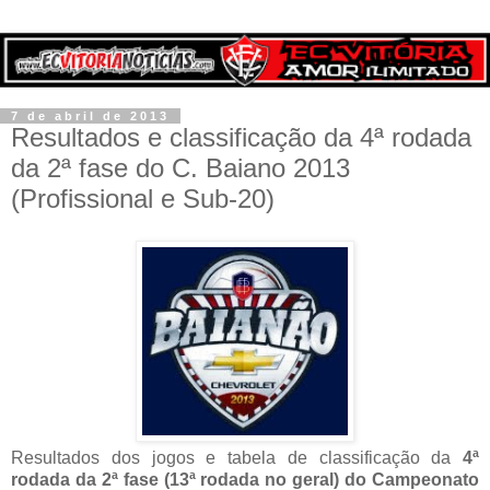
7 de abril de 2013
Resultados e classificação da 4ª rodada
da 2ª fase do C. Baiano 2013
(Profissional e Sub-20)
Resultados dos jogos e tabela de classificação da
4ª
rodada da 2ª fase (13ª rodada no geral) do Campeonato