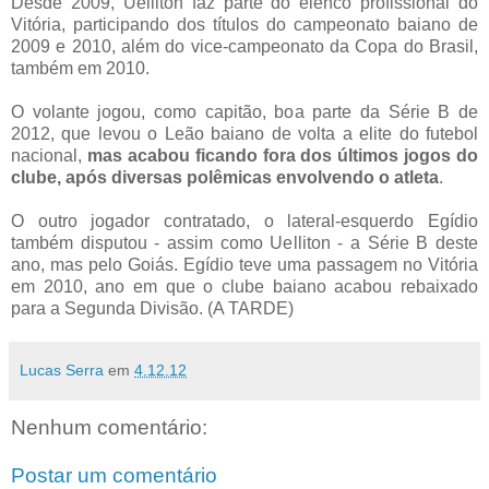
Desde 2009, Uelliton faz parte do elenco profissional do
Vitória, participando dos títulos do campeonato baiano de
2009 e 2010, além do vice-campeonato da Copa do Brasil,
também em 2010.
O volante jogou, como capitão, boa parte da Série B de
2012, que levou o Leão baiano de volta a elite do futebol
nacional,
mas acabou ficando fora dos últimos jogos do
clube, após diversas polêmicas envolvendo o atleta
.
O outro jogador contratado, o lateral-esquerdo Egídio
também disputou - assim como Uelliton - a Série B deste
ano, mas pelo Goiás. Egídio teve uma passagem no Vitória
em 2010, ano em que o clube baiano acabou rebaixado
para a Segunda Divisão. (A TARDE)
Lucas Serra
em
4.12.12
Nenhum comentário:
Postar um comentário