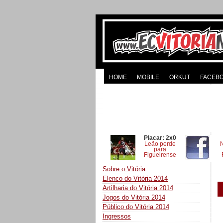
HOME
MOBILE
ORKUT
FACEB
Placar: 2x0
Leão perde
para
Figueirense
Sobre o Vitória
Elenco do Vitória 2014
Artilharia do Vitória 2014
Jogos do Vitória 2014
Público do Vitória 2014
Ingressos