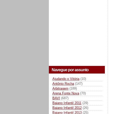
Navegue por assunto
Ajudando o Vitória
(10)
Antônio Rocha
(147)
Arbitragem
(189)
Arena Fonte Nova
(70)
BAVI
(687)
Baiano Infantil 2011
(29)
Baiano Infantil 2012
(26)
Baiano Infantil 2013
(25)