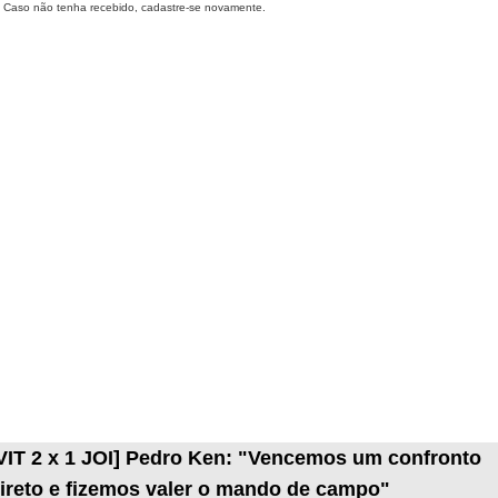
Caso não tenha recebido, cadastre-se novamente.
VIT 2 x 1 JOI] Pedro Ken: "Vencemos um confronto
ireto e fizemos valer o mando de campo"