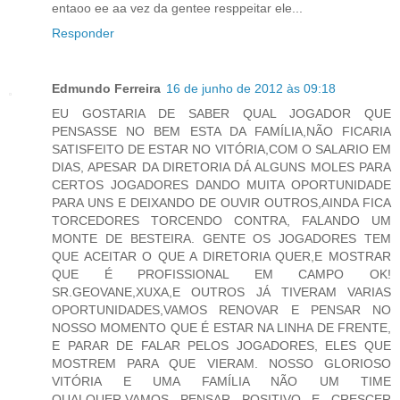
entaoo ee aa vez da gentee resppeitar ele...
Responder
Edmundo Ferreira
16 de junho de 2012 às 09:18
EU GOSTARIA DE SABER QUAL JOGADOR QUE
PENSASSE NO BEM ESTA DA FAMÍLIA,NÃO FICARIA
SATISFEITO DE ESTAR NO VITÓRIA,COM O SALARIO EM
DIAS, APESAR DA DIRETORIA DÁ ALGUNS MOLES PARA
CERTOS JOGADORES DANDO MUITA OPORTUNIDADE
PARA UNS E DEIXANDO DE OUVIR OUTROS,AINDA FICA
TORCEDORES TORCENDO CONTRA, FALANDO UM
MONTE DE BESTEIRA. GENTE OS JOGADORES TEM
QUE ACEITAR O QUE A DIRETORIA QUER,E MOSTRAR
QUE É PROFISSIONAL EM CAMPO OK!
SR.GEOVANE,XUXA,E OUTROS JÁ TIVERAM VARIAS
OPORTUNIDADES,VAMOS RENOVAR E PENSAR NO
NOSSO MOMENTO QUE É ESTAR NA LINHA DE FRENTE,
E PARAR DE FALAR PELOS JOGADORES, ELES QUE
MOSTREM PARA QUE VIERAM. NOSSO GLORIOSO
VITÓRIA E UMA FAMÍLIA NÃO UM TIME
QUALQUER,VAMOS PENSAR POSITIVO E CRESCER