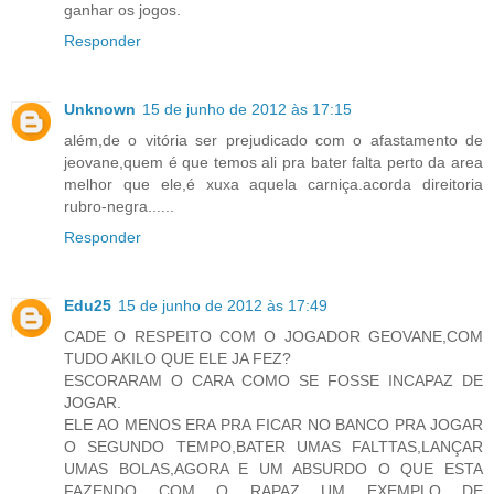
ganhar os jogos.
Responder
Unknown
15 de junho de 2012 às 17:15
além,de o vitória ser prejudicado com o afastamento de
jeovane,quem é que temos ali pra bater falta perto da area
melhor que ele,é xuxa aquela carniça.acorda direitoria
rubro-negra......
Responder
Edu25
15 de junho de 2012 às 17:49
CADE O RESPEITO COM O JOGADOR GEOVANE,COM
TUDO AKILO QUE ELE JA FEZ?
ESCORARAM O CARA COMO SE FOSSE INCAPAZ DE
JOGAR.
ELE AO MENOS ERA PRA FICAR NO BANCO PRA JOGAR
O SEGUNDO TEMPO,BATER UMAS FALTTAS,LANÇAR
UMAS BOLAS,AGORA E UM ABSURDO O QUE ESTA
FAZENDO COM O RAPAZ UM EXEMPLO DE