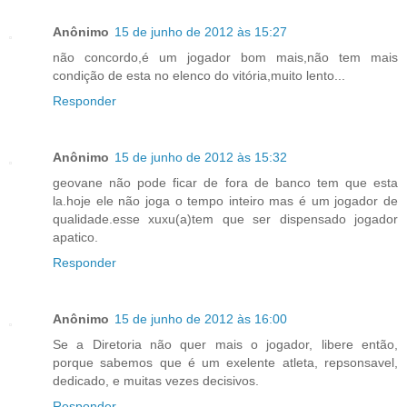
Anônimo
15 de junho de 2012 às 15:27
não concordo,é um jogador bom mais,não tem mais
condição de esta no elenco do vitória,muito lento...
Responder
Anônimo
15 de junho de 2012 às 15:32
geovane não pode ficar de fora de banco tem que esta
la.hoje ele não joga o tempo inteiro mas é um jogador de
qualidade.esse xuxu(a)tem que ser dispensado jogador
apatico.
Responder
Anônimo
15 de junho de 2012 às 16:00
Se a Diretoria não quer mais o jogador, libere então,
porque sabemos que é um exelente atleta, repsonsavel,
dedicado, e muitas vezes decisivos.
Responder