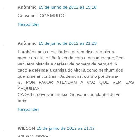
Anônimo
15 de junho de 2012 às 19:18
Geovanni JOGA MUITO!
Responder
Anônimo
15 de junho de 2012 às 21:23
Parabéns pelos resultados, porem discordo plena-
mente do que estão fazendo com o nosso craque,Geo-
vani tem historia e caráter de homem de bem,edui-
cado e defende a camisa do vitoria como nenhum dos
que ai se encontram. Já demonstrou isto por dema-
is. POR FAVOR ATENDAM A VOZ QUE VEM DAS
ARQUIBAN-
CADAS e devolvam nosso Geovanni ao plantel do vi-
toria
Responder
WILSON
15 de junho de 2012 às 21:37
WILSON DISSE :