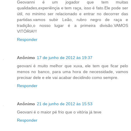
Geovanni é um jogador que tem muitas
qualidades,experiênçia e tem raça, isso é fato.Ele pode ser
útil, no minimo ser relacionado e entrar no decorrer das
partidas.vamos subir Leão, rubro negro de raça e
tradição,o nosso lugar é a primeira divisão.VAMOS
VITÓRIA!!!
Responder
Anônimo
17 de junho de 2012 às 19:37
geovani é muito melhor que xuxa, ele tem que ficar pelo
menos no banco, para uma hora de necessidade, vamos
precisar dele e ele vai acabar decidindo como sempre.
Responder
Anônimo
21 de junho de 2012 às 15:53
Geovani é o maior pé frio que o vitória já teve
Responder