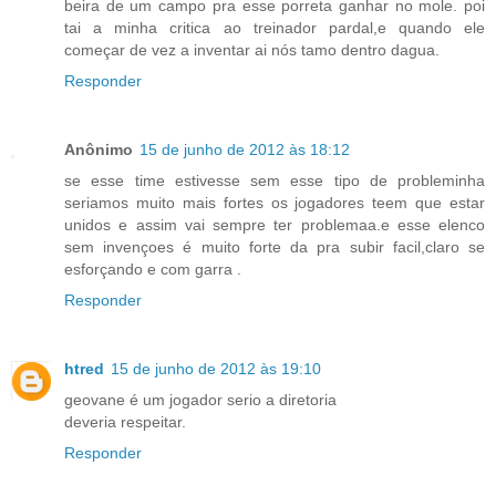
beira de um campo pra esse porreta ganhar no mole. poi
tai a minha critica ao treinador pardal,e quando ele
começar de vez a inventar ai nós tamo dentro dagua.
Responder
Anônimo
15 de junho de 2012 às 18:12
se esse time estivesse sem esse tipo de probleminha
seriamos muito mais fortes os jogadores teem que estar
unidos e assim vai sempre ter problemaa.e esse elenco
sem invençoes é muito forte da pra subir facil,claro se
esforçando e com garra .
Responder
htred
15 de junho de 2012 às 19:10
geovane é um jogador serio a diretoria
deveria respeitar.
Responder