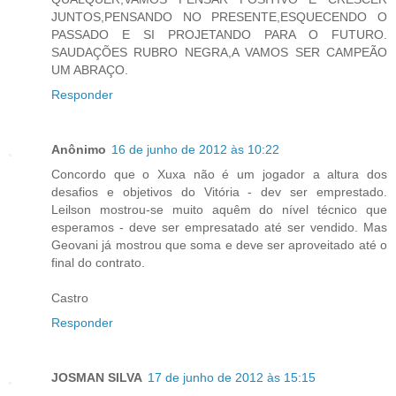
JUNTOS,PENSANDO NO PRESENTE,ESQUECENDO O
PASSADO E SI PROJETANDO PARA O FUTURO.
SAUDAÇÕES RUBRO NEGRA,A VAMOS SER CAMPEÃO
UM ABRAÇO.
Responder
Anônimo
16 de junho de 2012 às 10:22
Concordo que o Xuxa não é um jogador a altura dos
desafios e objetivos do Vitória - dev ser emprestado.
Leilson mostrou-se muito aquêm do nível técnico que
esperamos - deve ser empresatado até ser vendido. Mas
Geovani já mostrou que soma e deve ser aproveitado até o
final do contrato.
Castro
Responder
JOSMAN SILVA
17 de junho de 2012 às 15:15