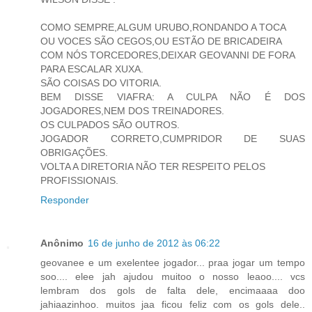
COMO SEMPRE,ALGUM URUBO,RONDANDO A TOCA
OU VOCES SÃO CEGOS,OU ESTÃO DE BRICADEIRA
COM NÓS TORCEDORES,DEIXAR GEOVANNI DE FORA
PARA ESCALAR XUXA.
SÃO COISAS DO VITORIA.
BEM DISSE VIAFRA: A CULPA NÃO É DOS
JOGADORES,NEM DOS TREINADORES.
OS CULPADOS SÃO OUTROS.
JOGADOR CORRETO,CUMPRIDOR DE SUAS
OBRIGAÇÕES.
VOLTA A DIRETORIA NÃO TER RESPEITO PELOS
PROFISSIONAIS.
Responder
Anônimo
16 de junho de 2012 às 06:22
geovanee e um exelentee jogador... praa jogar um tempo
soo.... elee jah ajudou muitoo o nosso leaoo.... vcs
lembram dos gols de falta dele, encimaaaa doo
jahiaazinhoo. muitos jaa ficou feliz com os gols dele..