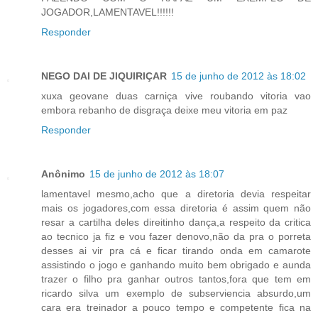
JOGADOR,LAMENTAVEL!!!!!!
Responder
NEGO DAI DE JIQUIRIÇAR
15 de junho de 2012 às 18:02
xuxa geovane duas carniça vive roubando vitoria vao
embora rebanho de disgraça deixe meu vitoria em paz
Responder
Anônimo
15 de junho de 2012 às 18:07
lamentavel mesmo,acho que a diretoria devia respeitar
mais os jogadores,com essa diretoria é assim quem não
resar a cartilha deles direitinho dança,a respeito da critica
ao tecnico ja fiz e vou fazer denovo,não da pra o porreta
desses ai vir pra cá e ficar tirando onda em camarote
assistindo o jogo e ganhando muito bem obrigado e aunda
trazer o filho pra ganhar outros tantos,fora que tem em
ricardo silva um exemplo de subserviencia absurdo,um
cara era treinador a pouco tempo e competente fica na