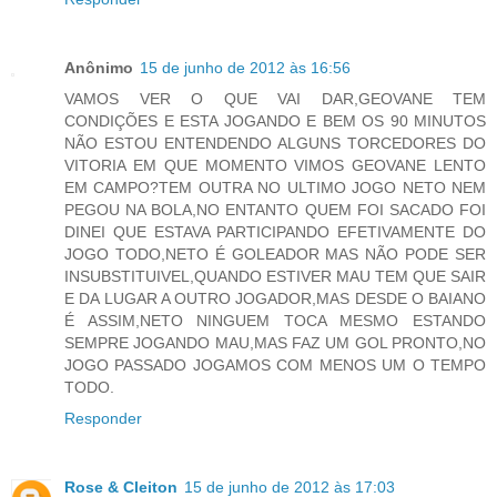
Anônimo
15 de junho de 2012 às 16:56
VAMOS VER O QUE VAI DAR,GEOVANE TEM
CONDIÇÕES E ESTA JOGANDO E BEM OS 90 MINUTOS
NÃO ESTOU ENTENDENDO ALGUNS TORCEDORES DO
VITORIA EM QUE MOMENTO VIMOS GEOVANE LENTO
EM CAMPO?TEM OUTRA NO ULTIMO JOGO NETO NEM
PEGOU NA BOLA,NO ENTANTO QUEM FOI SACADO FOI
DINEI QUE ESTAVA PARTICIPANDO EFETIVAMENTE DO
JOGO TODO,NETO É GOLEADOR MAS NÃO PODE SER
INSUBSTITUIVEL,QUANDO ESTIVER MAU TEM QUE SAIR
E DA LUGAR A OUTRO JOGADOR,MAS DESDE O BAIANO
É ASSIM,NETO NINGUEM TOCA MESMO ESTANDO
SEMPRE JOGANDO MAU,MAS FAZ UM GOL PRONTO,NO
JOGO PASSADO JOGAMOS COM MENOS UM O TEMPO
TODO.
Responder
Rose & Cleiton
15 de junho de 2012 às 17:03