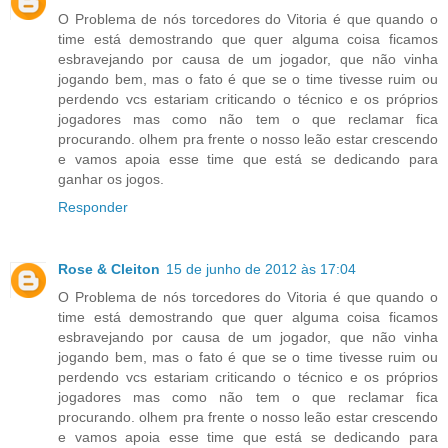
O Problema de nós torcedores do Vitoria é que quando o
time está demostrando que quer alguma coisa ficamos
esbravejando por causa de um jogador, que não vinha
jogando bem, mas o fato é que se o time tivesse ruim ou
perdendo vcs estariam criticando o técnico e os próprios
jogadores mas como não tem o que reclamar fica
procurando. olhem pra frente o nosso leão estar crescendo
e vamos apoia esse time que está se dedicando para
ganhar os jogos.
Responder
Rose & Cleiton
15 de junho de 2012 às 17:04
O Problema de nós torcedores do Vitoria é que quando o
time está demostrando que quer alguma coisa ficamos
esbravejando por causa de um jogador, que não vinha
jogando bem, mas o fato é que se o time tivesse ruim ou
perdendo vcs estariam criticando o técnico e os próprios
jogadores mas como não tem o que reclamar fica
procurando. olhem pra frente o nosso leão estar crescendo
e vamos apoia esse time que está se dedicando para