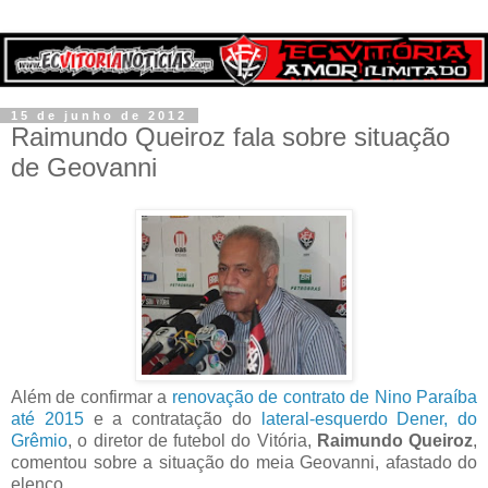
15 de junho de 2012
Raimundo Queiroz fala sobre situação
de Geovanni
Além de confirmar a
renovação de contrato de Nino Paraíba
até 2015
e a contratação do
lateral-esquerdo Dener, do
Grêmio
, o diretor de futebol do Vitória,
Raimundo Queiroz
,
comentou sobre a situação do meia Geovanni, afastado do
elenco.