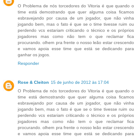
O Problema de nós torcedores do Vitoria é que quando o
time está demostrando que quer alguma coisa ficamos
esbravejando por causa de um jogador, que não vinha
jogando bem, mas o fato é que se o time tivesse ruim ou
perdendo vcs estariam criticando o técnico e os próprios
jogadores mas como não tem o que reclamar fica
procurando. olhem pra frente o nosso leão estar crescendo
e vamos apoia esse time que está se dedicando para
ganhar os jogos.
Responder
Rose & Cleiton
15 de junho de 2012 às 17:04
O Problema de nós torcedores do Vitoria é que quando o
time está demostrando que quer alguma coisa ficamos
esbravejando por causa de um jogador, que não vinha
jogando bem, mas o fato é que se o time tivesse ruim ou
perdendo vcs estariam criticando o técnico e os próprios
jogadores mas como não tem o que reclamar fica
procurando. olhem pra frente o nosso leão estar crescendo
e vamos apoia esse time que está se dedicando para