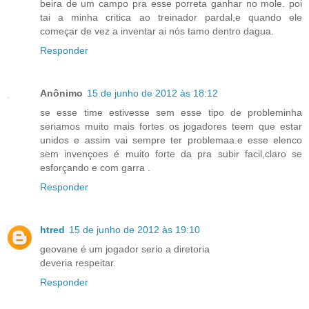
beira de um campo pra esse porreta ganhar no mole. poi
tai a minha critica ao treinador pardal,e quando ele
começar de vez a inventar ai nós tamo dentro dagua.
Responder
Anônimo
15 de junho de 2012 às 18:12
se esse time estivesse sem esse tipo de probleminha
seriamos muito mais fortes os jogadores teem que estar
unidos e assim vai sempre ter problemaa.e esse elenco
sem invençoes é muito forte da pra subir facil,claro se
esforçando e com garra .
Responder
htred
15 de junho de 2012 às 19:10
geovane é um jogador serio a diretoria
deveria respeitar.
Responder