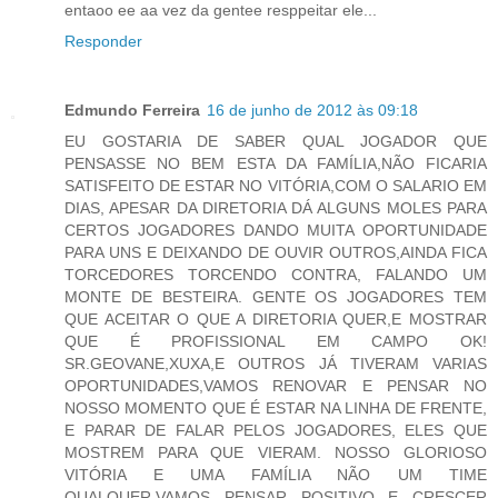
entaoo ee aa vez da gentee resppeitar ele...
Responder
Edmundo Ferreira
16 de junho de 2012 às 09:18
EU GOSTARIA DE SABER QUAL JOGADOR QUE
PENSASSE NO BEM ESTA DA FAMÍLIA,NÃO FICARIA
SATISFEITO DE ESTAR NO VITÓRIA,COM O SALARIO EM
DIAS, APESAR DA DIRETORIA DÁ ALGUNS MOLES PARA
CERTOS JOGADORES DANDO MUITA OPORTUNIDADE
PARA UNS E DEIXANDO DE OUVIR OUTROS,AINDA FICA
TORCEDORES TORCENDO CONTRA, FALANDO UM
MONTE DE BESTEIRA. GENTE OS JOGADORES TEM
QUE ACEITAR O QUE A DIRETORIA QUER,E MOSTRAR
QUE É PROFISSIONAL EM CAMPO OK!
SR.GEOVANE,XUXA,E OUTROS JÁ TIVERAM VARIAS
OPORTUNIDADES,VAMOS RENOVAR E PENSAR NO
NOSSO MOMENTO QUE É ESTAR NA LINHA DE FRENTE,
E PARAR DE FALAR PELOS JOGADORES, ELES QUE
MOSTREM PARA QUE VIERAM. NOSSO GLORIOSO
VITÓRIA E UMA FAMÍLIA NÃO UM TIME
QUALQUER,VAMOS PENSAR POSITIVO E CRESCER