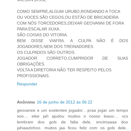
COMO SEMPRE,ALGUM URUBO,RONDANDO A TOCA
OU VOCES SÃO CEGOS,OU ESTÃO DE BRICADEIRA
COM NÓS TORCEDORES,DEIXAR GEOVANNI DE FORA
PARA ESCALAR XUXA.
SÃO COISAS DO VITORIA.
BEM DISSE VIAFRA: A CULPA NÃO É DOS
JOGADORES,NEM DOS TREINADORES.
OS CULPADOS SÃO OUTROS.
JOGADOR CORRETO,CUMPRIDOR DE SUAS
OBRIGAÇÕES.
VOLTA A DIRETORIA NÃO TER RESPEITO PELOS
PROFISSIONAIS.
Responder
Anônimo
16 de junho de 2012 às 06:22
geovanee e um exelentee jogador... praa jogar um tempo
soo.... elee jah ajudou muitoo o nosso leaoo.... vcs
lembram dos gols de falta dele, encimaaaa doo
jahiaazinhoo. muitos jaa ficou feliz com os gols dele..