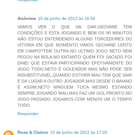
Anônimo
15 de junho de 2012 às 16:56
VAMOS VER O QUE VAI DAR,GEOVANE TEM
CONDIÇÕES E ESTA JOGANDO E BEM OS 90 MINUTOS
NÃO ESTOU ENTENDENDO ALGUNS TORCEDORES DO
VITORIA EM QUE MOMENTO VIMOS GEOVANE LENTO
EM CAMPO?TEM OUTRA NO ULTIMO JOGO NETO NEM
PEGOU NA BOLA,NO ENTANTO QUEM FOI SACADO FOI
DINEI QUE ESTAVA PARTICIPANDO EFETIVAMENTE DO
JOGO TODO,NETO É GOLEADOR MAS NÃO PODE SER
INSUBSTITUIVEL,QUANDO ESTIVER MAU TEM QUE SAIR
E DA LUGAR A OUTRO JOGADOR,MAS DESDE O BAIANO
É ASSIM,NETO NINGUEM TOCA MESMO ESTANDO
SEMPRE JOGANDO MAU,MAS FAZ UM GOL PRONTO,NO
JOGO PASSADO JOGAMOS COM MENOS UM O TEMPO
TODO.
Responder
Rose & Cleiton
15 de junho de 2012 às 17:03