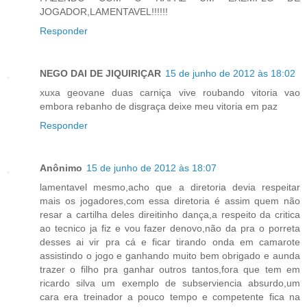
JOGADOR,LAMENTAVEL!!!!!!
Responder
NEGO DAI DE JIQUIRIÇAR
15 de junho de 2012 às 18:02
xuxa geovane duas carniça vive roubando vitoria vao
embora rebanho de disgraça deixe meu vitoria em paz
Responder
Anônimo
15 de junho de 2012 às 18:07
lamentavel mesmo,acho que a diretoria devia respeitar
mais os jogadores,com essa diretoria é assim quem não
resar a cartilha deles direitinho dança,a respeito da critica
ao tecnico ja fiz e vou fazer denovo,não da pra o porreta
desses ai vir pra cá e ficar tirando onda em camarote
assistindo o jogo e ganhando muito bem obrigado e aunda
trazer o filho pra ganhar outros tantos,fora que tem em
ricardo silva um exemplo de subserviencia absurdo,um
cara era treinador a pouco tempo e competente fica na