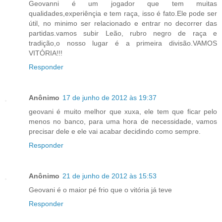
Geovanni é um jogador que tem muitas
qualidades,experiênçia e tem raça, isso é fato.Ele pode ser
útil, no minimo ser relacionado e entrar no decorrer das
partidas.vamos subir Leão, rubro negro de raça e
tradição,o nosso lugar é a primeira divisão.VAMOS
VITÓRIA!!!
Responder
Anônimo
17 de junho de 2012 às 19:37
geovani é muito melhor que xuxa, ele tem que ficar pelo
menos no banco, para uma hora de necessidade, vamos
precisar dele e ele vai acabar decidindo como sempre.
Responder
Anônimo
21 de junho de 2012 às 15:53
Geovani é o maior pé frio que o vitória já teve
Responder