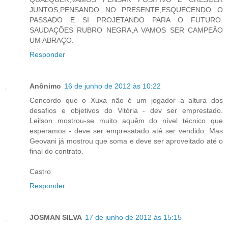
JUNTOS,PENSANDO NO PRESENTE,ESQUECENDO O
PASSADO E SI PROJETANDO PARA O FUTURO.
SAUDAÇÕES RUBRO NEGRA,A VAMOS SER CAMPEÃO
UM ABRAÇO.
Responder
Anônimo
16 de junho de 2012 às 10:22
Concordo que o Xuxa não é um jogador a altura dos
desafios e objetivos do Vitória - dev ser emprestado.
Leilson mostrou-se muito aquêm do nível técnico que
esperamos - deve ser empresatado até ser vendido. Mas
Geovani já mostrou que soma e deve ser aproveitado até o
final do contrato.
Castro
Responder
JOSMAN SILVA
17 de junho de 2012 às 15:15