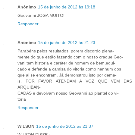
Anônimo
15 de junho de 2012 às 19:18
Geovanni JOGA MUITO!
Responder
Anônimo
15 de junho de 2012 às 21:23
Parabéns pelos resultados, porem discordo plena-
mente do que estão fazendo com o nosso craque,Geo-
vani tem historia e caráter de homem de bem,edui-
cado e defende a camisa do vitoria como nenhum dos
que ai se encontram. Já demonstrou isto por dema-
is. POR FAVOR ATENDAM A VOZ QUE VEM DAS
ARQUIBAN-
CADAS e devolvam nosso Geovanni ao plantel do vi-
toria
Responder
WILSON
15 de junho de 2012 às 21:37
WILSON DISSE :