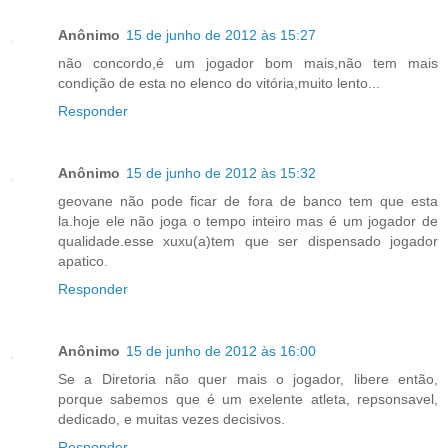
Anônimo
15 de junho de 2012 às 15:27
não concordo,é um jogador bom mais,não tem mais
condição de esta no elenco do vitória,muito lento...
Responder
Anônimo
15 de junho de 2012 às 15:32
geovane não pode ficar de fora de banco tem que esta
la.hoje ele não joga o tempo inteiro mas é um jogador de
qualidade.esse xuxu(a)tem que ser dispensado jogador
apatico.
Responder
Anônimo
15 de junho de 2012 às 16:00
Se a Diretoria não quer mais o jogador, libere então,
porque sabemos que é um exelente atleta, repsonsavel,
dedicado, e muitas vezes decisivos.
Responder