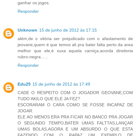
ganhar os jogos.
Responder
Unknown
15 de junho de 2012 às 17:15
além,de o vitória ser prejudicado com o afastamento de
jeovane,quem é que temos ali pra bater falta perto da area
melhor que ele,é xuxa aquela carniça.acorda direitoria
rubro-negra......
Responder
Edu25
15 de junho de 2012 às 17:49
CADE O RESPEITO COM O JOGADOR GEOVANE,COM
TUDO AKILO QUE ELE JA FEZ?
ESCORARAM O CARA COMO SE FOSSE INCAPAZ DE
JOGAR.
ELE AO MENOS ERA PRA FICAR NO BANCO PRA JOGAR
O SEGUNDO TEMPO,BATER UMAS FALTTAS,LANÇAR
UMAS BOLAS,AGORA E UM ABSURDO O QUE ESTA
FAZENDO COM O RAPAZ UM EXEMPLO DE