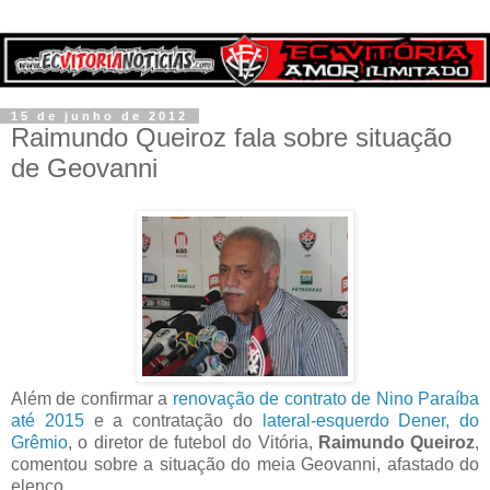
15 de junho de 2012
Raimundo Queiroz fala sobre situação
de Geovanni
Além de confirmar a
renovação de contrato de Nino Paraíba
até 2015
e a contratação do
lateral-esquerdo Dener, do
Grêmio
, o diretor de futebol do Vitória,
Raimundo Queiroz
,
comentou sobre a situação do meia Geovanni, afastado do
elenco.