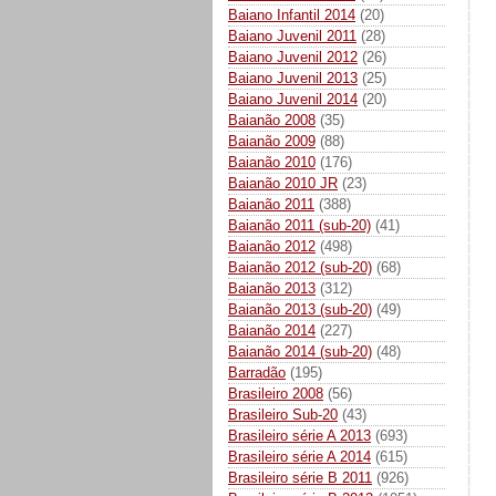
Baiano Infantil 2014
(20)
Baiano Juvenil 2011
(28)
Baiano Juvenil 2012
(26)
Baiano Juvenil 2013
(25)
Baiano Juvenil 2014
(20)
Baianão 2008
(35)
Baianão 2009
(88)
Baianão 2010
(176)
Baianão 2010 JR
(23)
Baianão 2011
(388)
Baianão 2011 (sub-20)
(41)
Baianão 2012
(498)
Baianão 2012 (sub-20)
(68)
Baianão 2013
(312)
Baianão 2013 (sub-20)
(49)
Baianão 2014
(227)
Baianão 2014 (sub-20)
(48)
Barradão
(195)
Brasileiro 2008
(56)
Brasileiro Sub-20
(43)
Brasileiro série A 2013
(693)
Brasileiro série A 2014
(615)
Brasileiro série B 2011
(926)