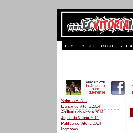
HOME
MOBILE
ORKUT
FACEB
Placar: 2x0
Leão perde
para
Figueirense
Sobre o Vitória
Elenco do Vitória 2014
Artilharia do Vitória 2014
Jogos do Vitória 2014
Público do Vitória 2014
Ingressos