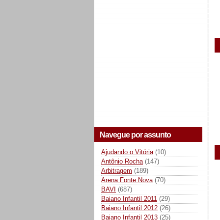
Navegue por assunto
Ajudando o Vitória
(10)
Antônio Rocha
(147)
Arbitragem
(189)
Arena Fonte Nova
(70)
BAVI
(687)
Baiano Infantil 2011
(29)
Baiano Infantil 2012
(26)
Baiano Infantil 2013
(25)