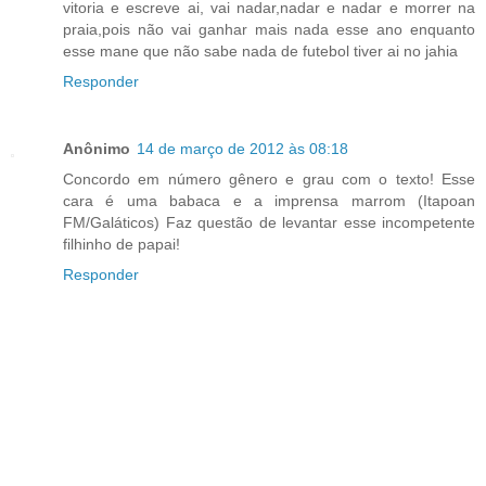
vitoria e escreve ai, vai nadar,nadar e nadar e morrer na
praia,pois não vai ganhar mais nada esse ano enquanto
esse mane que não sabe nada de futebol tiver ai no jahia
Responder
Anônimo
14 de março de 2012 às 08:18
Concordo em número gênero e grau com o texto! Esse
cara é uma babaca e a imprensa marrom (Itapoan
FM/Galáticos) Faz questão de levantar esse incompetente
filhinho de papai!
Responder