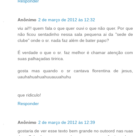
Responder
Anônimo
2 de março de 2012 às 12:32
viu ai!!! quem fala o que quer ouvi o que não quer. Por que
não ficou sentadinho nessa sala pequena ai da "sede de
clube" onde o sr. nada faz além de bater papo?
É verdade o que o sr. faz melhor é chamar atenção com
suas palhaçadas tiririca.
gosta mas quando o sr cantava florentina de jesus,
uauhahuahuahuuauuahuhu
que ridiculo!
Responder
Anônimo
2 de março de 2012 às 12:39
gostaria de ver esse texto bem grande no outoord nas ruas