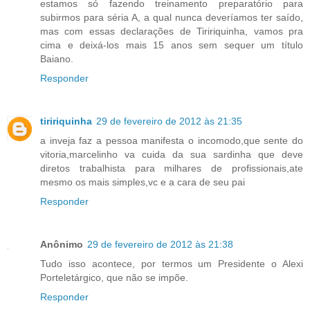
estamos só fazendo treinamento preparatório para
subirmos para séria A, a qual nunca deveríamos ter saído,
mas com essas declarações de Tiririquinha, vamos pra
cima e deixá-los mais 15 anos sem sequer um título
Baiano.
Responder
tiririquinha
29 de fevereiro de 2012 às 21:35
a inveja faz a pessoa manifesta o incomodo,que sente do
vitoria,marcelinho va cuida da sua sardinha que deve
diretos trabalhista para milhares de profissionais,ate
mesmo os mais simples,vc e a cara de seu pai
Responder
Anônimo
29 de fevereiro de 2012 às 21:38
Tudo isso acontece, por termos um Presidente o Alexi
Porteletárgico, que não se impõe.
Responder