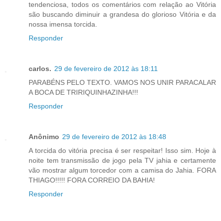
tendenciosa, todos os comentários com relação ao Vitória
são buscando diminuir a grandesa do glorioso Vitória e da
nossa imensa torcida.
Responder
carlos.
29 de fevereiro de 2012 às 18:11
PARABÉNS PELO TEXTO. VAMOS NOS UNIR PARACALAR
A BOCA DE TRIRIQUINHAZINHA!!!
Responder
Anônimo
29 de fevereiro de 2012 às 18:48
A torcida do vitória precisa é ser respeitar! Isso sim. Hoje à
noite tem transmissão de jogo pela TV jahia e certamente
vão mostrar algum torcedor com a camisa do Jahia. FORA
THIAGO!!!!! FORA CORREIO DA BAHIA!
Responder