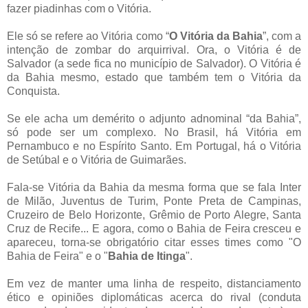
fazer piadinhas com o Vitória.
Ele só se refere ao Vitória como “
O Vitória da Bahia
”, com a
intenção de zombar do arquirrival. Ora, o Vitória é de
Salvador (a sede fica no município de Salvador). O Vitória é
da Bahia mesmo, estado que também tem o Vitória da
Conquista.
Se ele acha um demérito o adjunto adnominal “da Bahia”,
só pode ser um complexo. No Brasil, há Vitória em
Pernambuco e no Espírito Santo. Em Portugal, há o Vitória
de Setúbal e o Vitória de Guimarães.
Fala-se Vitória da Bahia da mesma forma que se fala Inter
de Milão, Juventus de Turim, Ponte Preta de Campinas,
Cruzeiro de Belo Horizonte, Grêmio de Porto Alegre, Santa
Cruz de Recife... E agora, como o Bahia de Feira cresceu e
apareceu, torna-se obrigatório citar esses times como "O
Bahia de Feira" e o "
Bahia de Itinga
".
Em vez de manter uma linha de respeito, distanciamento
ético e opiniões diplomáticas acerca do rival (conduta