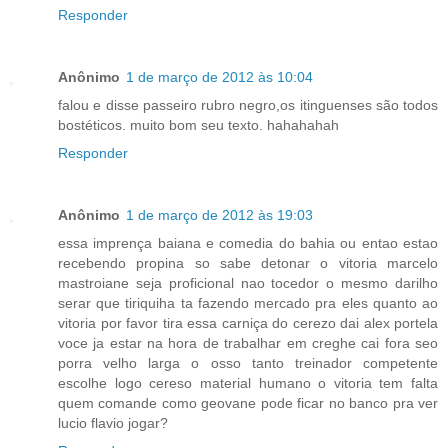
Responder
Anônimo
1 de março de 2012 às 10:04
falou e disse passeiro rubro negro,os itinguenses são todos
bostéticos. muito bom seu texto. hahahahah
Responder
Anônimo
1 de março de 2012 às 19:03
essa imprença baiana e comedia do bahia ou entao estao
recebendo propina so sabe detonar o vitoria marcelo
mastroiane seja proficional nao tocedor o mesmo darilho
serar que tiriquiha ta fazendo mercado pra eles quanto ao
vitoria por favor tira essa carniça do cerezo dai alex portela
voce ja estar na hora de trabalhar em creghe cai fora seo
porra velho larga o osso tanto treinador competente
escolhe logo cereso material humano o vitoria tem falta
quem comande como geovane pode ficar no banco pra ver
lucio flavio jogar?