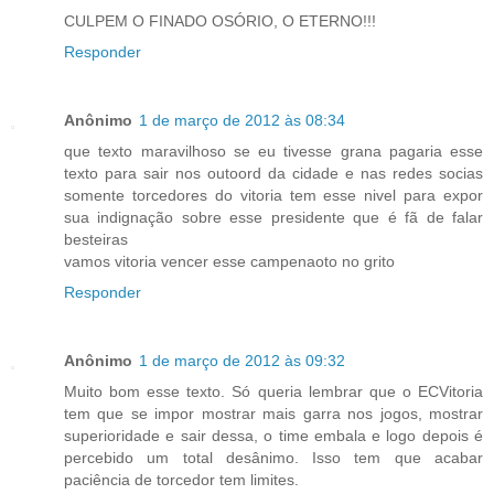
CULPEM O FINADO OSÓRIO, O ETERNO!!!
Responder
Anônimo
1 de março de 2012 às 08:34
que texto maravilhoso se eu tivesse grana pagaria esse
texto para sair nos outoord da cidade e nas redes socias
somente torcedores do vitoria tem esse nivel para expor
sua indignação sobre esse presidente que é fã de falar
besteiras
vamos vitoria vencer esse campenaoto no grito
Responder
Anônimo
1 de março de 2012 às 09:32
Muito bom esse texto. Só queria lembrar que o ECVitoria
tem que se impor mostrar mais garra nos jogos, mostrar
superioridade e sair dessa, o time embala e logo depois é
percebido um total desânimo. Isso tem que acabar
paciência de torcedor tem limites.