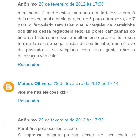
Anônimo
29 de fevereiro de 2012 às 17:08
meu nome é andré,estou morando em fortaleza-ceará á
dois meses, aqui o bahia perdeu de 5 para o fortaleza, de 7
para o ferroviario,sem falar que é freguês de carteirinha
dos times dessa região;tem feito as piores campanhas do
time na história,poe isso é melhor esse presidente e sua
torcida fanatica e cega, cuidar do seu timinho, que só vive
do passado e se vangloria com isso. gente abre o
olho,voçes vão cair...
Responder
Mateus Olliveira
29 de fevereiro de 2012 às 17:14
vice até nas eleições kkkk''
Responder
Anônimo
29 de fevereiro de 2012 às 17:36
Parabéns pelo excelente texto.
A imprensa baiana precisa deixar de ser chata e