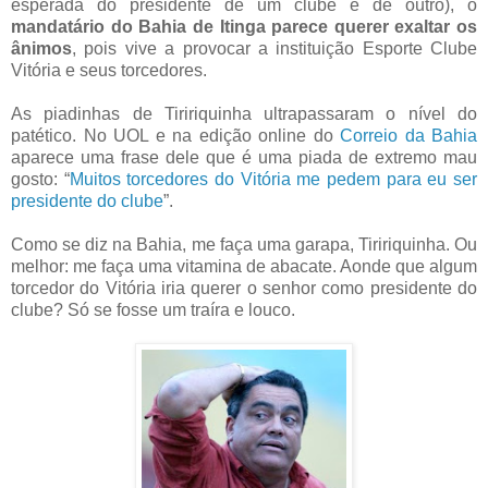
esperada do presidente de um clube e de outro), o
mandatário do Bahia de Itinga parece querer exaltar os
ânimos
, pois vive a provocar a instituição Esporte Clube
Vitória e seus torcedores.
As piadinhas de Tiririquinha ultrapassaram o nível do
patético. No UOL e na edição online do
Correio da Bahia
aparece uma frase dele que é uma piada de extremo mau
gosto: “
Muitos torcedores do Vitória me pedem para eu ser
presidente do clube
”.
Como se diz na Bahia, me faça uma garapa, Tiririquinha. Ou
melhor: me faça uma vitamina de abacate. Aonde que algum
torcedor do Vitória iria querer o senhor como presidente do
clube? Só se fosse um traíra e louco.