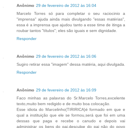
Anônimo
29 de fevereiro de 2012 às 16:04
Marcelo Torres só para completar o seu raciocinio a
"imprensa" ajuda ainda mais divulgando "essas matérias",
essa é a imprensa que ajudou tanto a esse time de itinga a
roubar tantos "títulos"; eles são iguais e sem dignidade.
Responder
Anônimo
29 de fevereiro de 2012 às 16:06
Sugiro retirar essa "imagem" dessa matéria, aqui divulgada.
Responder
Anônimo
29 de fevereiro de 2012 às 16:09
Faco minhas as palavras do Sr.Marcelo Torres,excelente
texto,muito bem redigido e de muito boa colocação.
Esse idiota do Marcelinho(TIRIRICA)é formado em que e
qual a instituição que ele se formou,será que foi em uma
dessas que paga e recebe o canudo e depois vai
administrar os bens do pai,desculpe do pai não do povo