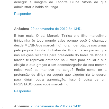
denegrir a imagem do Esporte Clube Vitoria do que
administrar o bahia de Itinga...
Responder
Anônimo
29 de fevereiro de 2012 às 13:51
E tem mais. O pai Marcelo Tiririca e o filho marcelinho
tiririquinha (e todo mundo sabe porque você é chamado
desde MENINA de marcelinho), foram derrotados nas urnas
pela própria torcida do bahia de Itinga. Já esqueceu que
nas eleições recentes para presidente do bahia de Itinga a
torcida te reprovou entrando na Justiça para anular a sua
eleição e que graças a um desembargador do seu mesmo
naipe você se manteve no cargo? Então como ter a
pretensão de dirigir ou sugerir que alguém iria te querer
para dirigir outra agremiação. Isso é coisa de um
FRUSTADO como você marcelinho.
Responder
Anônimo
29 de fevereiro de 2012 às 14:01