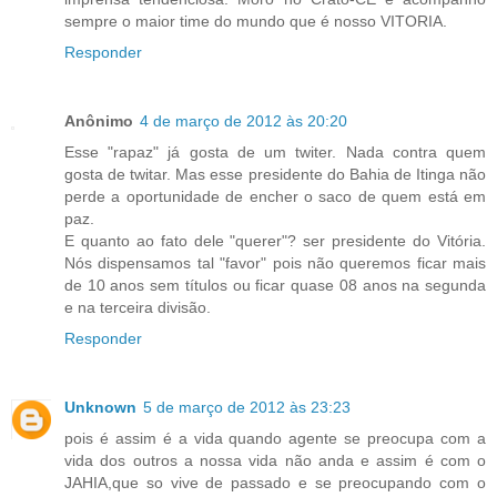
sempre o maior time do mundo que é nosso VITORIA.
Responder
Anônimo
4 de março de 2012 às 20:20
Esse "rapaz" já gosta de um twiter. Nada contra quem
gosta de twitar. Mas esse presidente do Bahia de Itinga não
perde a oportunidade de encher o saco de quem está em
paz.
E quanto ao fato dele "querer"? ser presidente do Vitória.
Nós dispensamos tal "favor" pois não queremos ficar mais
de 10 anos sem títulos ou ficar quase 08 anos na segunda
e na terceira divisão.
Responder
Unknown
5 de março de 2012 às 23:23
pois é assim é a vida quando agente se preocupa com a
vida dos outros a nossa vida não anda e assim é com o
JAHIA,que so vive de passado e se preocupando com o