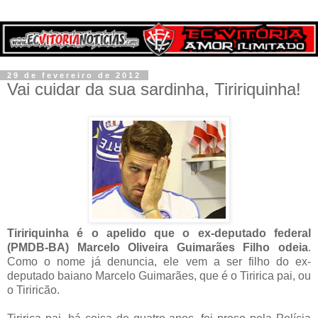
29 de fevereiro de 2012
Vai cuidar da sua sardinha, Tiririquinha!
Tiririquinha é o apelido que o ex-deputado federal
(PMDB-BA) Marcelo Oliveira Guimarães Filho odeia
.
Como o nome já denuncia, ele vem a ser filho do ex-
deputado baiano Marcelo Guimarães, que é o Tiririca pai, ou
o Tiriricão.