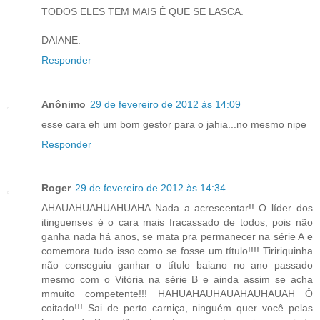
TODOS ELES TEM MAIS É QUE SE LASCA.
DAIANE.
Responder
Anônimo
29 de fevereiro de 2012 às 14:09
esse cara eh um bom gestor para o jahia...no mesmo nipe
Responder
Roger
29 de fevereiro de 2012 às 14:34
AHAUAHUAHUAHUAHA Nada a acrescentar!! O líder dos
itinguenses é o cara mais fracassado de todos, pois não
ganha nada há anos, se mata pra permanecer na série A e
comemora tudo isso como se fosse um título!!!! Tiririquinha
não conseguiu ganhar o título baiano no ano passado
mesmo com o Vitória na série B e ainda assim se acha
mmuito competente!!! HAHUAHAUHAUAHAUHAUAH Ô
coitado!!! Sai de perto carniça, ninguém quer você pelas