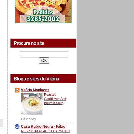
Procure no site
Blogs e sites do Vitória
Vitória Maníacos
Roasted
Cauliflower And
Boursin Soup
Há 2 anos
Casa Rubro-Negra - Fábio
RESPOSTA A PAULO CARNEIRO