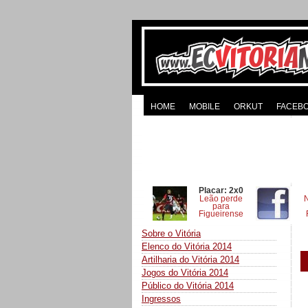
HOME
MOBILE
ORKUT
FACEB
Placar: 2x0
Leão perde
para
Figueirense
Sobre o Vitória
Elenco do Vitória 2014
Artilharia do Vitória 2014
Jogos do Vitória 2014
Público do Vitória 2014
Ingressos