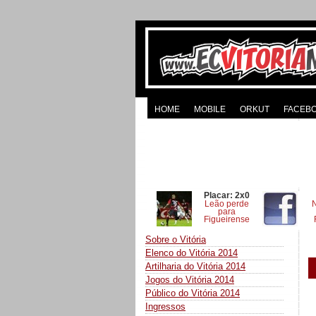
HOME
MOBILE
ORKUT
FACEB
Placar: 2x0
Leão perde
para
Figueirense
Sobre o Vitória
Elenco do Vitória 2014
Artilharia do Vitória 2014
Jogos do Vitória 2014
Público do Vitória 2014
Ingressos