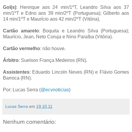
Gol(s)
: Henrique aos 24 min/1ºT, Leandro Silva aos 37
min/1ºT e Edno aos 39 min/2ºT (Portuguesa); Gilberto aos
14 min/1ºT e Maurício aos 42 min/2ºT (Vitória).
Cartão amarelo
: Boquita e Leandro Silva (Portuguesa);
Maurício, Jean, Neto Coruja e Nino Paraíba (Vitória).
Cartão vermelho
: não houve.
Árbitro
: Suelson França Medeiros (RN).
Assistentes
: Eduardo Lincoln Neves (RN) e Flávio Gomes
Barroca (RN).
Por: Lucas Serra (
@ecvnoticias
)
Lucas Serra
em
19.10.11
Nenhum comentário: