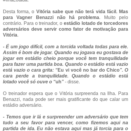
Desta forma, o
Vitória sabe que não terá vida fácil. Mas
para Vagner Benazzi não há problema
. Muito pelo
contrário. Para o treinador, o
estádio lotado de torcedores
adversários deve servir como fator de motivação para
Vitória
.
- É um jogo difícil, com a torcida voltada todas para ele.
Assim é bom de jogar. Quando eu jogava eu gostava de
jogar em estádio cheio porque você tem tranquilidade
para fazer uma partida boa. Quando o estádio está vazio
está vazio o cara grita: “
Eu vi você no bar do Chico
”. O
cara perde a tranquilidade. Quando o estádio está
lotado você só ouve o “
uh
”
- disse.
O treinador espera que o Vitória surpreenda na Ilha. Para
Benazzi, nada pode ser mais gratificante do que calar um
estádio adversário.
- Temos que ir lá e surpreender um adversário que tem
tudo a seu favor para vencer, como fizemos aqui na
partida de ida. Eu não estava aqui mas já torcia para o