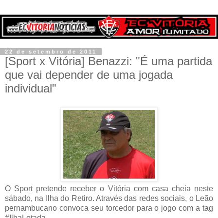
22 de setembro de 2011
[Sport x Vitória] Benazzi: "É uma partida
que vai depender de uma jogada
individual"
O Sport pretende receber o Vitória com casa cheia neste
sábado, na Ilha do Retiro. Através das redes sociais, o Leão
pernambucano convoca seu torcedor para o jogo com a tag
#IlhaLotada.