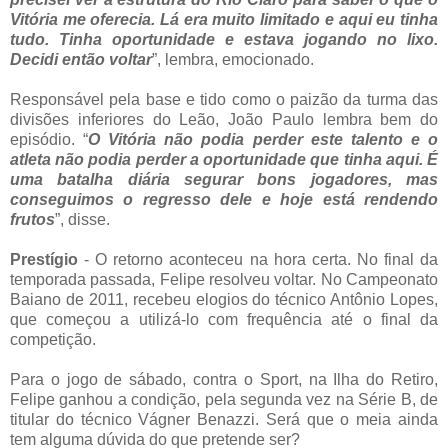
Vitória me oferecia. Lá era muito limitado e aqui eu tinha
tudo. Tinha oportunidade e estava jogando no lixo.
Decidi então voltar
”, lembra, emocionado.
Responsável pela base e tido como o paizão da turma das
divisões inferiores do Leão, João Paulo lembra bem do
episódio. “
O Vitória não podia perder este talento e o
atleta não podia perder a oportunidade que tinha aqui. É
uma batalha diária segurar bons jogadores, mas
conseguimos o regresso dele e hoje está rendendo
frutos
”, disse.
Prestígio
- O retorno aconteceu na hora certa. No final da
temporada passada, Felipe resolveu voltar. No Campeonato
Baiano de 2011, recebeu elogios do técnico Antônio Lopes,
que começou a utilizá-lo com frequência até o final da
competição.
Para o jogo de sábado, contra o Sport, na Ilha do Retiro,
Felipe ganhou a condição, pela segunda vez na Série B, de
titular do técnico Vágner Benazzi. Será que o meia ainda
tem alguma dúvida do que pretende ser?