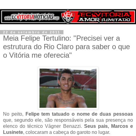
22 de setembro de 2011
Meia Felipe Tertulino: "Precisei ver a
estrutura do Rio Claro para saber o que
o Vitória me oferecia"
No peito,
Felipe tem tatuado o nome de duas pessoas
que, segundo ele, são responsáveis pela sua presença no
elenco do técnico Vágner Benazzi.
Seus pais, Marcos e
Lusinete
, colocaram a cabeça do garoto no lugar.