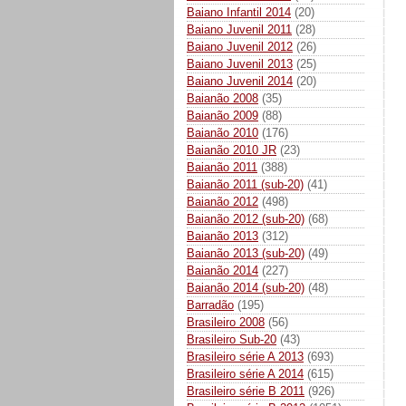
Baiano Infantil 2014
(20)
Baiano Juvenil 2011
(28)
Baiano Juvenil 2012
(26)
Baiano Juvenil 2013
(25)
Baiano Juvenil 2014
(20)
Baianão 2008
(35)
Baianão 2009
(88)
Baianão 2010
(176)
Baianão 2010 JR
(23)
Baianão 2011
(388)
Baianão 2011 (sub-20)
(41)
Baianão 2012
(498)
Baianão 2012 (sub-20)
(68)
Baianão 2013
(312)
Baianão 2013 (sub-20)
(49)
Baianão 2014
(227)
Baianão 2014 (sub-20)
(48)
Barradão
(195)
Brasileiro 2008
(56)
Brasileiro Sub-20
(43)
Brasileiro série A 2013
(693)
Brasileiro série A 2014
(615)
Brasileiro série B 2011
(926)