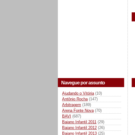
Navegue por assunto
Ajudando o Vitória
(10)
Antônio Rocha
(147)
Arbitragem
(189)
Arena Fonte Nova
(70)
BAVI
(687)
Baiano Infantil 2011
(29)
Baiano Infantil 2012
(26)
Baiano Infantil 2013
(25)