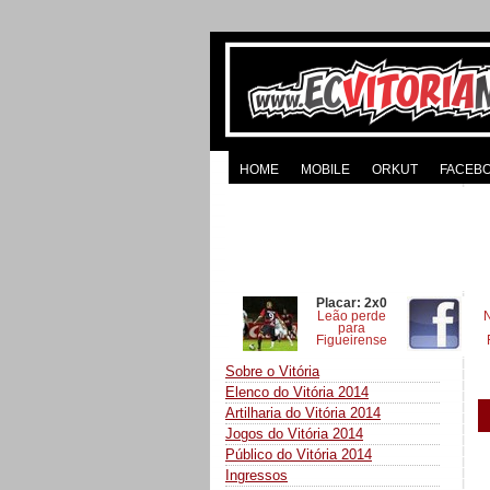
HOME
MOBILE
ORKUT
FACEB
Placar: 2x0
Leão perde
para
Figueirense
Sobre o Vitória
Elenco do Vitória 2014
Artilharia do Vitória 2014
Jogos do Vitória 2014
Público do Vitória 2014
Ingressos