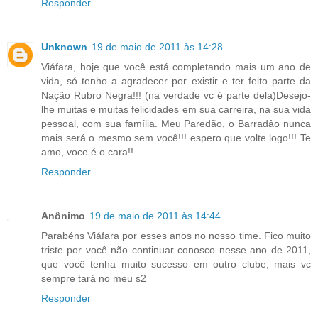
Responder
Unknown
19 de maio de 2011 às 14:28
Viáfara, hoje que você está completando mais um ano de
vida, só tenho a agradecer por existir e ter feito parte da
Nação Rubro Negra!!! (na verdade vc é parte dela)Desejo-
lhe muitas e muitas felicidades em sua carreira, na sua vida
pessoal, com sua família. Meu Paredão, o Barradâo nunca
mais será o mesmo sem você!!! espero que volte logo!!! Te
amo, voce é o cara!!
Responder
Anônimo
19 de maio de 2011 às 14:44
Parabéns Viáfara por esses anos no nosso time. Fico muito
triste por você não continuar conosco nesse ano de 2011,
que você tenha muito sucesso em outro clube, mais vc
sempre tará no meu s2
Responder