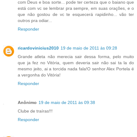
com Deus e boa sorte... pode ter certeza que o baiano que
está com vc se lembrar pra sempre, em suas orações, e o
que não gostou de vc te esquecerá rapidinho... vão ter
outros pra odiar...
Responder
ricardovinicius2010
19 de maio de 2011 às 09:28
Grande atleta não merecia sair dessa forma, pelo muito
que ja fez no Vitória, quem deveria sair não sai ta la do
mesmo jeito, ai a torcida nada fala!O senhor Alex Portela é
a vergonha do Vitória!
Responder
Anônimo
19 de maio de 2011 às 09:38
Clube de traíras!!!
Responder