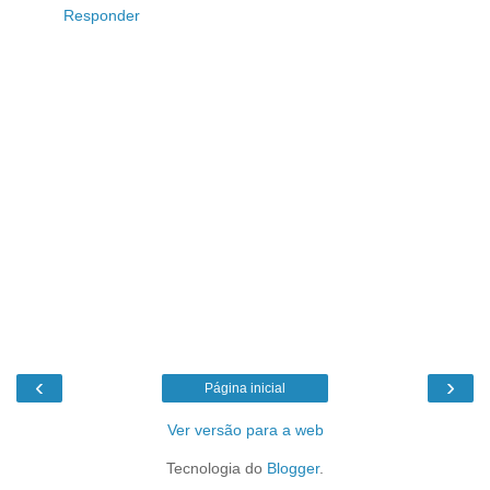
Responder
‹
›
Página inicial
Ver versão para a web
Tecnologia do
Blogger
.