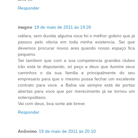
Responder
magno
19 de maio de 2011 às 19:26
viáfara, sem duvida alguma voce foi o melhor goleiro que já
passou pelo vitoria em toda minha existencia. Sei que
devemos procurar novos ares quando nosso espaço fica
pequeno.
Sei tambem que com a sua competencia grandes clubes
irão está te disputando, só peço a deus que ilumine seus
caminhos o da sua familia e principalmente do seu
empresario para que o mesmo possa fechar um excelente
contrato para voce. a Bahia vai sempre está de portas
abertas para voce que por merecimento já se tornou um
soteropolitano.
Vai com deus, boa sorte ate breve.
Responder
Anônimo
19 de maio de 2011 às 20:10