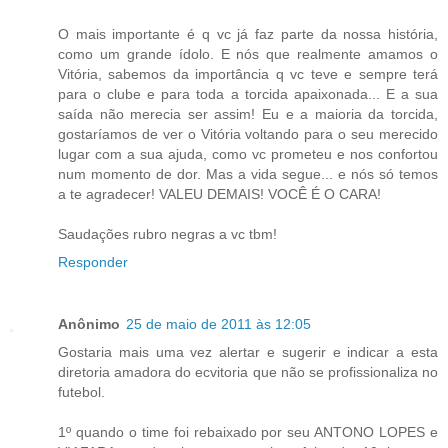
O mais importante é q vc já faz parte da nossa história,
como um grande ídolo. E nós que realmente amamos o
Vitória, sabemos da importância q vc teve e sempre terá
para o clube e para toda a torcida apaixonada... E a sua
saída não merecia ser assim! Eu e a maioria da torcida,
gostaríamos de ver o Vitória voltando para o seu merecido
lugar com a sua ajuda, como vc prometeu e nos confortou
num momento de dor. Mas a vida segue... e nós só temos
a te agradecer! VALEU DEMAIS! VOCÊ É O CARA!
Saudações rubro negras a vc tbm!
Responder
Anônimo
25 de maio de 2011 às 12:05
Gostaria mais uma vez alertar e sugerir e indicar a esta
diretoria amadora do ecvitoria que não se profissionaliza no
futebol.
1º quando o time foi rebaixado por seu ANTONO LOPES e