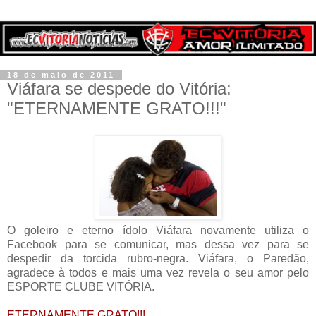
18 de maio de 2011
Viáfara se despede do Vitória:
"ETERNAMENTE GRATO!!!"
O goleiro e eterno ídolo Viáfara novamente utiliza o
Facebook para se comunicar, mas dessa vez para se
despedir da torcida rubro-negra. Viáfara, o Paredão,
agradece à todos e mais uma vez revela o seu amor pelo
ESPORTE CLUBE VITÓRIA.
ETERNAMENTE GRATO!!!