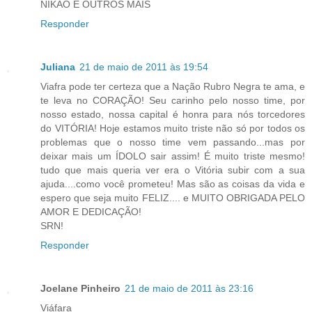
NIKÃO E OUTROS MAIS
Responder
Juliana
21 de maio de 2011 às 19:54
Viafra pode ter certeza que a Nação Rubro Negra te ama, e
te leva no CORAÇÃO! Seu carinho pelo nosso time, por
nosso estado, nossa capital é honra para nós torcedores
do VITÓRIA! Hoje estamos muito triste não só por todos os
problemas que o nosso time vem passando...mas por
deixar mais um ÍDOLO sair assim! É muito triste mesmo!
tudo que mais queria ver era o Vitória subir com a sua
ajuda....como você prometeu! Mas são as coisas da vida e
espero que seja muito FELIZ.... e MUITO OBRIGADA PELO
AMOR E DEDICAÇÃO!
SRN!
Responder
Joelane Pinheiro
21 de maio de 2011 às 23:16
Viáfara