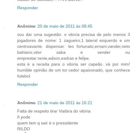
Responder
Anônimo
20 de maio de 2011 às 08:45
vou dar uma sugestão. o vitoria precisa de pelo menos 3
jogadores de nome: 1 zagueiro,1 lateral esquerdo e um
centroavante. dispensar: leo fortunato,ernani,vander,neto
bahiano,vitor saba e vender ou
emprestar:renie,edson,esdras e felipe.
esta é a receita para o vitoria ser capeão. vá por mim!
humilde opinião de um tor cedor apaixonado, que conhece
futebol.
Responder
Anônimo
21 de maio de 2011 às 16:21
Falta de respeito tirar Viafára do vitória
ñ pode
quem tem q sair é o pressidente
RILDO