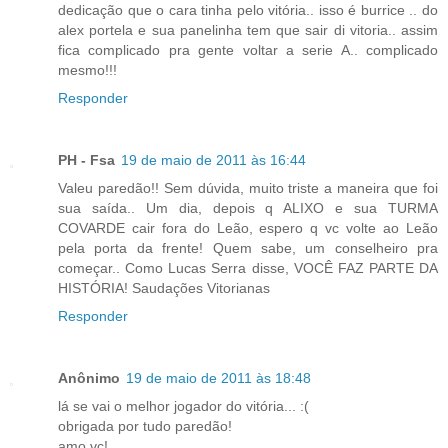
dedicação que o cara tinha pelo vitória.. isso é burrice .. do
alex portela e sua panelinha tem que sair di vitoria.. assim
fica complicado pra gente voltar a serie A.. complicado
mesmo!!!
Responder
PH - Fsa
19 de maio de 2011 às 16:44
Valeu paredão!! Sem dúvida, muito triste a maneira que foi
sua saída.. Um dia, depois q ALIXO e sua TURMA
COVARDE cair fora do Leão, espero q vc volte ao Leão
pela porta da frente! Quem sabe, um conselheiro pra
começar.. Como Lucas Serra disse, VOCÊ FAZ PARTE DA
HISTÓRIA! Saudações Vitorianas
Responder
Anônimo
19 de maio de 2011 às 18:48
lá se vai o melhor jogador do vitória... :(
obrigada por tudo paredão!
amo vc!