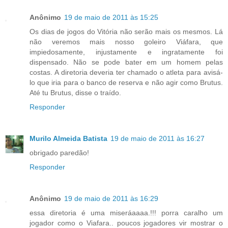
Anônimo
19 de maio de 2011 às 15:25
Os dias de jogos do Vitória não serão mais os mesmos. Lá
não veremos mais nosso goleiro Viáfara, que
impiedosamente, injustamente e ingratamente foi
dispensado. Não se pode bater em um homem pelas
costas. A diretoria deveria ter chamado o atleta para avisá-
lo que iria para o banco de reserva e não agir como Brutus.
Até tu Brutus, disse o traído.
Responder
Murilo Almeida Batista
19 de maio de 2011 às 16:27
obrigado paredão!
Responder
Anônimo
19 de maio de 2011 às 16:29
essa diretoria é uma miseráaaaa.!!! porra caralho um
jogador como o Viafara.. poucos jogadores vir mostrar o