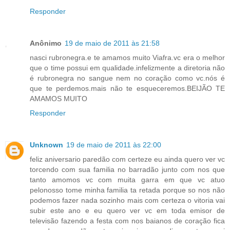
Responder
Anônimo
19 de maio de 2011 às 21:58
nasci rubronegra.e te amamos muito Viafra.vc era o melhor
que o time possui em qualidade.infelizmente a diretoria não
é rubronegra no sangue nem no coração como vc.nós é
que te perdemos.mais não te esqueceremos.BEIJÃO TE
AMAMOS MUITO
Responder
Unknown
19 de maio de 2011 às 22:00
feliz aniversario paredão com certeze eu ainda quero ver vc
torcendo com sua familia no barradão junto com nos que
tanto amomos vc com muita garra em que vc atuo
pelonosso tome minha familia ta retada porque so nos não
podemos fazer nada sozinho mais com certeza o vitoria vai
subir este ano e eu quero ver vc em toda emisor de
televisão fazendo a festa com nos baianos de coração fica