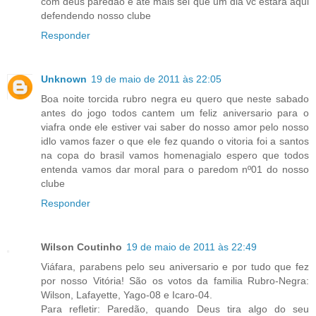
com deus paredão e ate mais sei que um dia vc estara aqui
defendendo nosso clube
Responder
Unknown
19 de maio de 2011 às 22:05
Boa noite torcida rubro negra eu quero que neste sabado
antes do jogo todos cantem um feliz aniversario para o
viafra onde ele estiver vai saber do nosso amor pelo nosso
idlo vamos fazer o que ele fez quando o vitoria foi a santos
na copa do brasil vamos homenagialo espero que todos
entenda vamos dar moral para o paredom nº01 do nosso
clube
Responder
Wilson Coutinho
19 de maio de 2011 às 22:49
Viáfara, parabens pelo seu aniversario e por tudo que fez
por nosso Vitória! São os votos da familia Rubro-Negra:
Wilson, Lafayette, Yago-08 e Icaro-04.
Para refletir: Paredão, quando Deus tira algo do seu