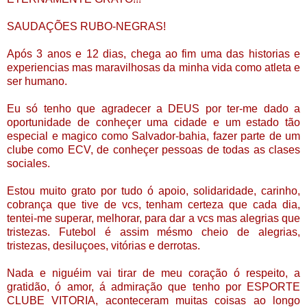
SAUDAÇÕES RUBO-NEGRAS!
Após 3 anos e 12 dias, chega ao fim uma das historias e
experiencias mas maravilhosas da minha vida como atleta e
ser humano.
Eu só tenho que agradecer a DEUS por ter-me dado a
oportunidade de conheçer uma cidade e um estado tão
especial e magico como Salvador-bahia, fazer parte de um
clube como ECV, de conheçer pessoas de todas as clases
sociales.
Estou muito grato por tudo ó apoio, solidaridade, carinho,
cobrança que tive de vcs, tenham certeza que cada dia,
tentei-me superar, melhorar, para dar a vcs mas alegrias que
tristezas. Futebol é assim mésmo cheio de alegrias,
tristezas, desiluçoes, vitórias e derrotas.
Nada e niguéim vai tirar de meu coração ó respeito, a
gratidão, ó amor, á admiração que tenho por ESPORTE
CLUBE VITORIA, aconteceram muitas coisas ao longo