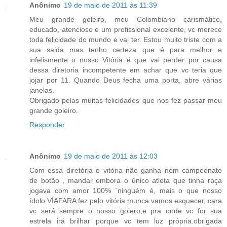
Anônimo
19 de maio de 2011 às 11:39
Meu grande goleiro, meu Colombiano carismático,
educado, atencioso e um profissional excelente, vc merece
toda felicidade do mundo e vai ter. Estou muito triste com a
sua saida mas tenho certeza que é para melhor e
infelismente o nosso Vitória é que vai perder por causa
dessa diretoria incompetente em achar que vc teria que
jojar por 11. Quando Deus fecha uma porta, abre várias
janelas.
Obrigado pelas muitas felicidades que nos fez passar meu
grande goleiro.
Responder
Anônimo
19 de maio de 2011 às 12:03
Com essa diretória o vitória não ganha nem campeonato
de botão , mandar embora o único atleta que tinha raça
jogava com amor 100% ´ninguém é, mais o que nosso
ídolo VÍAFARA fez pelo vitória munca vamos esquecer, cara
vc será sempre o nosso golero,e pra onde vc for sua
estrela irá brilhar porque vc tem luz própria.obrigada