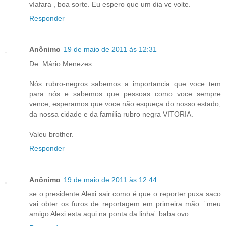
víafara , boa sorte. Eu espero que um dia vc volte.
Responder
Anônimo
19 de maio de 2011 às 12:31
De: Mário Menezes
Nós rubro-negros sabemos a importancia que voce tem
para nós e sabemos que pessoas como voce sempre
vence, esperamos que voce não esqueça do nosso estado,
da nossa cidade e da família rubro negra VITORIA.
Valeu brother.
Responder
Anônimo
19 de maio de 2011 às 12:44
se o presidente Alexi sair como é que o reporter puxa saco
vai obter os furos de reportagem em primeira mão. ¨meu
amigo Alexi esta aqui na ponta da linha¨ baba ovo.