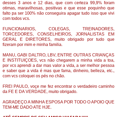
desses 3 anos e 12 dias, que com certeza 99,9% foram
otimas, maravilhosas, positivas e que esse poquinho que
falto pa ser 100% não conseguira apagar tudo isso que vivi
com todos vcs.
FUNCIONARIOS, COLEGAS, TREINADORES,
TORCEDORES, CONSELHEIROS, JORNALISTAS EM
GERAL E DIRETORES, muito obrigado por tudo que
fizeram por mim e minha familia.
MANU, GABI DALTRO, LBV, ENTRE OUTRAS CRIANÇAS
E INSTITUIÇOES, vcs não chegarem a minha vida a toa,
por vcs aprendi a dar mas valor a vida, a ser melhor pessoa
e saber que a vida é mas que fama, dinheiro, belleza, etc.,
com vcs coloquei os pés no chão.
FREI PAULO, voçe me fez encontrar o verdadeiro caminho
da FE E DA VERDADE, muito obrigado.
AGRADEÇO A MINHA ESPOSA POR TODO O APOIO QUE
TEM-ME DADO ATE HJE.