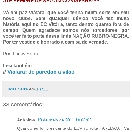
ATÉ SEMPRE DE SEU AMIGO VIAFARA!!!!!
Vá em paz Viáfara, que você tenha muita sorte em seu
novo clube. Sem qualquer dúvida você fez muita
história aqui no EC Vitória, tanto dentro quanto fora de
campo. Quem agradece somos nós torcedores, por
você ter feito parte dessa linda NAÇÃO RUBRO-NEGRA.
Por ter vestido e honrado a camisa de verdade.
Por: Lucas Serra
Leia também:
//
Viáfara: de paredão a vilão
Lucas Serra
em
18.5.11
33 comentários:
Anônimo
19 de maio de 2011 às 08:05
Quando eu for presidente do ECV vc volta PAREDÃO... Vá