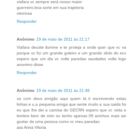
viafara vc sempre será nosso maior
guerreiro,boa sorte em sua trajetoria
vitoriosa
Responder
Anônimo
19 de maio de 2011 às 21:17
Viafara deuste ilumine e te proteja a onde quer que vc va
porque vc foi um grande goleiro e um grande idolo do ecv
espero que um dia vc volte paredao saudades volte logo
anonimo disse
Responder
Anônimo
19 de maio de 2011 às 21:48
va com deus amigão aqui quem tá ti escrevendo estas
linhas e u,a pequena amiga que sente muito a sua saida foi
eu que lhe dei a camisa do GECRN espero que vc vista e
lembre bem de mim so tenho apenas 09 aninhos mais sei
gostar de uma pessoa como vc meu paredao
ass Arina Vitoria