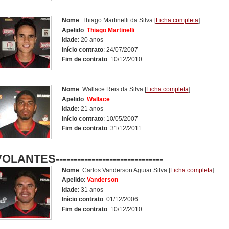
Nome
: Thiago Martinelli da Silva
[
Ficha completa
]
Apelido
:
Thiago Martinelli
Idade
: 20 anos
Início contrato
: 24/07/2007
Fim de contrato
: 10/12/2010
Nome
: Wallace Reis da Silva
[
Ficha completa
]
Apelido
:
Wallace
Idade
: 21 anos
Início contrato
: 10/05/2007
Fim de contrato
: 31/12/2011
OLANTES------------------------------
Nome
: Carlos Vanderson Aguiar Silva
[
Ficha completa
]
Apelido
:
Vanderson
Idade
: 31 anos
Início contrato
: 01/12/2006
Fim de contrato
: 10/12/2010