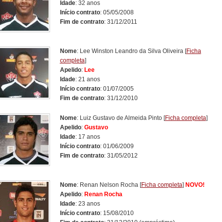
Idade
: 32 anos
Início contrato
: 05/05/2008
Fim de contrato
: 31/12/2011
Nome
: Lee Winston Leandro da Silva Oliveira
[
Ficha
completa
]
Apelido
:
Lee
Idade
: 21 anos
Início contrato
: 01/07/2005
Fim de contrato
: 31/12/2010
Nome
: Luiz Gustavo de Almeida Pinto
[
Ficha completa
]
Apelido
:
Gustavo
Idade
: 17 anos
Início contrato
: 01/06/2009
Fim de contrato
: 31/05/2012
Nome
: Renan Nelson Rocha
[
Ficha completa
]
NOVO!
Apelido
:
Renan Rocha
Idade
: 23 anos
Início contrato
: 15/08/2010