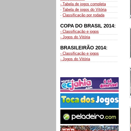
- Tabela de jogos completa
-
Tabela de jogos do Vitória
-
Classificação por rodada
COPA DO BRASIL 2014:
- Classificação e jogos
- Jogos do Vitória
BRASILEIRÃO 2014:
- Classificação e jogos
- Jogos do Vitória