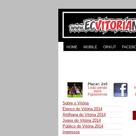
HOME
MOBILE
ORKUT
FACEB
Placar: 2x0
Leão perde
para
Figueirense
Sobre o Vitória
Elenco do Vitória 2014
Artilharia do Vitória 2014
Jogos do Vitória 2014
Público do Vitória 2014
Ingressos