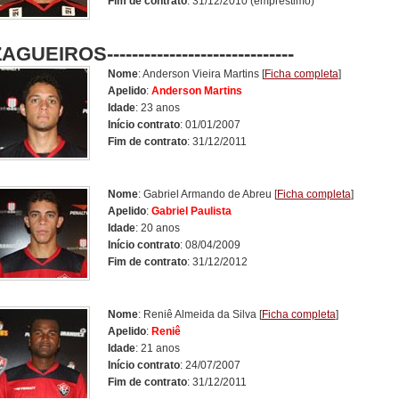
Fim de contrato
: 31/12/2010 (empréstimo)
ZAGUEIROS
------------------------------
Nome
: Anderson Vieira Martins
[
Ficha completa
]
Apelido
:
Anderson Martins
Idade
: 23 anos
Início contrato
: 01/01/2007
Fim de contrato
: 31/12/2011
Nome
: Gabriel Armando de Abreu
[
Ficha completa
]
Apelido
:
Gabriel Paulista
Idade
: 20 anos
Início contrato
: 08/04/2009
Fim de contrato
: 31/12/2012
Nome
: Reniê Almeida da Silva
[
Ficha completa
]
Apelido
:
Reniê
Idade
: 21 anos
Início contrato
: 24/07/2007
Fim de contrato
: 31/12/2011