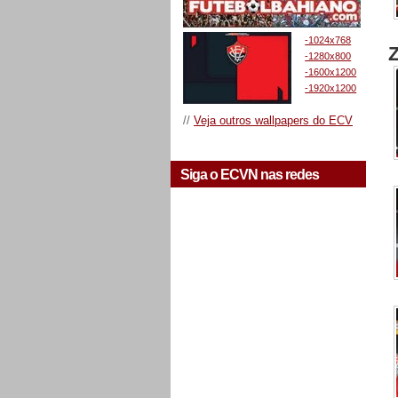
-1024x768
-1280x800
-1600x1200
-1920x1200
//
Veja outros wallpapers do ECV
Siga o ECVN nas redes