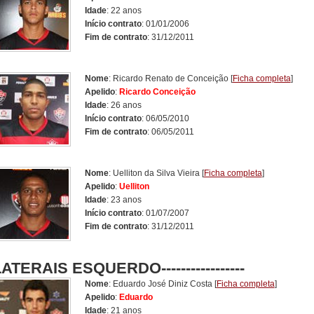
Idade
: 22 anos
Início contrato
: 01/01/2006
Fim de contrato
: 31/12/2011
Nome
: Ricardo Renato de Conceição
[
Ficha completa
]
Apelido
:
Ricardo Conceição
Idade
: 26 anos
Início contrato
: 06/05/2010
Fim de contrato
: 06/05/2011
Nome
: Uelliton da Silva Vieira
[
Ficha completa
]
Apelido
:
Uelliton
Idade
: 23 anos
Início contrato
: 01/07/2007
Fim de contrato
: 31/12/2011
LATERAIS ESQUERDO
-----------------
Nome
: Eduardo José Diniz Costa
[
Ficha completa
]
Apelido
:
Eduardo
Idade
: 21 anos