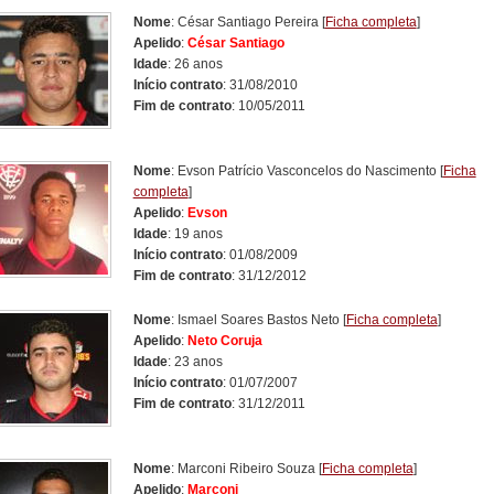
Nome
: César Santiago Pereira
[
Ficha completa
]
Apelido
:
César Santiago
Idade
: 26 anos
Início contrato
: 31/08/2010
Fim de contrato
: 10/05/2011
Nome
: Evson Patrício Vasconcelos do Nascimento
[
Ficha
completa
]
Apelido
:
Evson
Idade
: 19 anos
Início contrato
: 01/08/2009
Fim de contrato
: 31/12/2012
Nome
: Ismael Soares Bastos Neto
[
Ficha completa
]
Apelido
:
Neto Coruja
Idade
: 23 anos
Início contrato
: 01/07/2007
Fim de contrato
: 31/12/2011
Nome
: Marconi Ribeiro Souza
[
Ficha completa
]
Apelido
:
Marconi