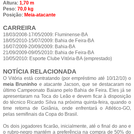
Altura:
1,70 m
Peso:
70,0 kg
Posição:
Meia-atacante
CARREIRA
18/03/2008-17/05/2009: Fluminense-BA
18/05/2010-15/07/2009: Bahia de Feira-BA
16/07/2009-20/09/2009: Bahia-BA
21/09/2009-09/05/2010: Bahia de Feira-BA
10/05/2010: Esporte Clube Vitória-BA (emprestado)
NOTÍCIA RELACIONADA
O Vitória está contratando (por empréstimo até 10/12/10) o
meia Bruninho
e atacante Jacson, que se destacaram no
último Campeonato Baiano pelo Bahia de Feira. Eles já se
apresentaram na Toca do Leão e devem ficar à disposição
do técnico Ricardo Silva na próxima quinta-feira, quando o
time retorna de Goiânia, onde enfrentará o Atlético-GO,
pelas semifinais da Copa do Brasil.
Os dois jogadores ficarão, inicialmente, até o final do ano e
o rubro-negro mantém a preferência na compra de 50% do