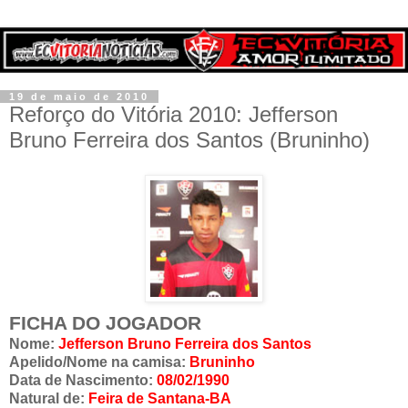
19 de maio de 2010
Reforço do Vitória 2010: Jefferson
Bruno Ferreira dos Santos (Bruninho)
FICHA DO JOGADOR
Nome:
Jefferson Bruno Ferreira dos Santos
Apelido/Nome na camisa:
Bruninho
Data de Nascimento:
08/02/1990
Natural de:
Feira de Santana-BA