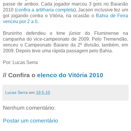
passe de ambos. Cada jogador marcou 3 gols no Baianão
2010 (
confira a artilharia completa
), Jacson inclusive fez um
gol jogando contra o Vitória, na ocasião o
Bahia de Feira
venceu por 2 a 0
.
Bruninho defendeu o time júnior do Fluminense na
campanha do vice-campeonato de 2009. Pelo Tremendão,
venceu o Campeonato Baiano da 2ª divisão, também, em
2009. Depois teve uma rápida passagem pelo Bahia.
Por: Lucas Serra
// Confira o
elenco do Vitória 2010
Lucas Serra
em
19.5.10
Nenhum comentário:
Postar um comentário