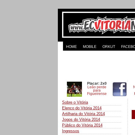
HOME
MOBILE
ORKUT
FACEB
Placar: 2x0
Leão perde
para
Figueirense
Sobre o Vitória
Elenco do Vitória 2014
Artilharia do Vitória 2014
Jogos do Vitória 2014
Público do Vitória 2014
Ingressos