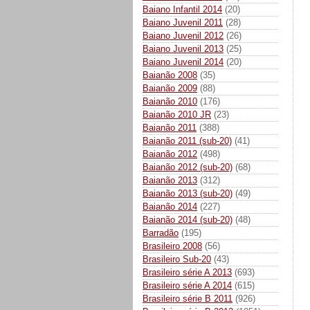
Baiano Infantil 2014
(20)
Baiano Juvenil 2011
(28)
Baiano Juvenil 2012
(26)
Baiano Juvenil 2013
(25)
Baiano Juvenil 2014
(20)
Baianão 2008
(35)
Baianão 2009
(88)
Baianão 2010
(176)
Baianão 2010 JR
(23)
Baianão 2011
(388)
Baianão 2011 (sub-20)
(41)
Baianão 2012
(498)
Baianão 2012 (sub-20)
(68)
Baianão 2013
(312)
Baianão 2013 (sub-20)
(49)
Baianão 2014
(227)
Baianão 2014 (sub-20)
(48)
Barradão
(195)
Brasileiro 2008
(56)
Brasileiro Sub-20
(43)
Brasileiro série A 2013
(693)
Brasileiro série A 2014
(615)
Brasileiro série B 2011
(926)