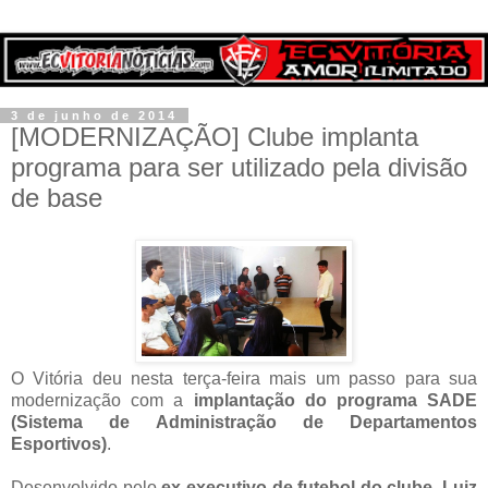
3 de junho de 2014
[MODERNIZAÇÃO] Clube implanta
programa para ser utilizado pela divisão
de base
O Vitória deu nesta terça-feira mais um passo para sua
modernização com a
implantação do programa SADE
(Sistema de Administração de Departamentos
Esportivos)
.
Desenvolvido pelo
ex-executivo de futebol do clube, Luiz