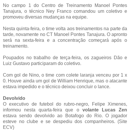
No campo 1 do Centro de Treinamento Manoel Pontes
Tanajura, o técnico Ney Franco comandou um coletivo e
promoveu diversas mudanças na equipe.
Nesta quinta-feira, o time volta aos treinamentos na parte da
tarde, novamente no CT Manoel Pontes Tanajura. O apronto
será na sexta-feira e a concentração começará após o
treinamento.
Poupados no trabalho de terça-feira, os zagueiros Dão e
Luiz Gustavo participaram do coletivo.
Com gol de Nino, o time com colete laranja venceu por 1 x
0. Houve ainda um gol de William Henrique, mas o atacante
estava impedido e o técnico deixou concluir o lance.
Devolvido
O executivo de futebol do rubro-negro, Felipe Ximenes,
informou nesta quarta-feira que o
volante Lucas Zen
estava sendo devolvido ao Botafogo do Rio. O jogador
esteve no clube e se despediu dos companheiros. (Site
ECV)