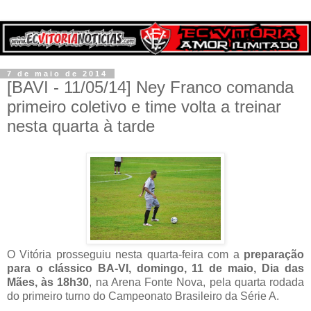
7 de maio de 2014
[BAVI - 11/05/14] Ney Franco comanda
primeiro coletivo e time volta a treinar
nesta quarta à tarde
O Vitória prosseguiu nesta quarta-feira com a
preparação
para o clássico BA-VI, domingo, 11 de maio, Dia das
Mães, às 18h30
, na Arena Fonte Nova, pela quarta rodada
do primeiro turno do Campeonato Brasileiro da Série A.