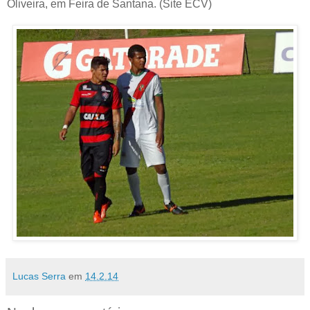
Oliveira, em Feira de Santana. (Site ECV)
Lucas Serra
em
14.2.14