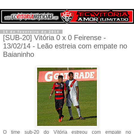
14 de fevereiro de 2014
[SUB-20] Vitória 0 x 0 Feirense -
13/02/14 - Leão estreia com empate no
Baianinho
O time sub-20 do Vitória estreou com empate no