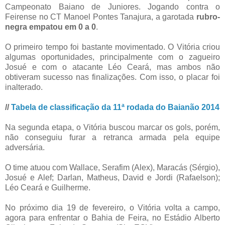
Campeonato Baiano de Juniores. Jogando contra o
Feirense no CT Manoel Pontes Tanajura, a garotada
rubro-
negra empatou em 0 a 0
.
O primeiro tempo foi bastante movimentado. O Vitória criou
algumas oportunidades, principalmente com o zagueiro
Josué e com o atacante Léo Ceará, mas ambos não
obtiveram sucesso nas finalizações. Com isso, o placar foi
inalterado.
//
Tabela de classificação da 11ª rodada do Baianão 2014
Na segunda etapa, o Vitória buscou marcar os gols, porém,
não conseguiu furar a retranca armada pela equipe
adversária.
O time atuou com Wallace, Serafim (Alex), Maracás (Sérgio),
Josué e Alef; Darlan, Matheus, David e Jordi (Rafaelson);
Léo Ceará e Guilherme.
No próximo dia 19 de fevereiro, o Vitória volta a campo,
agora para enfrentar o Bahia de Feira, no Estádio Alberto