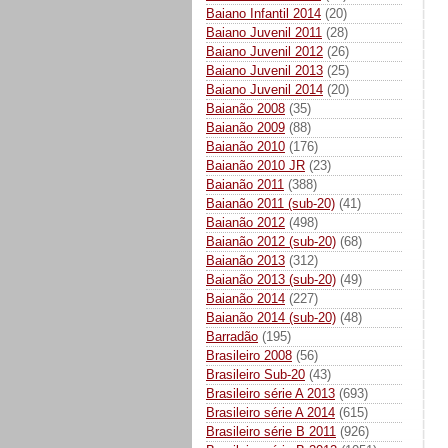
Baiano Infantil 2014
(20)
Baiano Juvenil 2011
(28)
Baiano Juvenil 2012
(26)
Baiano Juvenil 2013
(25)
Baiano Juvenil 2014
(20)
Baianão 2008
(35)
Baianão 2009
(88)
Baianão 2010
(176)
Baianão 2010 JR
(23)
Baianão 2011
(388)
Baianão 2011 (sub-20)
(41)
Baianão 2012
(498)
Baianão 2012 (sub-20)
(68)
Baianão 2013
(312)
Baianão 2013 (sub-20)
(49)
Baianão 2014
(227)
Baianão 2014 (sub-20)
(48)
Barradão
(195)
Brasileiro 2008
(56)
Brasileiro Sub-20
(43)
Brasileiro série A 2013
(693)
Brasileiro série A 2014
(615)
Brasileiro série B 2011
(926)