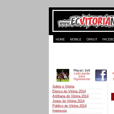
HOME
MOBILE
ORKUT
FACEB
Placar: 2x0
Leão perde
para
Figueirense
Sobre o Vitória
Elenco do Vitória 2014
Artilharia do Vitória 2014
Jogos do Vitória 2014
Público do Vitória 2014
Ingressos