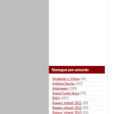
Navegue por assunto
Ajudando o Vitória
(10)
Antônio Rocha
(147)
Arbitragem
(189)
Arena Fonte Nova
(70)
BAVI
(687)
Baiano Infantil 2011
(29)
Baiano Infantil 2012
(26)
Baiano Infantil 2013
(25)