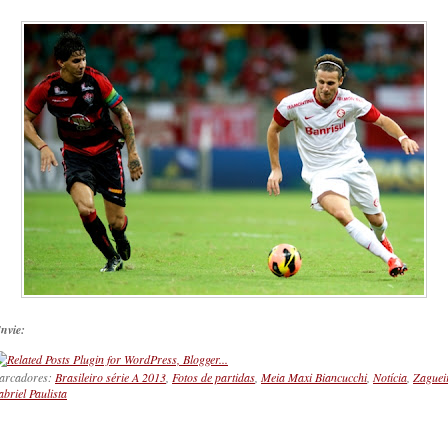
nvie:
arcadores:
Brasileiro série A 2013
,
Fotos de partidas
,
Meia Maxi Biancucchi
,
Notícia
,
Zaguei
briel Paulista