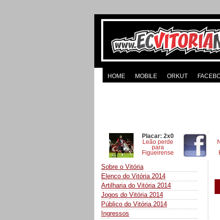
HOME
MOBILE
ORKUT
FACEB
Placar: 2x0
Leão perde
para
Figueirense
Sobre o Vitória
Elenco do Vitória 2014
Artilharia do Vitória 2014
Jogos do Vitória 2014
Público do Vitória 2014
Ingressos