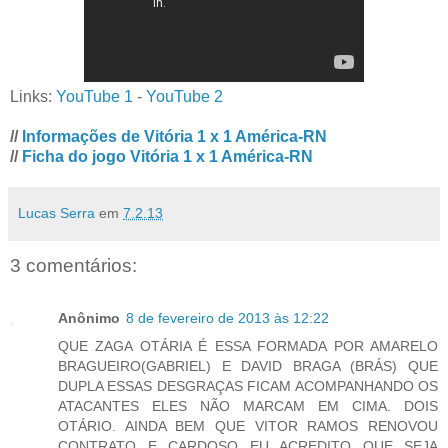
Links:
YouTube 1
-
YouTube 2
//
Informações de Vitória 1 x 1 América-RN
//
Ficha do jogo Vitória 1 x 1 América-RN
Lucas Serra
em
7.2.13
3 comentários:
Anônimo
8 de fevereiro de 2013 às 12:22
QUE ZAGA OTÁRIA É ESSA FORMADA POR AMARELO
BRAGUEIRO(GABRIEL) E DAVID BRAGA (BRÁS) QUE
DUPLA ESSAS DESGRAÇAS FICAM ACOMPANHANDO OS
ATACANTES ELES NÃO MARCAM EM CIMA. DOIS
OTÁRIO. AINDA BEM QUE VITOR RAMOS RENOVOU
CONTRATO E CARDOSO EU ACREDITO QUE SEJA