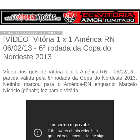
7 de fevereiro de 2013
[VÍDEO] Vitória 1 x 1 América-RN -
06/02/13 - 6ª rodada da Copa do
Nordeste 2013
Vídeo dos gols de Vitória 1 x 1 América-RN - 06/02/13 -
partida válida pela 6ª rodada da Copa do Nordeste 2013.
Netinho marcou para o América-RN enquanto Marcelo
Nicácio (pênalti) fez para o Vitória.