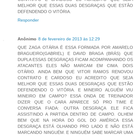
MELHOR QUE ESSAS DUAS DESGRAÇAS QUE ESTÃO
DEFENDENDO O VITÓRIA.
Responder
Anônimo
8 de fevereiro de 2013 às 12:29
QUE ZAGA OTÁRIA É ESSA FORMADA POR AMARELO
BRAGUEIRO(GABRIEL) E DAVID BRAGA (BRÁS) QUE
DUPLA ESSAS DESGRAÇAS FICAM ACOMPANHANDO OS
ATACANTES ELES NÃO MARCAM EM CIMA. DOIS
OTÁRIO. AINDA BEM QUE VITOR RAMOS RENOVOU
CONTRATO E CARDOSO EU ACREDITO QUE SEJA
MELHOR QUE ESSAS DUAS DESGRAÇAS QUE ESTÃO
DEFENDENDO O VITÓRIA. E MINEIRO ALGUÉM VIU
MINEIRO EM CAMPO? ESSA ONDA DE TREINADOR
DIZER QUE O CARA APARECE SÓ PRO TIME É
CONVERSA FIADA: OUTRA DESGRAÇA ELE FICA
ASSISTINDO A PARTIDA DENTRO DE CAMPO. OLHEM
BEM QUE NA HORA DO GOL DO AMÉRICA ESSA
DESGRAÇA ESTÁ OLHANDO PRO LADO E NÃO ESTÁ
MARCANDO NINGUÉM. E NINGUÉM SABE MARCAR UMA