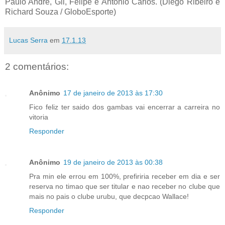
Paulo André, Gil, Felipe e Antônio Carlos. (Diego Ribeiro e
Richard Souza / GloboEsporte)
Lucas Serra
em
17.1.13
2 comentários:
Anônimo
17 de janeiro de 2013 às 17:30
Fico feliz ter saido dos gambas vai encerrar a carreira no
vitoria
Responder
Anônimo
19 de janeiro de 2013 às 00:38
Pra min ele errou em 100%, prefiriria receber em dia e ser
reserva no timao que ser titular e nao receber no clube que
mais no pais o clube urubu, que decpcao Wallace!
Responder