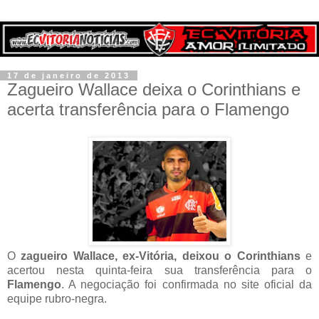
17 de janeiro de 2013
Zagueiro Wallace deixa o Corinthians e
acerta transferência para o Flamengo
O
zagueiro Wallace, ex-Vitória, deixou o Corinthians
e
acertou nesta quinta-feira sua transferência para o
Flamengo
. A negociação foi confirmada no site oficial da
equipe rubro-negra.