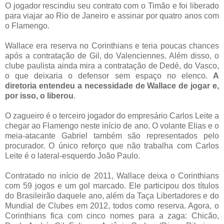
O jogador rescindiu seu contrato com o Timão e foi liberado
para viajar ao Rio de Janeiro e assinar por quatro anos com
o Flamengo.
Wallace era reserva no Corinthians e teria poucas chances
após a contratação de Gil, do Valenciennes. Além disso, o
clube paulista ainda mira a contratação de Dedé, do Vasco,
o que deixaria o defensor sem espaço no elenco.
A
diretoria entendeu a necessidade de Wallace de jogar e,
por isso, o liberou
.
O zagueiro é o terceiro jogador do empresário Carlos Leite a
chegar ao Flamengo neste início de ano. O volante Elias e o
meia-atacante Gabriel também são representados pelo
procurador. O único reforço que não trabalha com Carlos
Leite é o lateral-esquerdo João Paulo.
Contratado no início de 2011, Wallace deixa o Corinthians
com 59 jogos e um gol marcado. Ele participou dos títulos
do Brasileirão daquele ano, além da Taça Libertadores e do
Mundial de Clubes em 2012, todos como reserva. Agora, o
Corinthians fica com cinco nomes para a zaga: Chicão,