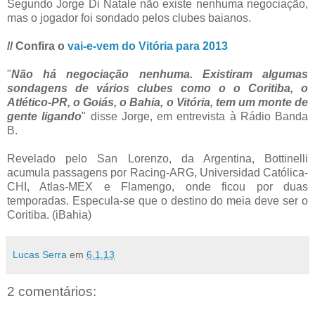
Segundo Jorge Di Natale não existe nenhuma negociação,
mas o jogador foi sondado pelos clubes baianos.
// Confira o
vai-e-vem do Vitória para 2013
"
Não há negociação nenhuma. Existiram algumas
sondagens de vários clubes como o o Coritiba, o
Atlético-PR, o Goiás, o Bahia, o Vitória, tem um monte de
gente ligando
" disse Jorge, em entrevista à Rádio Banda
B.
Revelado pelo San Lorenzo, da Argentina, Bottinelli
acumula passagens por Racing-ARG, Universidad Católica-
CHI, Atlas-MEX e Flamengo, onde ficou por duas
temporadas. Especula-se que o destino do meia deve ser o
Coritiba. (iBahia)
Lucas Serra
em
6.1.13
2 comentários: