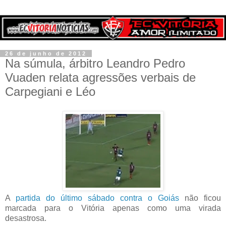
26 de junho de 2012
Na súmula, árbitro Leandro Pedro
Vuaden relata agressões verbais de
Carpegiani e Léo
A
partida do último sábado contra o Goiás
não ficou
marcada para o Vitória apenas como uma virada
desastrosa.