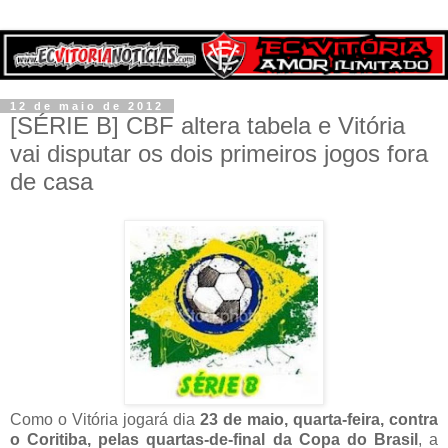
12 de maio de 2012
[SÉRIE B] CBF altera tabela e Vitória
vai disputar os dois primeiros jogos fora
de casa
Como o Vitória jogará dia
23 de maio, quarta-feira, contra
o Coritiba, pelas quartas-de-final da Copa do Brasil
, a