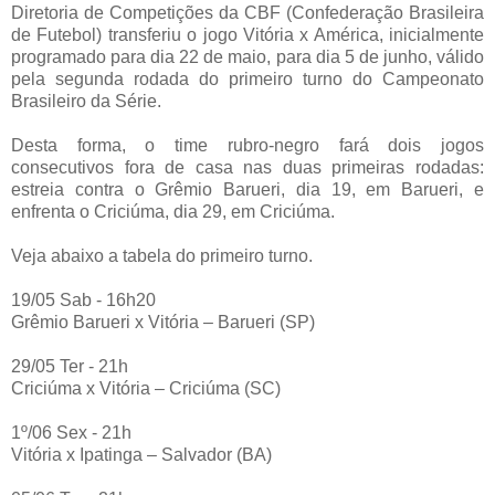
Diretoria de Competições da CBF (Confederação Brasileira
de Futebol) transferiu o jogo Vitória x América, inicialmente
programado para dia 22 de maio, para dia 5 de junho, válido
pela segunda rodada do primeiro turno do Campeonato
Brasileiro da Série.
Desta forma, o time rubro-negro fará dois jogos
consecutivos fora de casa nas duas primeiras rodadas:
estreia contra o Grêmio Barueri, dia 19, em Barueri, e
enfrenta o Criciúma, dia 29, em Criciúma.
Veja abaixo a tabela do primeiro turno.
19/05 Sab - 16h20
Grêmio Barueri x Vitória – Barueri (SP)
29/05 Ter - 21h
Criciúma x Vitória – Criciúma (SC)
1º/06 Sex - 21h
Vitória x Ipatinga – Salvador (BA)