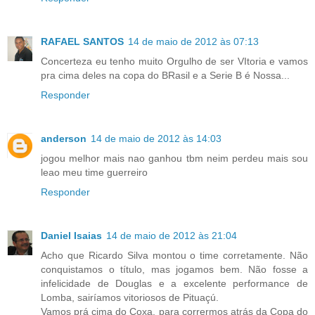
RAFAEL SANTOS
14 de maio de 2012 às 07:13
Concerteza eu tenho muito Orgulho de ser VItoria e vamos
pra cima deles na copa do BRasil e a Serie B é Nossa...
Responder
anderson
14 de maio de 2012 às 14:03
jogou melhor mais nao ganhou tbm neim perdeu mais sou
leao meu time guerreiro
Responder
Daniel Isaias
14 de maio de 2012 às 21:04
Acho que Ricardo Silva montou o time corretamente. Não
conquistamos o título, mas jogamos bem. Não fosse a
infelicidade de Douglas e a excelente performance de
Lomba, sairíamos vitoriosos de Pituaçú.
Vamos prá cima do Coxa, para corrermos atrás da Copa do