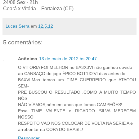
24/08 Sex - 21h
Ceará x Vitória – Fortaleza (CE)
Lucas Serra
em
12.5.12
5 comentários:
Anônimo
13 de maio de 2012 às 20:47
O VITÓRIA FOI MELHOR no BA3X3VI não ganhou devido
ao CANSAÇO do jogo ÉPICO BOT1X2VI dias antes do
BAXVI!Mas temos um TIME GUERREIRO que ATACOU
SEM-
PRE BUSCOU O RESULTADO ,COMO À MUITO TEMPO
NÓS
NÃO VÍAMOS,ném em anos que fomos CAMPEÕES!
Esse TIME VALENTE e RICARDO SILVA MERECEM
NOSSO
RESPEITO VÃO NOS COLOCAR DE VOLTA NA SÉRIE A e
arrebentar na COPA DO BRASIL!
Responder