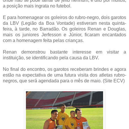
onde não se pode falhar de jeito nenhum, e dito por muitos,
a posição mais ingrata no futebol.
E para homenagear os goleiros do rubro-negro, dois garotos
da LBV (Legião da Boa Vontade) estiveram nesta quinta-
feira, à tarde, no Barradão. Os goleiros Renan e Douglas,
mais os juniores Jerfesson e Júnior, ficaram encantados
com a homenagem feita pelas crianças.
Renan demonstrou bastante interesse em visitar a
instituição, se identificando pela causa da LBV.
No final do encontro, os garotos receberam brindes e agora
estão na expectativa de uma futura visita dos atletas rubro-
negros, que será agendada para o mês de maio. (Site ECV)