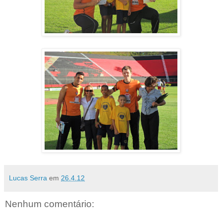
Lucas Serra
em
26.4.12
Nenhum comentário: