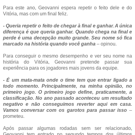
Para este ano, Geovanni espera repetir o feito dele e do
Vitória, mas com um final feliz.
- Queria repetir o feito de chegar à final e ganhar. A única
diferença é que queria ganhar. Quando chega na final e
perde é uma decepção muito grande. Seu nome só fica
marcado na história quando você ganha
– opinou.
Para conseguir o mesmo desempenho e ver seu nome na
história do Vitória, Geovanni pretende passar sua
experiência para os jogadores mais jovens da equipe.
- É um mata-mata onde o time tem que entrar ligado a
todo momento. Principalmente, na minha opinião, no
primeiro jogo. O primeiro jogo define, praticamente, a
classificação. No ano passado aconteceu um resultado
negativo e não conseguimos reverter aqui em casa.
Vamos conversar com os garotos para passar isso
–
prometeu.
Após passar algumas rodadas sem ser relacionado,
Geovanni tem entrado no segundo tempos dos últimos