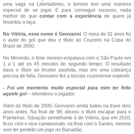
uma vaga na Libertadores, o torneio tem uma maneira
especial de se jogar. E para conseguir sucesso, nada
melhor do que
contar com a experiência
de quem já
levantou a taça.
No Vitória, esse nome é Geovanni
. O meia de 32 anos foi
o autor do gol que deu o título ao Cruzeiro na Copa do
Brasil de 2000.
No Mineirão, o time mineiro empatava com o São Paulo em
1 a 1 até os 45 minutos do segundo tempo. O resultado
dava o título ao tricolor paulista, mas em uma cobrança
precisa de falta, Geovanni fez a torcida cruzeirense explodir.
- Foi um momento muito especial para mim ter feito
aquele gol
– relembrou o jogador.
Além do título de 2000, Geovanni ainda bateu na trave dois
anos antes. Na final de 98, deixou o título escapar para o
Palmeiras. Situação semelhante à do Vitória, que em 2010,
ficou com o vice-campeonato, na final com o Santos, mesmo
sem ter perdido um jogo no Barradão.