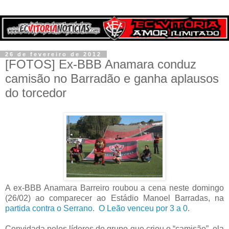
26 de fevereiro de 2012
[FOTOS] Ex-BBB Anamara conduz
camisão no Barradão e ganha aplausos
do torcedor
A ex-BBB Anamara Barreiro roubou a cena neste domingo
(26/02) ao comparecer ao Estádio Manoel Barradas, na
partida contra o Serrano. O Leão venceu por 3 a 0
.
Convidada pelos líderes do grupo que criou o “camisão”, ela