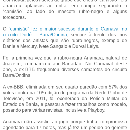
arrancou aplausos ao entrar em campo segurando o
“camisão” ao lado do mascote rubro-negro e alguns
torcedores.
O
“camisão” fez o maior sucesso durante o Carnaval no
circuito Dodô – Barra/Ondina
, sempre à frente dos trios
elétricos dos artistas que são rubro-negros, exemplo de
Daniela Mercury, Ivete Sangalo e Durval Lelys.
Foi a primeira vez que a rubro-negra Anamara, natural de
Juazeiro, compareceu aoi Barradão. No Carnaval deste
ano, a ex-BBB freqüentou diversos camarotes do circuito
Barra/Ondina.
A ex-BBB, eliminada em seu quarto paredão com 57% dos
votos contra na 10ª edição do programa da Rede Globo de
Televisão, em 2011, foi exonerada da Polícia Militar do
Estado da Bahia, e passou a fazer trabalhos como modelo,
posando para várias revistas, inclusive a Playboy.
Anamara não assistiu ao jogo porque tinha compromisso
agendado para 17 horas, mas já fez um pedido ao gerente