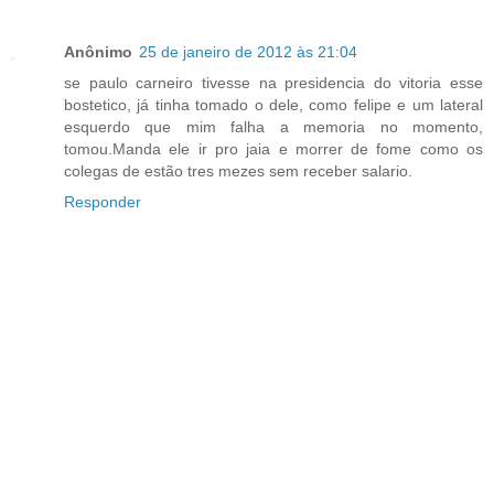
Anônimo
25 de janeiro de 2012 às 21:04
se paulo carneiro tivesse na presidencia do vitoria esse
bostetico, já tinha tomado o dele, como felipe e um lateral
esquerdo que mim falha a memoria no momento,
tomou.Manda ele ir pro jaia e morrer de fome como os
colegas de estão tres mezes sem receber salario.
Responder