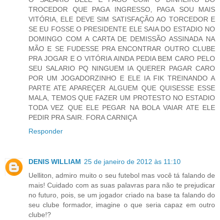
TROCEDOR QUE PAGA INGRESSO, PAGA SOU MAIS
VITÓRIA, ELE DEVE SIM SATISFAÇÃO AO TORCEDOR E
SE EU FOSSE O PRESIDENTE ELE SAIA DO ESTADIO NO
DOMINGO COM A CARTA DE DEMISSÃO ASSINADA NA
MÃO E SE FUDESSE PRA ENCONTRAR OUTRO CLUBE
PRA JOGAR E O VITÓRIA AINDA PEDIA BEM CARO PELO
SEU SALARIO PQ NINGUEM IA QUERER PAGAR CARO
POR UM JOGADORZINHO E ELE IA FIK TREINANDO A
PARTE ATE APAREÇER ALGUEM QUE QUISESSE ESSE
MALA, TEMOS QUE FAZER UM PROTESTO NO ESTADIO
TODA VEZ QUE ELE PEGAR NA BOLA VAIAR ATE ELE
PEDIR PRA SAIR. FORA CARNIÇA
Responder
DENIS WILLIAM
25 de janeiro de 2012 às 11:10
Uelliton, admiro muito o seu futebol mas você tá falando de
mais! Cuidado com as suas palavras para não te prejudicar
no futuro, pois, se um jogador criado na base ta falando do
seu clube formador, imagine o que seria capaz em outro
clube!?