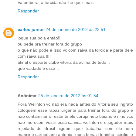
Va embora, a torcida não lhe quer mais.
Responder
carlos junior
24 de janeiro de 2012 às 23:51
jogue sua bola então!!!
ou pede pra treinar fora do grupo
o que não pode é isso vc com raiva da torcida e parte dele
com raiva sua !!!!
afinal o esporte clube vitória da acima de tudo ..
que vaidade é essa ..
Responder
Anônimo
25 de janeiro de 2012 às 01:54
Fora Welinton vc nao era nada antes do Vitoria seu ingrato
coloquem esse rapaz urgente para treinar fora do grupo e
nao contaminar o restante ele,coruja,neto baiano e nino vcs
nao merecem vestir essa camisa welinton é o jogador mais
rejeitado do Brasil niguem quer trabalhar com ele nem
mancine,carpegiane,antonio lopes,benazi,toninho cecilio e