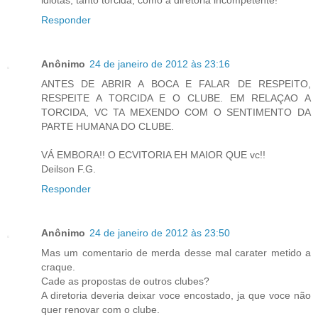
Responder
Anônimo
24 de janeiro de 2012 às 23:16
ANTES DE ABRIR A BOCA E FALAR DE RESPEITO,
RESPEITE A TORCIDA E O CLUBE. EM RELAÇAO A
TORCIDA, VC TA MEXENDO COM O SENTIMENTO DA
PARTE HUMANA DO CLUBE.
VÁ EMBORA!! O ECVITORIA EH MAIOR QUE vc!!
Deilson F.G.
Responder
Anônimo
24 de janeiro de 2012 às 23:50
Mas um comentario de merda desse mal carater metido a
craque.
Cade as propostas de outros clubes?
A diretoria deveria deixar voce encostado, ja que voce não
quer renovar com o clube.