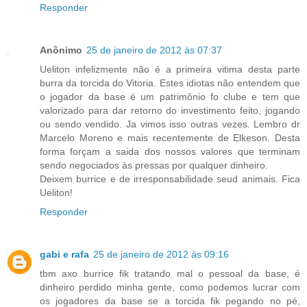
Responder
Anônimo
25 de janeiro de 2012 às 07:37
Ueliton infelizmente não é a primeira vitima desta parte
burra da torcida do Vitoria. Estes idiotas não entendem que
o jogador da base é um patrimônio fo clube e tem que
valorizado para dar retorno do investimento feito, jogando
ou sendo vendido. Ja vimos isso outras vezes. Lembro dr
Marcelo Moreno e mais recentemente de Elkeson. Desta
forma forçam a saida dos nossos valores que terminam
sendo negociados às pressas por qualquer dinheiro.
Deixem burrice e de irresponsabilidade seud animais. Fica
Ueliton!
Responder
gabi e rafa
25 de janeiro de 2012 às 09:16
tbm axo burrice fik tratando mal o pessoal da base, é
dinheiro perdido minha gente, como podemos lucrar com
os jogadores da base se a torcida fik pegando no pé,