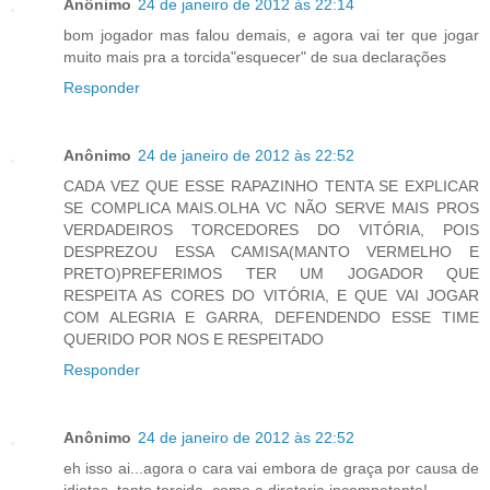
Anônimo
24 de janeiro de 2012 às 22:14
bom jogador mas falou demais, e agora vai ter que jogar
muito mais pra a torcida"esquecer" de sua declarações
Responder
Anônimo
24 de janeiro de 2012 às 22:52
CADA VEZ QUE ESSE RAPAZINHO TENTA SE EXPLICAR
SE COMPLICA MAIS.OLHA VC NÃO SERVE MAIS PROS
VERDADEIROS TORCEDORES DO VITÓRIA, POIS
DESPREZOU ESSA CAMISA(MANTO VERMELHO E
PRETO)PREFERIMOS TER UM JOGADOR QUE
RESPEITA AS CORES DO VITÓRIA, E QUE VAI JOGAR
COM ALEGRIA E GARRA, DEFENDENDO ESSE TIME
QUERIDO POR NOS E RESPEITADO
Responder
Anônimo
24 de janeiro de 2012 às 22:52
eh isso ai...agora o cara vai embora de graça por causa de
idiotas, tanto torcida, como a diretoria incompetente!