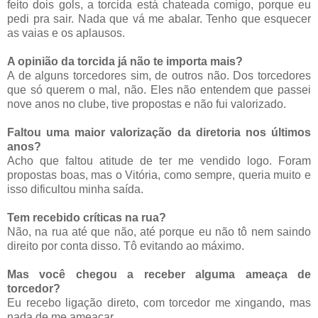
feito dois gols, a torcida está chateada comigo, porque eu
pedi pra sair. Nada que vá me abalar. Tenho que esquecer
as vaias e os aplausos.
A opinião da torcida já não te importa mais?
A de alguns torcedores sim, de outros não. Dos torcedores
que só querem o mal, não. Eles não entendem que passei
nove anos no clube, tive propostas e não fui valorizado.
Faltou uma maior valorização da diretoria nos últimos
anos?
Acho que faltou atitude de ter me vendido logo. Foram
propostas boas, mas o Vitória, como sempre, queria muito e
isso dificultou minha saída.
Tem recebido críticas na rua?
Não, na rua até que não, até porque eu não tô nem saindo
direito por conta disso. Tô evitando ao máximo.
Mas você chegou a receber alguma ameaça de
torcedor?
Eu recebo ligação direto, com torcedor me xingando, mas
nada de me ameaçar.