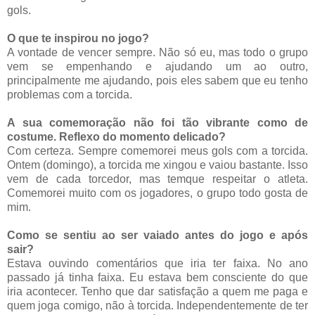
gols.
O que te inspirou no jogo?
A vontade de vencer sempre. Não só eu, mas todo o grupo
vem se empenhando e ajudando um ao outro,
principalmente me ajudando, pois eles sabem que eu tenho
problemas com a torcida.
A sua comemoração não foi tão vibrante como de
costume. Reflexo do momento delicado?
Com certeza. Sempre comemorei meus gols com a torcida.
Ontem (domingo), a torcida me xingou e vaiou bastante. Isso
vem de cada torcedor, mas temque respeitar o atleta.
Comemorei muito com os jogadores, o grupo todo gosta de
mim.
Como se sentiu ao ser vaiado antes do jogo e após
sair?
Estava ouvindo comentários que iria ter faixa. No ano
passado já tinha faixa. Eu estava bem consciente do que
iria acontecer. Tenho que dar satisfação a quem me paga e
quem joga comigo, não à torcida. Independentemente de ter