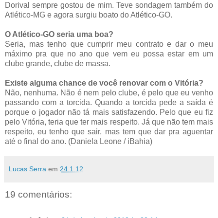
Dorival sempre gostou de mim. Teve sondagem também do
Atlético-MG e agora surgiu boato do Atlético-GO.
O Atlético-GO seria uma boa?
Seria, mas tenho que cumprir meu contrato e dar o meu
máximo pra que no ano que vem eu possa estar em um
clube grande, clube de massa.
Existe alguma chance de você renovar com o Vitória?
Não, nenhuma. Não é nem pelo clube, é pelo que eu venho
passando com a torcida. Quando a torcida pede a saída é
porque o jogador não tá mais satisfazendo. Pelo que eu fiz
pelo Vitória, teria que ter mais respeito. Já que não tem mais
respeito, eu tenho que sair, mas tem que dar pra aguentar
até o final do ano. (Daniela Leone / iBahia)
Lucas Serra
em
24.1.12
19 comentários: