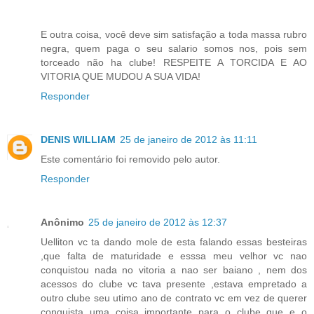
E outra coisa, você deve sim satisfação a toda massa rubro
negra, quem paga o seu salario somos nos, pois sem
torceado não ha clube! RESPEITE A TORCIDA E AO
VITORIA QUE MUDOU A SUA VIDA!
Responder
DENIS WILLIAM
25 de janeiro de 2012 às 11:11
Este comentário foi removido pelo autor.
Responder
Anônimo
25 de janeiro de 2012 às 12:37
Uelliton vc ta dando mole de esta falando essas besteiras
,que falta de maturidade e esssa meu velhor vc nao
conquistou nada no vitoria a nao ser baiano , nem dos
acessos do clube vc tava presente ,estava empretado a
outro clube seu utimo ano de contrato vc em vez de querer
conquista uma coisa importante para o clube que e o