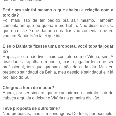
Pedir pra sair foi mesmo o que abalou a relação com a
torcida?
Foi mais isso de ter pedido pra sair mesmo. Também
comentaram que eu queria ir pro Bahia. Não disse isso. O
que eu disse é que daqui a uns dias vão comentar que eu
vou pro Bahia. Não falei que iria.
E se o Bahia te fizesse uma proposta, você toparia jogar
lá?
Rapaz, se eu não tiver mais contrato com o Vitória, sim. A
rivalidade atrapalha um pouco, mas o jogador tem que ser
profissional, tem que ganhar o pão de cada dia. Mas eu
pretendo sair daqui da Bahia, meu desejo é sair daqui e ir lá
pro lado do Sul.
Chegou a hora de mudar?
Agora, pra ser sincero, quero cumprir meu contrato, sair de
cabeça erguida e deixar o Vitória na primeira divisão.
Teve proposta de outro time?
Não propostas, mas sim sondagens. Do Inter, por exemplo.