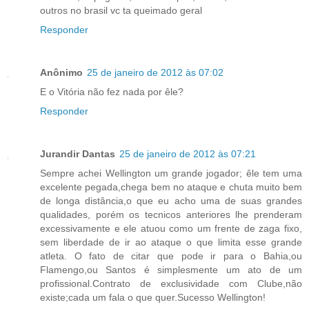
outros no brasil vc ta queimado geral
Responder
Anônimo
25 de janeiro de 2012 às 07:02
E o Vitória não fez nada por êle?
Responder
Jurandir Dantas
25 de janeiro de 2012 às 07:21
Sempre achei Wellington um grande jogador; êle tem uma
excelente pegada,chega bem no ataque e chuta muito bem
de longa distância,o que eu acho uma de suas grandes
qualidades, porém os tecnicos anteriores lhe prenderam
excessivamente e ele atuou como um frente de zaga fixo,
sem liberdade de ir ao ataque o que limita esse grande
atleta. O fato de citar que pode ir para o Bahia,ou
Flamengo,ou Santos é simplesmente um ato de um
profissional.Contrato de exclusividade com Clube,não
existe;cada um fala o que quer.Sucesso Wellington!