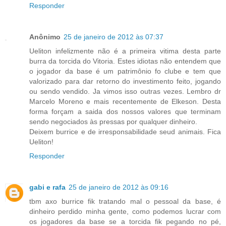
Responder
Anônimo
25 de janeiro de 2012 às 07:37
Ueliton infelizmente não é a primeira vitima desta parte
burra da torcida do Vitoria. Estes idiotas não entendem que
o jogador da base é um patrimônio fo clube e tem que
valorizado para dar retorno do investimento feito, jogando
ou sendo vendido. Ja vimos isso outras vezes. Lembro dr
Marcelo Moreno e mais recentemente de Elkeson. Desta
forma forçam a saida dos nossos valores que terminam
sendo negociados às pressas por qualquer dinheiro.
Deixem burrice e de irresponsabilidade seud animais. Fica
Ueliton!
Responder
gabi e rafa
25 de janeiro de 2012 às 09:16
tbm axo burrice fik tratando mal o pessoal da base, é
dinheiro perdido minha gente, como podemos lucrar com
os jogadores da base se a torcida fik pegando no pé,