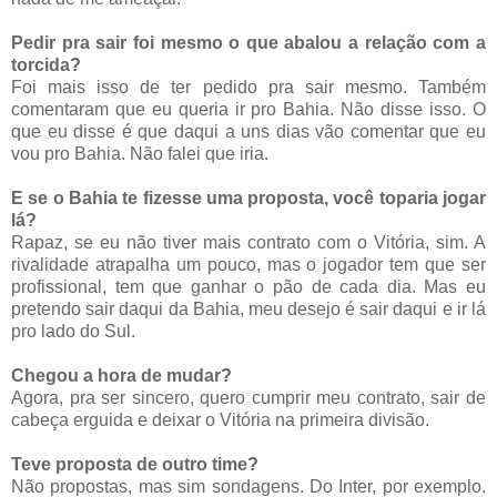
Pedir pra sair foi mesmo o que abalou a relação com a
torcida?
Foi mais isso de ter pedido pra sair mesmo. Também
comentaram que eu queria ir pro Bahia. Não disse isso. O
que eu disse é que daqui a uns dias vão comentar que eu
vou pro Bahia. Não falei que iria.
E se o Bahia te fizesse uma proposta, você toparia jogar
lá?
Rapaz, se eu não tiver mais contrato com o Vitória, sim. A
rivalidade atrapalha um pouco, mas o jogador tem que ser
profissional, tem que ganhar o pão de cada dia. Mas eu
pretendo sair daqui da Bahia, meu desejo é sair daqui e ir lá
pro lado do Sul.
Chegou a hora de mudar?
Agora, pra ser sincero, quero cumprir meu contrato, sair de
cabeça erguida e deixar o Vitória na primeira divisão.
Teve proposta de outro time?
Não propostas, mas sim sondagens. Do Inter, por exemplo.