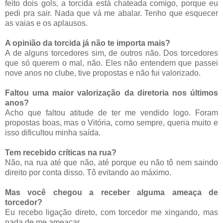
feito dois gols, a torcida está chateada comigo, porque eu
pedi pra sair. Nada que vá me abalar. Tenho que esquecer
as vaias e os aplausos.
A opinião da torcida já não te importa mais?
A de alguns torcedores sim, de outros não. Dos torcedores
que só querem o mal, não. Eles não entendem que passei
nove anos no clube, tive propostas e não fui valorizado.
Faltou uma maior valorização da diretoria nos últimos
anos?
Acho que faltou atitude de ter me vendido logo. Foram
propostas boas, mas o Vitória, como sempre, queria muito e
isso dificultou minha saída.
Tem recebido críticas na rua?
Não, na rua até que não, até porque eu não tô nem saindo
direito por conta disso. Tô evitando ao máximo.
Mas você chegou a receber alguma ameaça de
torcedor?
Eu recebo ligação direto, com torcedor me xingando, mas
nada de me ameaçar.