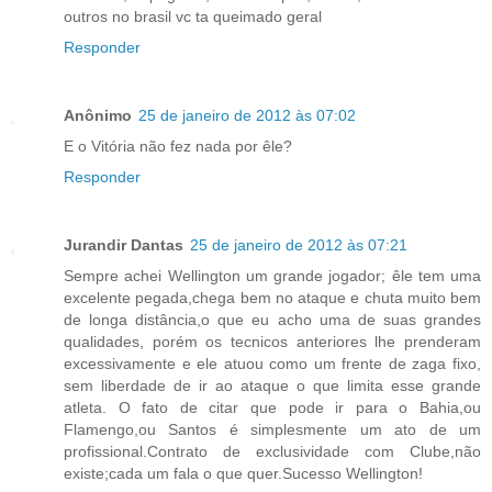
outros no brasil vc ta queimado geral
Responder
Anônimo
25 de janeiro de 2012 às 07:02
E o Vitória não fez nada por êle?
Responder
Jurandir Dantas
25 de janeiro de 2012 às 07:21
Sempre achei Wellington um grande jogador; êle tem uma
excelente pegada,chega bem no ataque e chuta muito bem
de longa distância,o que eu acho uma de suas grandes
qualidades, porém os tecnicos anteriores lhe prenderam
excessivamente e ele atuou como um frente de zaga fixo,
sem liberdade de ir ao ataque o que limita esse grande
atleta. O fato de citar que pode ir para o Bahia,ou
Flamengo,ou Santos é simplesmente um ato de um
profissional.Contrato de exclusividade com Clube,não
existe;cada um fala o que quer.Sucesso Wellington!