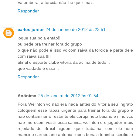
Va embora, a torcida não lhe quer mais.
Responder
carlos junior
24 de janeiro de 2012 às 23:51
jogue sua bola então!!!
ou pede pra treinar fora do grupo
o que não pode é isso vc com raiva da torcida e parte dele
com raiva sua !!!!
afinal o esporte clube vitória da acima de tudo ..
que vaidade é essa ..
Responder
Anônimo
25 de janeiro de 2012 às 01:54
Fora Welinton vc nao era nada antes do Vitoria seu ingrato
coloquem esse rapaz urgente para treinar fora do grupo e
nao contaminar o restante ele,coruja,neto baiano e nino vcs
nao merecem vestir essa camisa welinton é o jogador mais
rejeitado do Brasil niguem quer trabalhar com ele nem
mancine,carpegiane,antonio lopes,benazi,toninho cecilio e