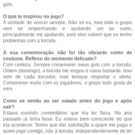
gols.
O que te inspirou no jogo?
A vontade de vencer sempre. Não só eu, mas todo o grupo
vem se empenhando e ajudando um ao outro,
principalmente me ajudando, pois eles sabem que eu tenho
problemas com a torcida.
A sua comemoração não foi tão vibrante como de
costume. Reflexo do momento delicado?
Com certeza. Sempre comemorei meus gols com a torcida.
Ontem (domingo), a torcida me xingou e vaiou bastante. Isso
vem de cada torcedor, mas temque respeitar o atleta.
Comemorei muito com os jogadores, o grupo todo gosta de
mim.
Como se sentiu ao ser vaiado antes do jogo e após
sair?
Estava ouvindo comentários que iria ter faixa. No ano
passado já tinha faixa. Eu estava bem consciente do que
iria acontecer. Tenho que dar satisfação a quem me paga e
quem joga comigo, não à torcida. Independentemente de ter