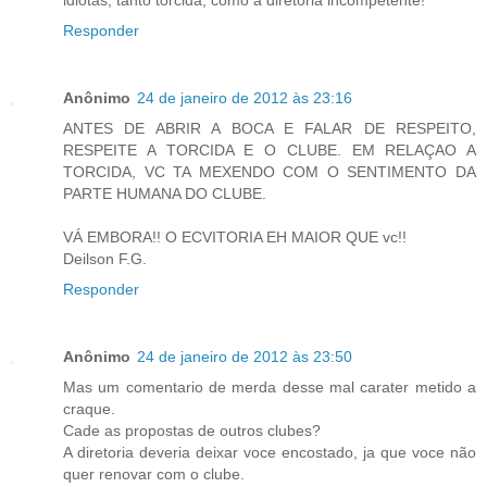
Responder
Anônimo
24 de janeiro de 2012 às 23:16
ANTES DE ABRIR A BOCA E FALAR DE RESPEITO,
RESPEITE A TORCIDA E O CLUBE. EM RELAÇAO A
TORCIDA, VC TA MEXENDO COM O SENTIMENTO DA
PARTE HUMANA DO CLUBE.
VÁ EMBORA!! O ECVITORIA EH MAIOR QUE vc!!
Deilson F.G.
Responder
Anônimo
24 de janeiro de 2012 às 23:50
Mas um comentario de merda desse mal carater metido a
craque.
Cade as propostas de outros clubes?
A diretoria deveria deixar voce encostado, ja que voce não
quer renovar com o clube.