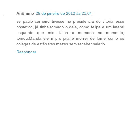
Anônimo
25 de janeiro de 2012 às 21:04
se paulo carneiro tivesse na presidencia do vitoria esse
bostetico, já tinha tomado o dele, como felipe e um lateral
esquerdo que mim falha a memoria no momento,
tomou.Manda ele ir pro jaia e morrer de fome como os
colegas de estão tres mezes sem receber salario.
Responder