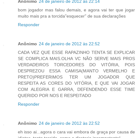
Anônimo
24 de janeiro de 2012 às 22:14
bom jogador mas falou demais, e agora vai ter que jogar
muito mais pra a torcida"esquecer" de sua declarações
Responder
Anônimo
24 de janeiro de 2012 às 22:52
CADA VEZ QUE ESSE RAPAZINHO TENTA SE EXPLICAR
SE COMPLICA MAIS.OLHA VC NÃO SERVE MAIS PROS
VERDADEIROS TORCEDORES DO VITÓRIA, POIS
DESPREZOU ESSA CAMISA(MANTO VERMELHO E
PRETO)PREFERIMOS TER UM JOGADOR QUE
RESPEITA AS CORES DO VITÓRIA, E QUE VAI JOGAR
COM ALEGRIA E GARRA, DEFENDENDO ESSE TIME
QUERIDO POR NOS E RESPEITADO
Responder
Anônimo
24 de janeiro de 2012 às 22:52
eh isso ai...agora o cara vai embora de graça por causa de
idiotas, tanto torcida, como a diretoria incompetente!