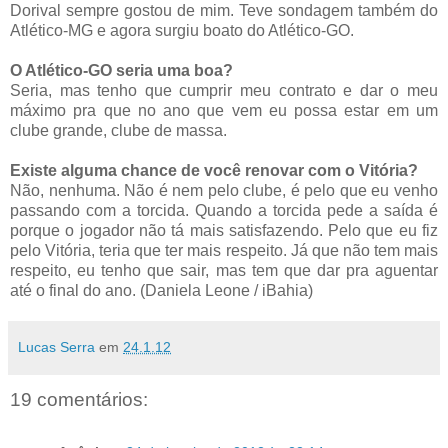
Dorival sempre gostou de mim. Teve sondagem também do
Atlético-MG e agora surgiu boato do Atlético-GO.
O Atlético-GO seria uma boa?
Seria, mas tenho que cumprir meu contrato e dar o meu
máximo pra que no ano que vem eu possa estar em um
clube grande, clube de massa.
Existe alguma chance de você renovar com o Vitória?
Não, nenhuma. Não é nem pelo clube, é pelo que eu venho
passando com a torcida. Quando a torcida pede a saída é
porque o jogador não tá mais satisfazendo. Pelo que eu fiz
pelo Vitória, teria que ter mais respeito. Já que não tem mais
respeito, eu tenho que sair, mas tem que dar pra aguentar
até o final do ano. (Daniela Leone / iBahia)
Lucas Serra
em
24.1.12
19 comentários: