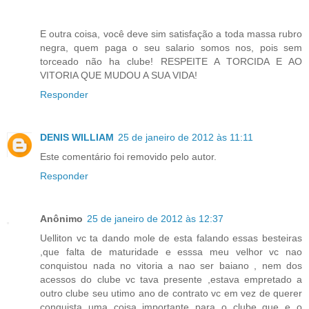
E outra coisa, você deve sim satisfação a toda massa rubro
negra, quem paga o seu salario somos nos, pois sem
torceado não ha clube! RESPEITE A TORCIDA E AO
VITORIA QUE MUDOU A SUA VIDA!
Responder
DENIS WILLIAM
25 de janeiro de 2012 às 11:11
Este comentário foi removido pelo autor.
Responder
Anônimo
25 de janeiro de 2012 às 12:37
Uelliton vc ta dando mole de esta falando essas besteiras
,que falta de maturidade e esssa meu velhor vc nao
conquistou nada no vitoria a nao ser baiano , nem dos
acessos do clube vc tava presente ,estava empretado a
outro clube seu utimo ano de contrato vc em vez de querer
conquista uma coisa importante para o clube que e o