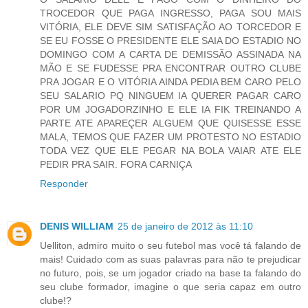
TROCEDOR QUE PAGA INGRESSO, PAGA SOU MAIS
VITÓRIA, ELE DEVE SIM SATISFAÇÃO AO TORCEDOR E
SE EU FOSSE O PRESIDENTE ELE SAIA DO ESTADIO NO
DOMINGO COM A CARTA DE DEMISSÃO ASSINADA NA
MÃO E SE FUDESSE PRA ENCONTRAR OUTRO CLUBE
PRA JOGAR E O VITÓRIA AINDA PEDIA BEM CARO PELO
SEU SALARIO PQ NINGUEM IA QUERER PAGAR CARO
POR UM JOGADORZINHO E ELE IA FIK TREINANDO A
PARTE ATE APAREÇER ALGUEM QUE QUISESSE ESSE
MALA, TEMOS QUE FAZER UM PROTESTO NO ESTADIO
TODA VEZ QUE ELE PEGAR NA BOLA VAIAR ATE ELE
PEDIR PRA SAIR. FORA CARNIÇA
Responder
DENIS WILLIAM
25 de janeiro de 2012 às 11:10
Uelliton, admiro muito o seu futebol mas você tá falando de
mais! Cuidado com as suas palavras para não te prejudicar
no futuro, pois, se um jogador criado na base ta falando do
seu clube formador, imagine o que seria capaz em outro
clube!?