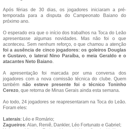
Após férias de 30 dias, os jogadores iniciaram a pré-
temporada para a disputa do Campeonato Baiano do
próximo ano.
O esperado era que o início dos trabalhos na Toca do Leão
apresentasse algumas novidades. Mas não foi o que
aconteceu. Sem nenhum reforço, o que chamou a atenção
foi a ausência de cinco jogadores: os goleiros Douglas
e Gustavo, o lateral Nino Paraíba, o meia Geraldo e o
atacantes Neto Baiano
.
A apresentação foi marcada por uma conversa dos
jogadores com a nova comissão técnica do clube. Quem
também
não esteve presente foi o técnico Toninho
Cerezo
, que retorna de Minas Gerais ainda esta semana.
Ao todo, 24 jogadores se reapresentaram na Toca do Leão.
Foram eles:
Laterais
: Léo e Romário;
Zagueiros
: Alan, Reniê, Dankler, Léo Fortunato e Gabriel;