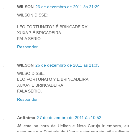
WILSON
26 de dezembro de 2011 às 21:29
WILSON DISSE:
LEO FORTUNATO? É BRINCADEIRA´
XUXA ? É BRICADEIRA.
FALA SERIO.
Responder
WILSON
26 de dezembro de 2011 às 21:33
WILSO DISSE:
LÉO FORTUNATO ? É BRINCADEIRA.
XUXA? É BRINCADEIRA
FALA SERIO.
Responder
Anônimo
27 de dezembro de 2011 às 10:52
Já esta na hora de Ueliton e Neto Curuja ir embora, eu
acho que o a Diretoria do Vitoria estar correto, não adianta