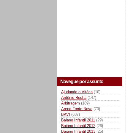
Navegue por assunto
Ajudando o Vitória
(10)
Antônio Rocha
(147)
Arbitragem
(189)
Arena Fonte Nova
(70)
BAVI
(687)
Baiano Infantil 2011
(29)
Baiano Infantil 2012
(26)
Baiano Infantil 2013
(25)