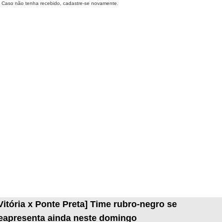
Caso não tenha recebido, cadastre-se novamente.
Vitória x Ponte Preta] Time rubro-negro se
eapresenta ainda neste domingo