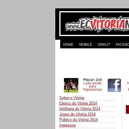
HOME
MOBILE
ORKUT
FACEB
Placar: 2x0
Leão perde
para
Figueirense
Sobre o Vitória
Elenco do Vitória 2014
Artilharia do Vitória 2014
Jogos do Vitória 2014
Público do Vitória 2014
Ingressos