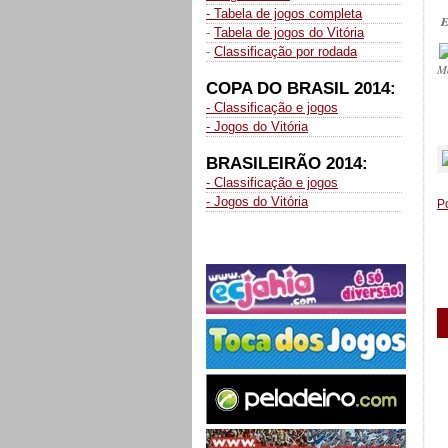
- Tabela de jogos completa
E
-
Tabela de jogos do Vitória
-
Classificação por rodada
M
COPA DO BRASIL 2014:
- Classificação e jogos
- Jogos do Vitória
_
BRASILEIRÃO 2014:
- Classificação e jogos
- Jogos do Vitória
P