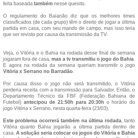
feita baseada
também
nesse quesito.
O regulamento do Baianão diz que os melhores times
classificados (de cada grupo) têm o direito de jogar a última
partida em casa, com seu mando de campo, mas isso teria
que ser revisto por causa da transmissão da TV.
Veja, o Vitória e o Bahia na rodada desse final de semana
jogaram fora de casa,
mas a tv transmitiu o jogo do Bahia
.
E agora na rodada da semana queriam transmitir o jogo
Vitória x Serrano no Barradão
.
Por causa disso o jogo não será transmitido, o Vitória
perderia receita com a transmissão para Salvador. Então, o
Departamento Técnico da FBF (Federação Bahiana de
Futebol)
antecipou de 21:50h para 20:30h
o horário do
jogo Vitória x Serrano, nesta quarta-feira (23/03).
Este problema ocorrerá também na última rodada
, tanto
Vitória quanto Bahia jogarão a última partida dentro de
casa.
A solução seria colocar os jogos do Vitória e Bahia