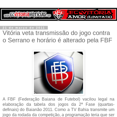
21 de março de 2011
Vitória veta transmissão do jogo contra
o Serrano e horário é alterado pela FBF
A FBF (Federação Baiana de Futebol) vacilou legal na
elaboração da tabela dos jogos da 2ª Fase (quartas-
definais) do Baianão 2011. Como a TV Bahia transmite um
jogo da rodada da competição, a programação teria que ser